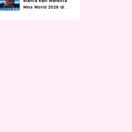
Bianca Raih Mahkota
Miss World 2026 di
Vietnam