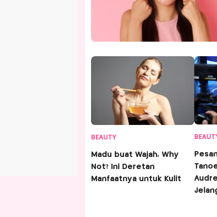
BEAUT
BEAUTY
Pesan Liliana
Madu buat Wajah, Why
Tanoe
Not? Ini Deretan
Audre
Manfaatnya untuk Kulit
Jelan