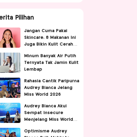
erita Pilihan
Jangan Cuma Pakai
Skincare, 8 Makanan Ini
Juga Bikin Kulit Cerah
dan Sehat
Minum Banyak Air Putih
Ternyata Tak Jamin Kulit
Lembap
Rahasia Cantik Paripurna
Audrey Bianca Jelang
Miss World 2026
Audrey Bianca Akui
Sempat Insecure
Menjelang Miss World
2026 di Vietnam
Optimisme Audrey