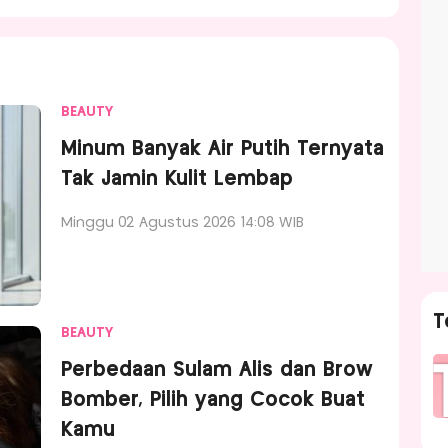
BEAUTY
Minum Banyak Air Putih Ternyata
Tak Jamin Kulit Lembap
Minggu 02 Agustus 2026 14:08 WIB
T
BEAUTY
Perbedaan Sulam Alis dan Brow
Bomber, Pilih yang Cocok Buat
Kamu