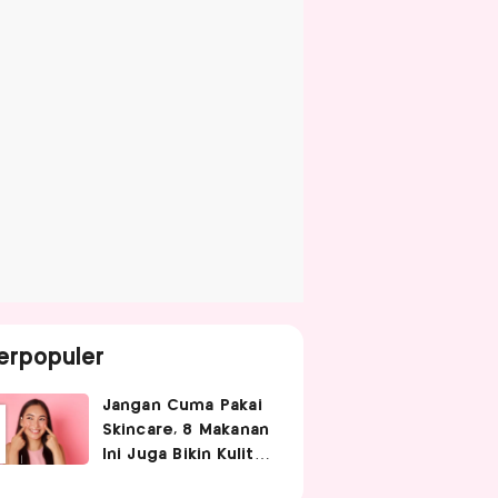
erpopuler
Jangan Cuma Pakai
Skincare, 8 Makanan
Ini Juga Bikin Kulit
Cerah dan Sehat