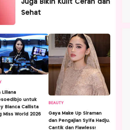
Juga Bikin Kulit Cerah dan
Sehat
Y
soedibjo untuk
BEAUTY
y Bianca Callista
Gaya Make Up Siraman
g Miss World 2026
dan Pengajian Syifa Hadju,
Cantik dan Flawless!