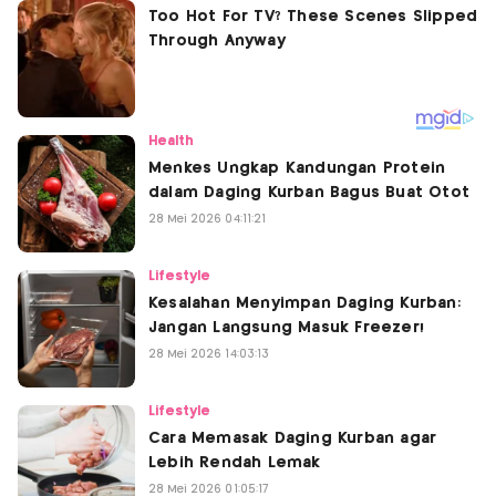
Health
Menkes Ungkap Kandungan Protein
dalam Daging Kurban Bagus Buat Otot
28 Mei 2026 04:11:21
Lifestyle
Kesalahan Menyimpan Daging Kurban:
Jangan Langsung Masuk Freezer!
28 Mei 2026 14:03:13
Lifestyle
Cara Memasak Daging Kurban agar
Lebih Rendah Lemak
28 Mei 2026 01:05:17