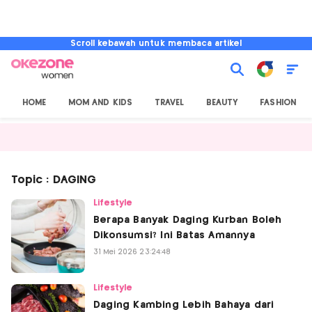
Scroll kebawah untuk membaca artikel
HOME
MOM AND KIDS
TRAVEL
BEAUTY
FASHION
Topic : DAGING
Lifestyle
Berapa Banyak Daging Kurban Boleh
Dikonsumsi? Ini Batas Amannya
31 Mei 2026 23:24:48
Lifestyle
Daging Kambing Lebih Bahaya dari