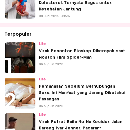
Kolesterol, Ternyata Bagus untuk
Kesehatan Jantung
08 Juni 2025 14:15:17
Terpopuler
Life
Viral! Penonton Bioskop Dikeroyok saat
Nonton Film Spider-Man
06 August 2026
Life
Pemanasan Sebelum Berhubungan
Seks, Ini Manfaat yang Jarang Diketahui
Pasangan
06 August 2026
Life
Viral! Potret Baila No Na Keciduk Jalan
Bareng Ivar Jenner, Pacaran?