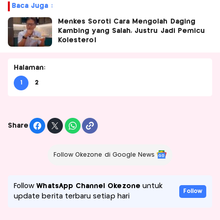
Baca Juga :
Menkes Soroti Cara Mengolah Daging
Kambing yang Salah, Justru Jadi Pemicu
Kolesterol
Halaman:
1
2
Share
Follow Okezone di Google News
Follow
WhatsApp Channel Okezone
untuk
Follow
update berita terbaru setiap hari