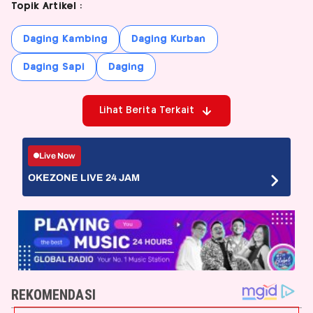
Topik Artikel :
Daging Kambing
Daging Kurban
Daging Sapi
Daging
Lihat Berita Terkait
Live Now
OKEZONE LIVE 24 JAM