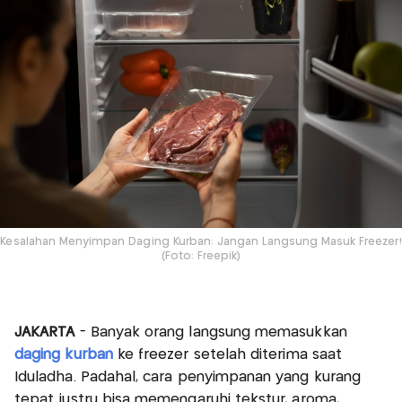
Kesalahan Menyimpan Daging Kurban: Jangan Langsung Masuk Freezer!
(Foto: Freepik)
JAKARTA
- Banyak orang langsung memasukkan
daging kurban
ke freezer setelah diterima saat
Iduladha. Padahal, cara penyimpanan yang kurang
tepat justru bisa memengaruhi tekstur, aroma,