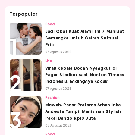
Terpopuler
Food
Jadi Obat Kuat Alami, Ini 7 Manfaat
Semangka untuk Gairah Seksual
Pria
07 Agustus 2026
Life
Viral! Kepala Bocah Nyangkut di
Pagar Stadion saat Nonton Timnas
Indonesia, Endingnya Kocak
07 Agustus 2026
Fashion
Mewah, Pacar Pratama Arhan Inka
Andesta Tampil Manis nan Stylish
Pakai Bando Rp10 Juta
08 Agustus 2026
Food