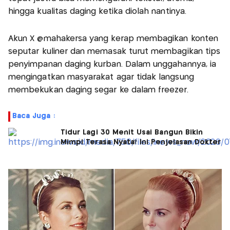
hingga kualitas daging ketika diolah nantinya.
Akun X @mahakersa yang kerap membagikan konten
seputar kuliner dan memasak turut membagikan tips
penyimpanan daging kurban. Dalam unggahannya, ia
mengingatkan masyarakat agar tidak langsung
membekukan daging segar ke dalam freezer.
Baca Juga :
Tidur Lagi 30 Menit Usai Bangun Bikin
Mimpi Terasa Nyata? Ini Penjelasan Dokter