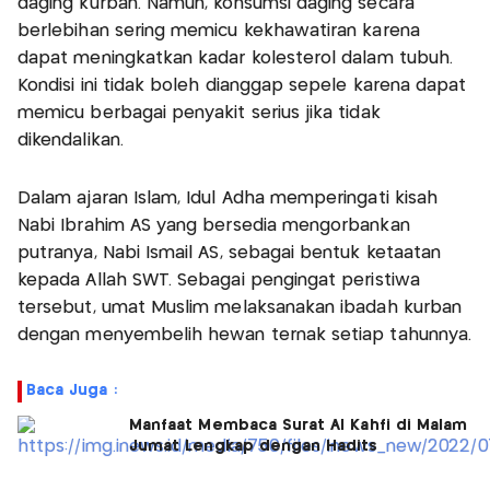
daging kurban. Namun, konsumsi daging secara
berlebihan sering memicu kekhawatiran karena
dapat meningkatkan kadar kolesterol dalam tubuh.
Kondisi ini tidak boleh dianggap sepele karena dapat
memicu berbagai penyakit serius jika tidak
dikendalikan.
Dalam ajaran Islam, Idul Adha memperingati kisah
Nabi Ibrahim AS yang bersedia mengorbankan
putranya, Nabi Ismail AS, sebagai bentuk ketaatan
kepada Allah SWT. Sebagai pengingat peristiwa
tersebut, umat Muslim melaksanakan ibadah kurban
dengan menyembelih hewan ternak setiap tahunnya.
Baca Juga :
Manfaat Membaca Surat Al Kahfi di Malam
Jumat Lengkap dengan Hadits