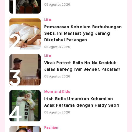
05 Agustus 2026
Life
Pemanasan Sebelum Berhubungan
Seks, Ini Manfaat yang Jarang
Diketahui Pasangan
05 Agustus 2026
Life
Viral! Potret Baila No Na Keciduk
Jalan Bareng Ivar Jenner, Pacaran?
05 Agustus 2026
Mom and Kids
Irish Bella Umumkan Kehamilan
Anak Pertama dengan Haldy Sabri
06 Agustus 2026
Fashion