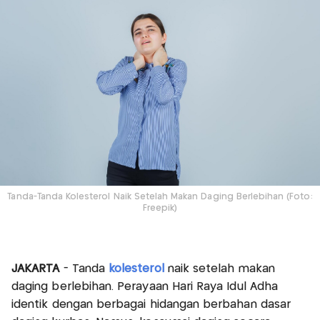
Tanda-Tanda Kolesterol Naik Setelah Makan Daging Berlebihan (Foto:
Freepik)
JAKARTA
- Tanda
kolesterol
naik setelah makan
daging berlebihan. Perayaan Hari Raya Idul Adha
identik dengan berbagai hidangan berbahan dasar