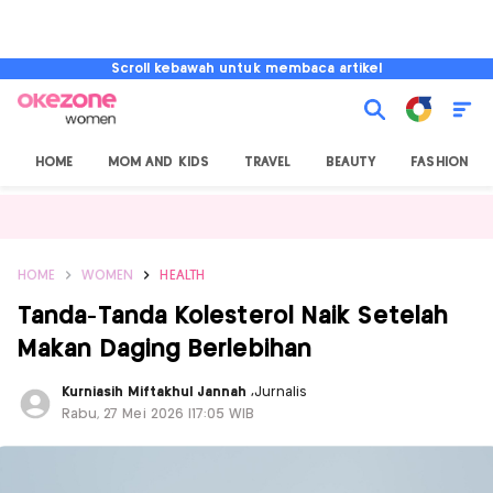
Scroll kebawah untuk membaca artikel
HOME
MOM AND KIDS
TRAVEL
BEAUTY
FASHION
HOME
WOMEN
HEALTH
Tanda-Tanda Kolesterol Naik Setelah
Makan Daging Berlebihan
Kurniasih Miftakhul Jannah
,
Jurnalis
Rabu, 27 Mei 2026 |17:05 WIB