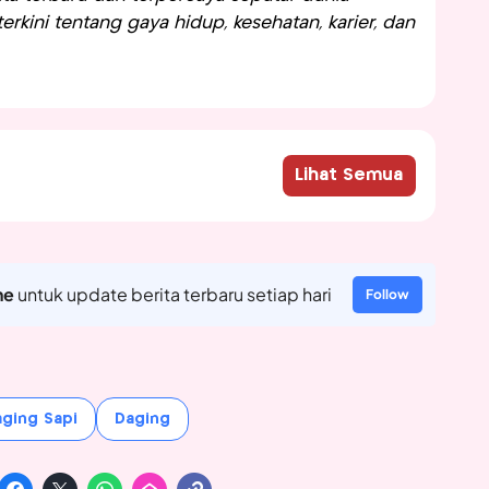
rkini tentang gaya hidup, kesehatan, karier, dan
Lihat Semua
ne
untuk update berita terbaru setiap hari
Follow
ging Sapi
Daging