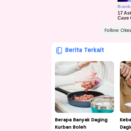
Follow Oke
Berita Terkait
Berapa Banyak Daging
Keba
Kurban Boleh
Dagi