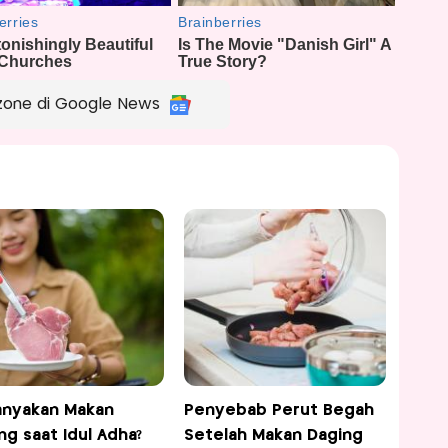
zone di Google News
nyakan Makan
Penyebab Perut Begah
ng saat Idul Adha?
Setelah Makan Daging