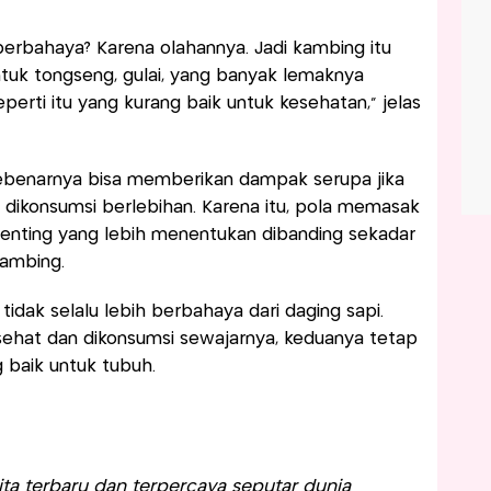
 berbahaya? Karena olahannya. Jadi kambing itu
ntuk tongseng, gulai, yang banyak lemaknya
erti itu yang kurang baik untuk kesehatan,” jelas
 sebenarnya bisa memberikan dampak serupa jika
dikonsumsi berlebihan. Karena itu, pola memasak
penting yang lebih menentukan dibanding sekadar
kambing.
tidak selalu lebih berbahaya dari daging sapi.
sehat dan dikonsumsi sewajarnya, keduanya tetap
 baik untuk tubuh.
a terbaru dan terpercaya seputar dunia