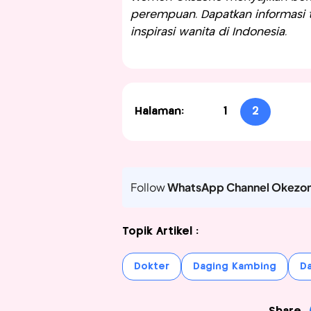
perempuan. Dapatkan informasi te
inspirasi wanita di Indonesia.
Halaman:
1
2
Follow
WhatsApp Channel Okezo
Topik Artikel :
Dokter
Daging Kambing
Da