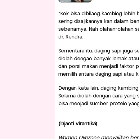
“Kok bisa dibilang kambing lebih
sering disajikannya kan dalam be
sebenarnya. Nah olahan-olahan sep
dr. Rendra.
Sementara itu, daging sapi juga
diolah dengan banyak lemak atau 
dan porsi makan menjadi faktor 
memilih antara daging sapi atau 
Dengan kata lain, daging kambing 
Selama diolah dengan cara yang 
bisa menjadi sumber protein yang
(Djanti Virantika)
Women Okezone menyajikan berit