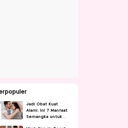
erpopuler
Jadi Obat Kuat
Alami, Ini 7 Manfaat
Semangka untuk
Gairah Seksual Pria