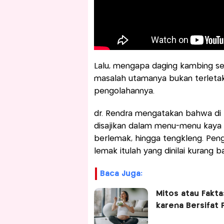
Lalu, mengapa daging kambing se
masalah utamanya bukan terletak
pengolahannya.
dr. Rendra mengatakan bahwa di 
disajikan dalam menu-menu kaya s
berlemak, hingga tengkleng. Peng
lemak itulah yang dinilai kurang ba
Baca Juga:
Mitos atau Fakta
karena Bersifat 