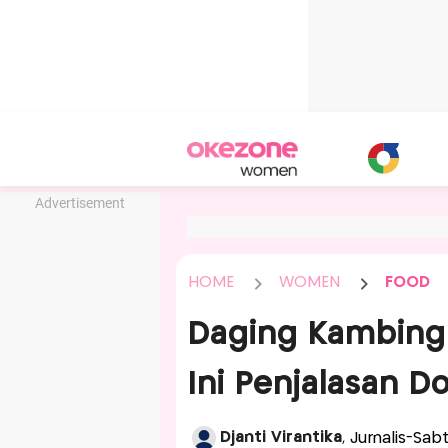
Advertisement
HOME
WOMEN
FOOD
Daging Kambing 
Ini Penjalasan D
Djanti Virantika
, Jurnalis-Sa