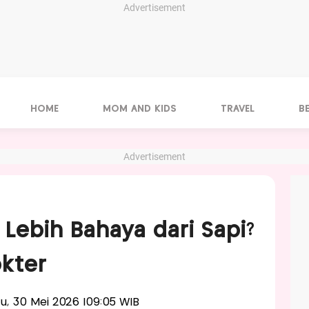
Advertisement
HOME
MOM AND KIDS
TRAVEL
B
Advertisement
Lebih Bahaya dari Sapi?
okter
btu, 30 Mei 2026 |09:05 WIB