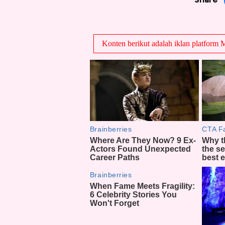
Share