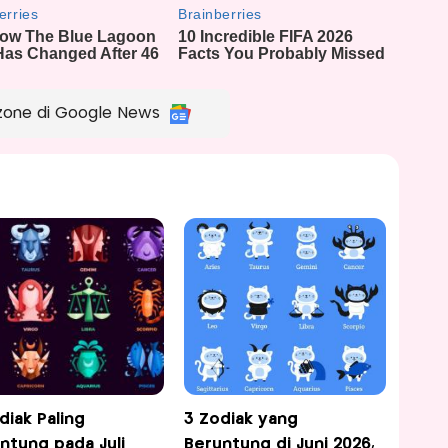
zone di Google News
diak Paling
3 Zodiak yang
ntung pada Juli
Beruntung di Juni 2026,