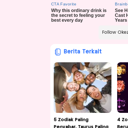
Follow Oke
Berita Terkait
5 Zodiak Paling
4 Zo
Penyabar, Taurus Paling
Beru