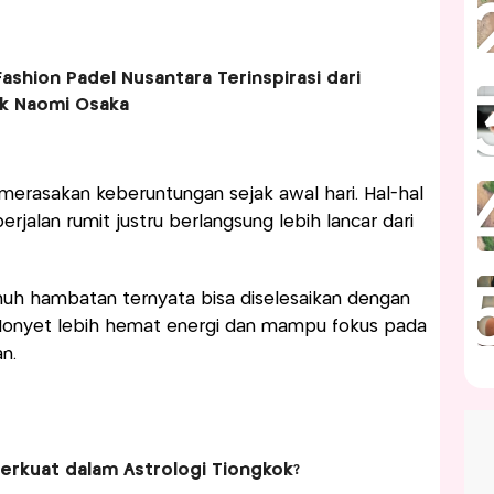
ashion Padel Nusantara Terinspirasi dari
ik Naomi Osaka
 merasakan keberuntungan sejak awal hari. Hal-hal
jalan rumit justru berlangsung lebih lancar dari
enuh hambatan ternyata bisa diselesaikan dengan
 Monyet lebih hemat energi dan mampu fokus pada
n.
Terkuat dalam Astrologi Tiongkok?