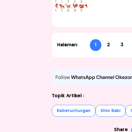
Halaman:
1
2
3
Follow
WhatsApp Channel Okezo
Topik Artikel :
Keberuntungan
Shio Babi
Share