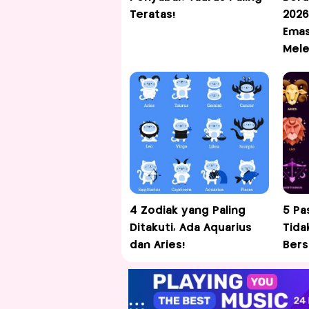
Teratas!
2026
Emas
Mele
4 Zodiak yang Paling
5 Pa
Ditakuti, Ada Aquarius
Tida
dan Aries!
Ber