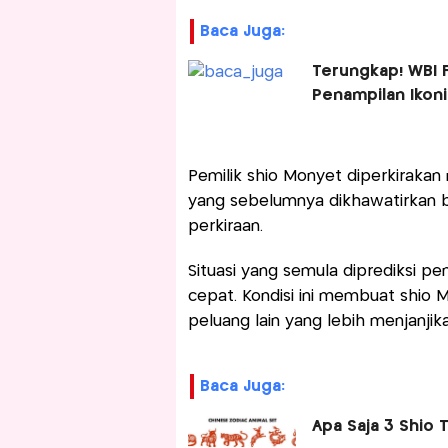
Baca Juga:
Terungkap! WBI F
Penampilan Ikon
Pemilik shio Monyet diperkirakan
yang sebelumnya dikhawatirkan ber
perkiraan.
Situasi yang semula diprediksi p
cepat. Kondisi ini membuat shio
peluang lain yang lebih menjanjika
Baca Juga:
Apa Saja 3 Shio 