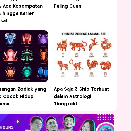
, Ada Kesempatan
Paling Cuan!
 hingga Karier
sat
sangan Zodiak yang
Apa Saja 3 Shio Terkuat
k Cocok Hidup
dalam Astrologi
sama
Tiongkok?