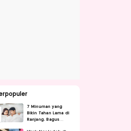
erpopuler
7 Minuman yang
Bikin Tahan Lama di
Ranjang, Bagus
Diminum Sebelum