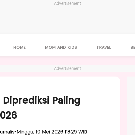
Advertisement
HOME
MOM AND KIDS
TRAVEL
B
Advertisement
 Diprediksi Paling
2026
Jurnalis-Minggu, 10 Mei 2026 |18:29 WIB