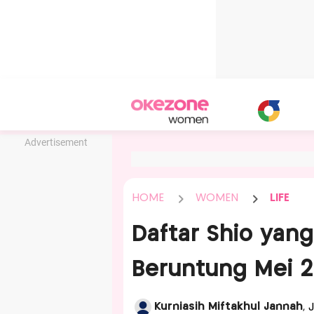
Advertisement
HOME
WOMEN
LIFE
Daftar Shio yang
Beruntung Mei 
Kurniasih Miftakhul Jannah
, 