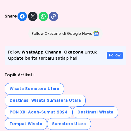
Share
Follow Okezone di Google News
Follow
WhatsApp Channel Okezone
untuk
Follow
update berita terbaru setiap hari
Topik Artikel :
Wisata Sumatera Utara
Destinasi Wisata Sumatera Utara
PON XXI Aceh-Sumut 2024
Destinasi Wisata
Tempat Wisata
Sumatera Utara