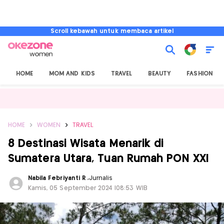
Scroll kebawah untuk membaca artikel
HOME
MOM AND KIDS
TRAVEL
BEAUTY
FASHION
HOME
WOMEN
TRAVEL
8 Destinasi Wisata Menarik di
Sumatera Utara, Tuan Rumah PON XXI
Nabila Febriyanti R
,
Jurnalis
Kamis, 05 September 2024 |08:53 WIB