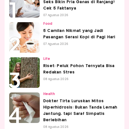
Seks Bikin Pria Ganas di Ranjang?
Cek 5 Faktanya
07 Agustus 2026
Food
5 Camilan Nikmat yang Jadi
Pasangan Serasi Kopi di Pagi Hari
07 Agustus 2026
Life
Riset: Peluk Pohon Ternyata Bisa
Redakan Stres
08 Agustus 2026
Health
Dokter Tirta Luruskan Mitos
Hiperhidrosis: Bukan Tanda Lemah
Jantung, tapi Saraf Simpatis
Berlebihan
08 Agustus 2026