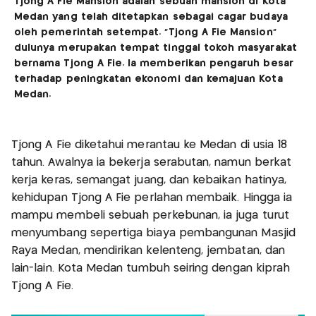
Tjong A Fie Mansion adalah sebuah mansion di Kota
Medan yang telah ditetapkan sebagai cagar budaya
oleh pemerintah setempat. "Tjong A Fie Mansion"
dulunya merupakan tempat tinggal tokoh masyarakat
bernama Tjong A Fie. Ia memberikan pengaruh besar
terhadap peningkatan ekonomi dan kemajuan Kota
Medan.
Tjong A Fie diketahui merantau ke Medan di usia 18
tahun. Awalnya ia bekerja serabutan, namun berkat
kerja keras, semangat juang, dan kebaikan hatinya,
kehidupan Tjong A Fie perlahan membaik. Hingga ia
mampu membeli sebuah perkebunan, ia juga turut
menyumbang sepertiga biaya pembangunan Masjid
Raya Medan, mendirikan kelenteng, jembatan, dan
lain-lain. Kota Medan tumbuh seiring dengan kiprah
Tjong A Fie.