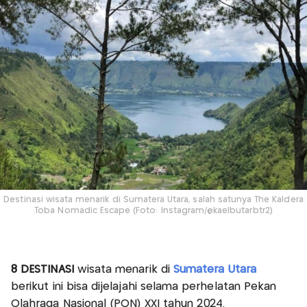
Destinasi wisata menarik di Sumatera Utara, salah satunya The Kaldera
Toba Nomadic Escape (Foto: Instagram/@kaelbutarbtr2)
8 DESTINASI
wisata menarik di
Sumatera Utara
berikut ini bisa dijelajahi selama perhelatan Pekan
Olahraga Nasional (PON) XXI tahun 2024.