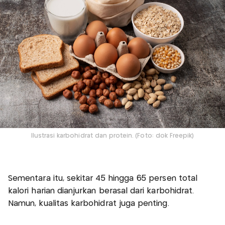
Ilustrasi karbohidrat dan protein. (Foto: dok Freepik)
Sementara itu, sekitar 45 hingga 65 persen total
kalori harian dianjurkan berasal dari karbohidrat.
Namun, kualitas karbohidrat juga penting.