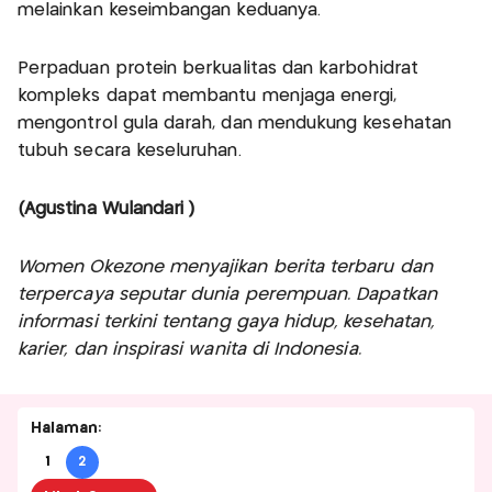
melainkan keseimbangan keduanya.
Perpaduan protein berkualitas dan karbohidrat
kompleks dapat membantu menjaga energi,
mengontrol gula darah, dan mendukung kesehatan
tubuh secara keseluruhan.
(Agustina Wulandari )
Women Okezone menyajikan berita terbaru dan
terpercaya seputar dunia perempuan. Dapatkan
informasi terkini tentang gaya hidup, kesehatan,
karier, dan inspirasi wanita di Indonesia.
Halaman:
1
2