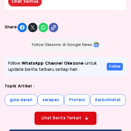
Lihat Semua
Share
Follow Okezone di Google News
Follow
WhatsApp Channel Okezone
untuk
Follow
update berita terbaru setiap hari
Topik Artikel :
gula darah
sarapan
Protein
Karbohidrat
Lihat Berita Terkait