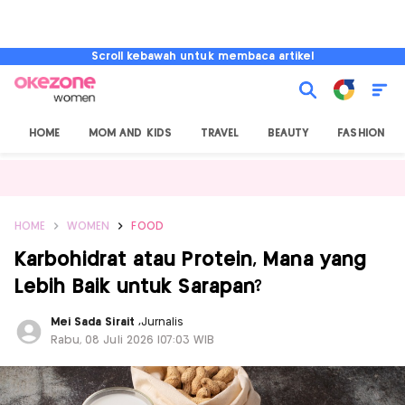
Scroll kebawah untuk membaca artikel
HOME
MOM AND KIDS
TRAVEL
BEAUTY
FASHION
HOME
WOMEN
FOOD
Karbohidrat atau Protein, Mana yang
Lebih Baik untuk Sarapan?
Mei Sada Sirait
,
Jurnalis
Rabu, 08 Juli 2026 |07:03 WIB