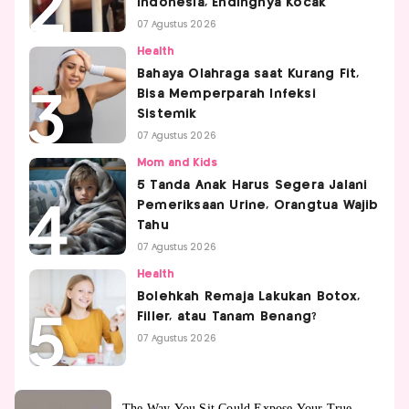
Indonesia, Endingnya Kocak
07 Agustus 2026
Health
Bahaya Olahraga saat Kurang Fit,
Bisa Memperparah Infeksi
Sistemik
07 Agustus 2026
Mom and Kids
5 Tanda Anak Harus Segera Jalani
Pemeriksaan Urine, Orangtua Wajib
Tahu
07 Agustus 2026
Health
Bolehkah Remaja Lakukan Botox,
Filler, atau Tanam Benang?
07 Agustus 2026