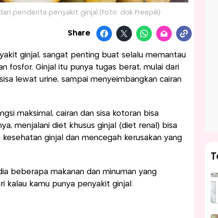
ari penderita penyakit ginjal.(Foto: dok Freepik)
Share
akit ginjal, sangat penting buat selalu memantau
n fosfor. Ginjal itu punya tugas berat, mulai dari
isa lewat urine, sampai menyeimbangkan cairan
ungsi maksimal, cairan dan sisa kotoran bisa
 menjalani diet khusus ginjal (diet renal) bisa
kesehatan ginjal dan mencegah kerusakan yang
T
ni dia beberapa makanan dan minuman yang
i kalau kamu punya penyakit ginjal: