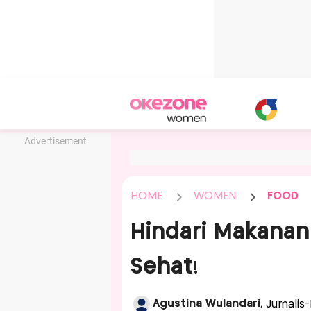
Advertisement
HOME
WOMEN
FOOD
Hindari Makanan 
Sehat!
Agustina Wulandari
, Jurnalis