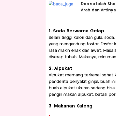
Doa setelah Sho
Arab dan Artinya
1. Soda Berwarna Gelap
Selain tinggi kalori dan gula, sod
yang mengandung fosfor. Fosfor i
rasa makin enak dan awet. Masala
diserap tubuh. Makanya, minuman 
2. Alpukat
Alpukat memang terkenal sehat ka
penderita penyakit ginjal, buah in
buah alpukat ukuran sedang bisa
pengin makan alpukat, batasi pors
3. Makanan Kaleng