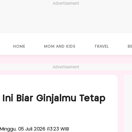
Advertisement
HOME
MOM AND KIDS
TRAVEL
B
Advertisement
Ini Biar Ginjalmu Tetap
-Minggu, 05 Juli 2026 |13:23 WIB