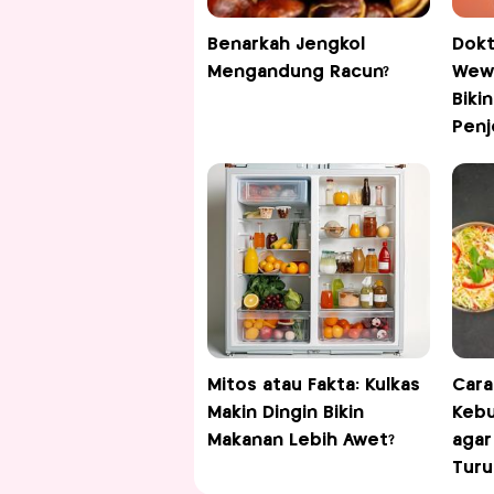
Benarkah Jengkol
Dokt
Mengandung Racun?
Wewa
Bikin
Penj
Mitos atau Fakta: Kulkas
Cara
Makin Dingin Bikin
Kebu
Makanan Lebih Awet?
agar
Turu