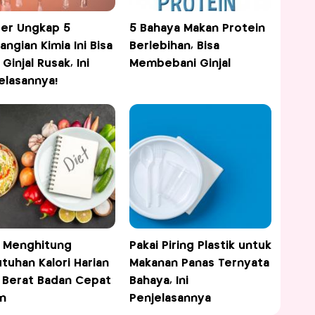
er Ungkap 5
5 Bahaya Makan Protein
ngian Kimia Ini Bisa
Berlebihan, Bisa
 Ginjal Rusak, Ini
Membebani Ginjal
elasannya!
 Menghitung
Pakai Piring Plastik untuk
tuhan Kalori Harian
Makanan Panas Ternyata
 Berat Badan Cepat
Bahaya, Ini
n
Penjelasannya