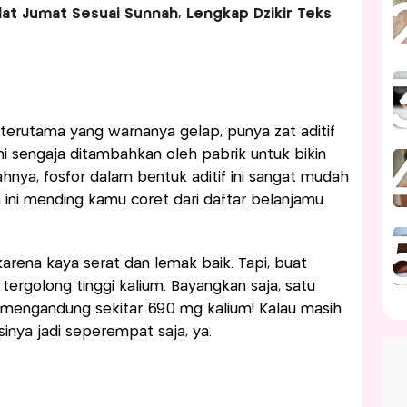
lat Jumat Sesuai Sunnah, Lengkap Dzikir Teks
a, terutama yang warnanya gelap, punya zat aditif
ni sengaja ditambahkan oleh pabrik untuk bikin
hnya, fosfor dalam bentuk aditif ini sangat mudah
ini mending kamu coret dari daftar belanjamu.
rena kaya serat dan lemak baik. Tapi, buat
i tergolong tinggi kalium. Bayangkan saja, satu
 mengandung sekitar 690 mg kalium! Kalau masih
inya jadi seperempat saja, ya.