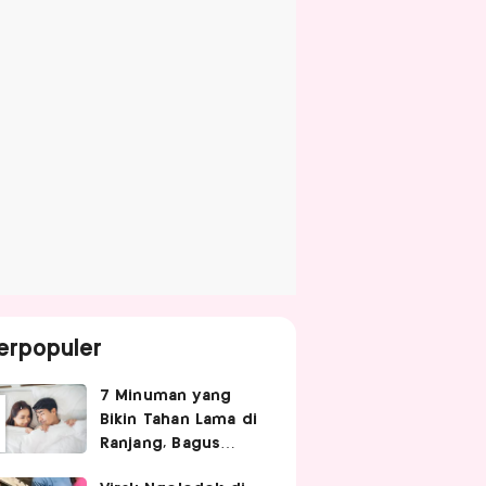
erpopuler
7 Minuman yang
Bikin Tahan Lama di
Ranjang, Bagus
Diminum Sebelum