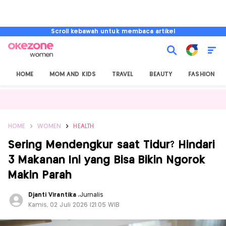
Scroll kebawah untuk membaca artikel
HOME
MOM AND KIDS
TRAVEL
BEAUTY
FASHION
HOME
WOMEN
HEALTH
Sering Mendengkur saat Tidur? Hindari
3 Makanan Ini yang Bisa Bikin Ngorok
Makin Parah
Djanti Virantika
,
Jurnalis
Kamis, 02 Juli 2026 |21:05 WIB