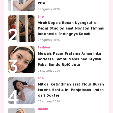
Pria
07 Agustus 2026
Life
Viral! Kepala Bocah Nyangkut di
Pagar Stadion saat Nonton Timnas
Indonesia, Endingnya Kocak
07 Agustus 2026
Fashion
Mewah, Pacar Pratama Arhan Inka
Andesta Tampil Manis nan Stylish
Pakai Bando Rp10 Juta
08 Agustus 2026
Life
Mitos! Ketindihan saat Tidur Bukan
karena Hantu, Ini Penjelasan Ilmiah
dari Dokter
08 Agustus 2026
Health