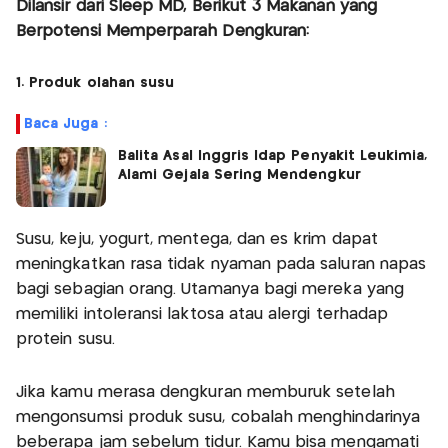
Dilansir dari Sleep MD, Berikut 3 Makanan yang
Berpotensi Memperparah Dengkuran:
1. Produk olahan susu
Baca Juga :
Balita Asal Inggris Idap Penyakit Leukimia,
Alami Gejala Sering Mendengkur
Susu, keju, yogurt, mentega, dan es krim dapat
meningkatkan rasa tidak nyaman pada saluran napas
bagi sebagian orang. Utamanya bagi mereka yang
memiliki intoleransi laktosa atau alergi terhadap
protein susu.
Jika kamu merasa dengkuran memburuk setelah
mengonsumsi produk susu, cobalah menghindarinya
beberapa jam sebelum tidur. Kamu bisa mengamati