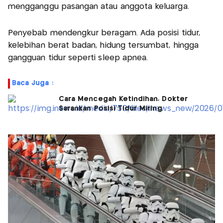
mengganggu pasangan atau anggota keluarga.
Penyebab mendengkur beragam. Ada posisi tidur,
kelebihan berat badan, hidung tersumbat, hingga
gangguan tidur seperti sleep apnea.
Baca Juga :
Cara Mencegah Ketindihan, Dokter
Sarankan Posisi Tidur Miring