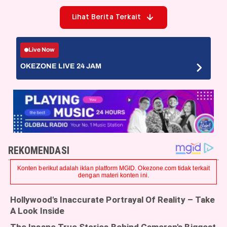
Lihat Berita Terkait
Live Now
OKEZONE LIVE 24 JAM