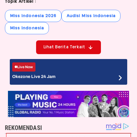
Topik Artikel :
Miss Indonesia 2026
Audisi Miss Indonesia
Miss Indonesia
Lihat Berita Terkait
Live Now
Okezone Live 24 Jam