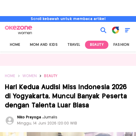
Scroll kebawah untuk membaca artikel
HOME
MOM AND KIDS
TRAVEL
BEAUTY
FASHION
HOME
WOMEN
BEAUTY
Hari Kedua Audisi Miss Indonesia 2026
di Yogyakarta, Muncul Banyak Peserta
dengan Talenta Luar Biasa
Niko Prayoga
,
Jurnalis
Minggu, 14 Juni 2026 |20:00 WIB