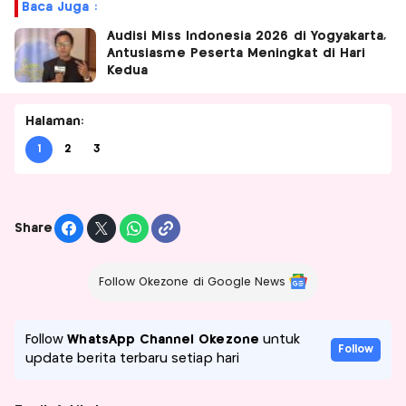
Baca Juga :
Audisi Miss Indonesia 2026 di Yogyakarta,
Antusiasme Peserta Meningkat di Hari
Kedua
Halaman:
1
2
3
Share
Follow Okezone di Google News
Follow
WhatsApp Channel Okezone
untuk
Follow
update berita terbaru setiap hari