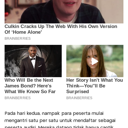
Pada hari kedua, nampak para peserta mulai
mengantri satu per satu untuk mendaftar sebagai
peserta audisi. Mereka datang tidak hanya cantik