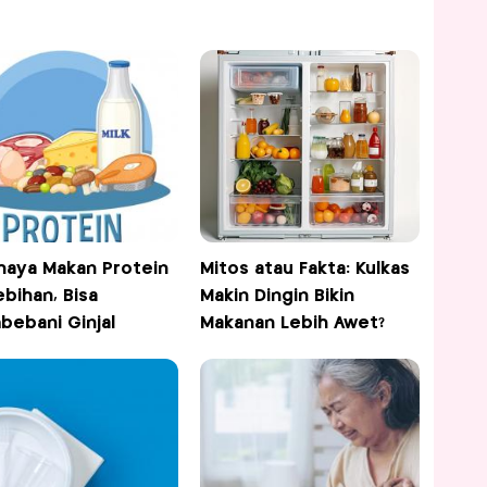
haya Makan Protein
Mitos atau Fakta: Kulkas
ebihan, Bisa
Makin Dingin Bikin
ebani Ginjal
Makanan Lebih Awet?