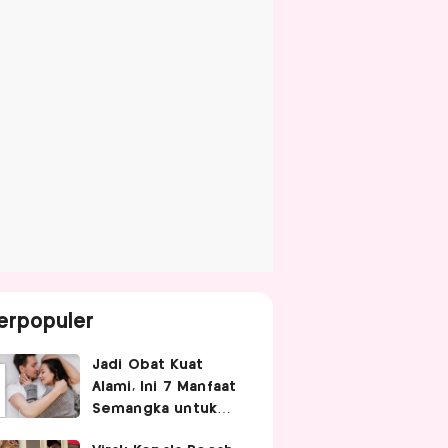
erpopuler
Jadi Obat Kuat
Alami, Ini 7 Manfaat
Semangka untuk
Gairah Seksual Pria