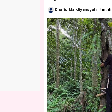
Khafid Mardiyansyah
, Jurnal