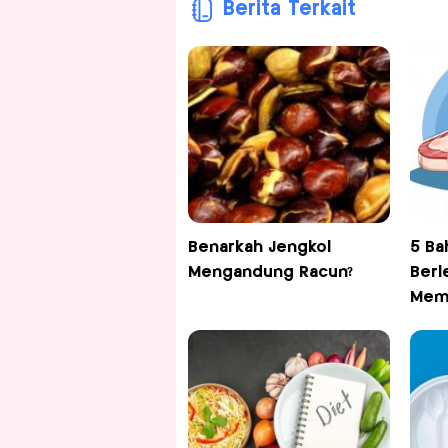
Berita Terkait
Benarkah Jengkol
5 Ba
Mengandung Racun?
Berl
Memb