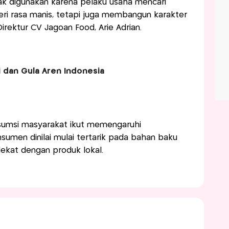
ak digunakan karena pelaku usaha mencari
i rasa manis, tetapi juga membangun karakter
irektur CV Jagoan Food, Arie Adrian.
 dan Gula Aren Indonesia
sumsi masyarakat ikut memengaruhi
umen dinilai mulai tertarik pada bahan baku
dekat dengan produk lokal.