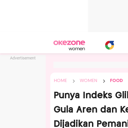
Advertisement
HOME
WOMEN
FOOD
Punya Indeks Gl
Gula Aren dan K
Dijadikan Peman