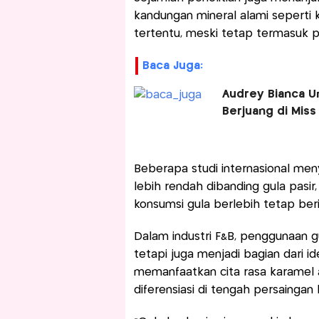
kandungan mineral alami seperti 
tertentu, meski tetap termasuk p
Baca Juga:
Audrey Bianca U
Berjuang di Miss
Beberapa studi internasional meny
lebih rendah dibanding gula pasi
konsumsi gula berlebih tetap beri
Dalam industri F&B, penggunaan gul
tetapi juga menjadi bagian dari i
memanfaatkan cita rasa karamel a
diferensiasi di tengah persainga