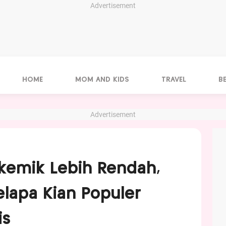
Advertisement
HOME
MOM AND KIDS
TRAVEL
B
Advertisement
ikemik Lebih Rendah,
elapa Kian Populer
is