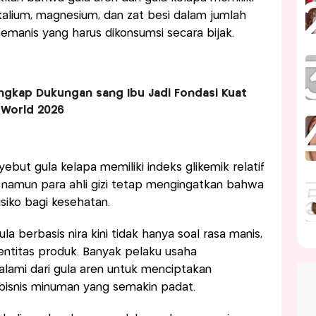
kalium, magnesium, dan zat besi dalam jumlah
emanis yang harus dikonsumsi secara bijak.
ngkap Dukungan sang Ibu Jadi Fondasi Kuat
 World 2026
ebut gula kelapa memiliki indeks glikemik relatif
r, namun para ahli gizi tetap mengingatkan bahwa
siko bagi kesehatan.
a berbasis nira kini tidak hanya soal rasa manis,
dentitas produk. Banyak pelaku usaha
lami dari gula aren untuk menciptakan
n bisnis minuman yang semakin padat.