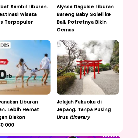
bat Sambil Liburan,
Alyssa Daguise Liburan
Destinasi Wisata
Bareng Baby Soleil ke
s Terpopuler
Bali, Potretnya Bikin
Gemas
anakan Liburan
Jelajah Fukuoka di
an: Lebih Hemat
Jepang, Tanpa Pusing
an Diskon
Urus
Itinerary
0.000