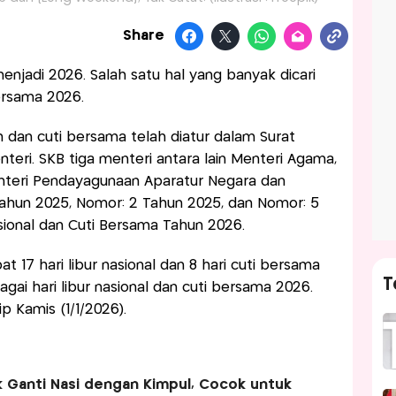
Share
enjadi 2026. Salah satu hal yang banyak dicari
ersama 2026.
h dan cuti bersama telah diatur dalam Surat
teri. SKB tiga menteri antara lain Menteri Agama,
nteri Pendayagunaan Aparatur Negara dan
Tahun 2025, Nomor: 2 Tahun 2025, dan Nomor: 5
sional dan Cuti Bersama Tahun 2026.
t 17 hari libur nasional dan 8 hari cuti bersama
T
agai hari libur nasional dan cuti bersama 2026.
tip Kamis (1/1/2026).
k Ganti Nasi dengan Kimpul, Cocok untuk