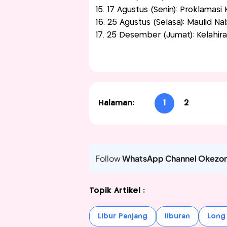
15. 17 Agustus (Senin): Proklamas
16. 25 Agustus (Selasa): Maulid 
17. 25 Desember (Jumat): Kelahira
Halaman:
1
2
Follow
WhatsApp Channel Okezo
Topik Artikel :
Libur Panjang
liburan
Long