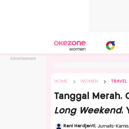
Advertisement
HOME
WOMEN
TRAVEL
Tanggal Merah, 
Long Weekend
,
Rani Hardjanti
, Jurnalis-Kamis