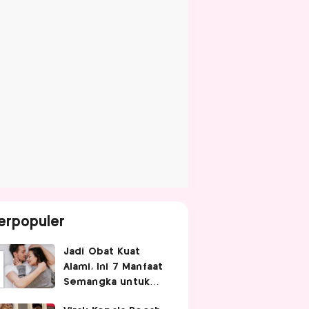
erpopuler
Jadi Obat Kuat
Alami, Ini 7 Manfaat
Semangka untuk
Gairah Seksual Pria