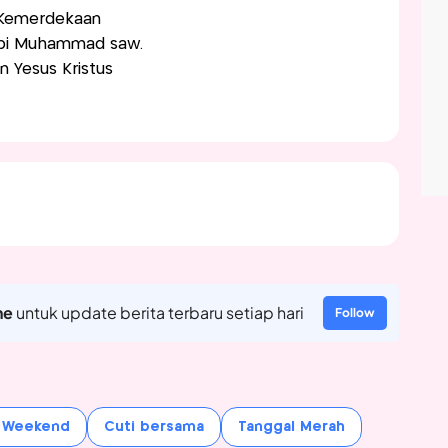
i Kemerdekaan
Nabi Muhammad saw.
n Yesus Kristus
ne
untuk update berita terbaru setiap hari
Follow
 Weekend
Cuti bersama
Tanggal Merah