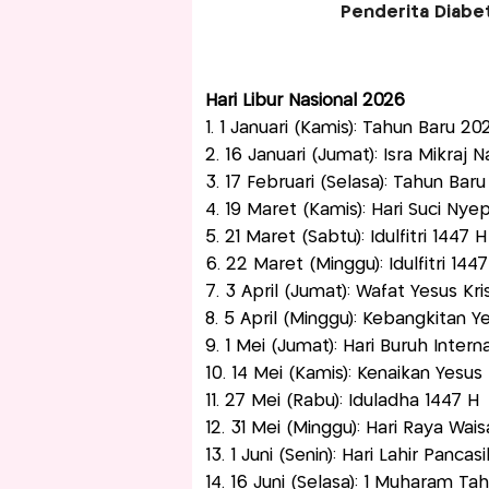
Penderita Diabe
Hari Libur Nasional 2026
1. 1 Januari (Kamis): Tahun Baru 2
2. 16 Januari (Jumat): Isra Mikr
3. 17 Februari (Selasa): Tahun Baru
4. 19 Maret (Kamis): Hari Suci Nye
5. 21 Maret (Sabtu): Idulfitri 1447 H
6. 22 Maret (Minggu): Idulfitri 144
7. 3 April (Jumat): Wafat Yesus Kri
8. 5 April (Minggu): Kebangkitan Y
9. 1 Mei (Jumat): Hari Buruh Intern
10. 14 Mei (Kamis): Kenaikan Yesus 
11. 27 Mei (Rabu): Iduladha 1447 H
12. 31 Mei (Minggu): Hari Raya Wai
13. 1 Juni (Senin): Hari Lahir Pancasi
14. 16 Juni (Selasa): 1 Muharam Ta