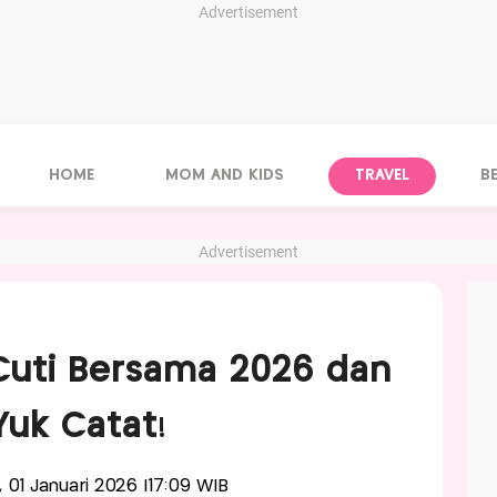
Advertisement
HOME
MOM AND KIDS
TRAVEL
B
Advertisement
Cuti Bersama 2026 dan
 Yuk Catat!
, 01 Januari 2026 |17:09 WIB