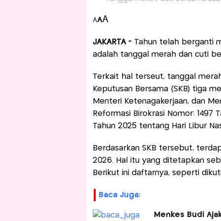
A
A
A
JAKARTA -
Tahun telah berganti m
adalah tanggal merah dan cuti b
Terkait hal terseut, tanggal mera
Keputusan Bersama (SKB) tiga men
Menteri Ketenagakerjaan, dan Me
Reformasi Birokrasi Nomor: 1497 
Tahun 2025 tentang Hari Libur Na
Berdasarkan SKB tersebut, terdapa
2026. Hal itu yang ditetapkan seb
Berikut ini daftarnya, seperti diku
Baca Juga:
Menkes Budi Aja