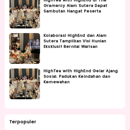
HighTea with HighEnd di The
Gramercy Alam Sutera Dapat
Sambutan Hangat Peserta
Kolaborasi HighEnd dan Alam
Sutera Tampilkan Visi Hunian
Eksklusif Bernilai Warisan
HighTea with HighEnd Gelar Ajang
Sosial, Padukan Keindahan dan
Kemewahan
Terpopuler