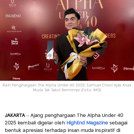
Raih Penghargaan The Alpha Under 40 2025, Samuel Christ Ajak Anak
Muda Tak Takut Bermimpi (Foto: IMG)
JAKARTA
– Ajang penghargaan The Alpha Under 40
2025 kembali digelar oleh
HighEnd Magazine
sebagai
bentuk apresiasi terhadap insan muda inspiratif di