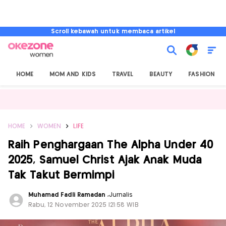
Scroll kebawah untuk membaca artikel
HOME
MOM AND KIDS
TRAVEL
BEAUTY
FASHION
HOME
WOMEN
LIFE
Raih Penghargaan The Alpha Under 40
2025, Samuel Christ Ajak Anak Muda
Tak Takut Bermimpi
Muhamad Fadli Ramadan
,
Jurnalis
Rabu, 12 November 2025 |21:58 WIB