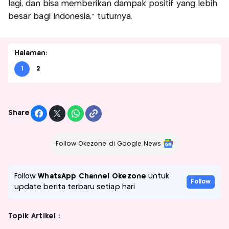
lagi, dan bisa memberikan dampak positif yang lebih
besar bagi Indonesia,” tuturnya.
Halaman:
1
2
Share
Follow Okezone di Google News
Follow
WhatsApp Channel Okezone
untuk
Follow
update berita terbaru setiap hari
Topik Artikel :