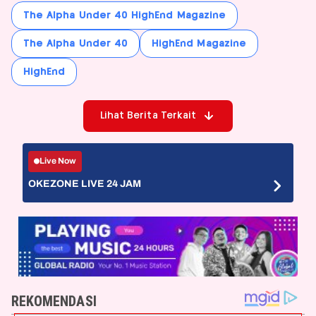
The Alpha Under 40 HighEnd Magazine
The Alpha Under 40
HighEnd Magazine
HighEnd
Lihat Berita Terkait
Live Now
OKEZONE LIVE 24 JAM