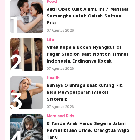
Food
Jadi Obat Kuat Alami, Ini 7 Manfaat
Semangka untuk Gairah Seksual
Pria
07 Agustus 2026
Life
Viral! Kepala Bocah Nyangkut di
Pagar Stadion saat Nonton Timnas
Indonesia, Endingnya Kocak
07 Agustus 2026
Health
Bahaya Olahraga saat Kurang Fit,
Bisa Memperparah Infeksi
Sistemik
07 Agustus 2026
Mom and Kids
5 Tanda Anak Harus Segera Jalani
Pemeriksaan Urine, Orangtua Wajib
Tahu