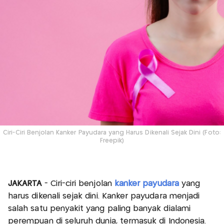
Ciri-Ciri Benjolan Kanker Payudara yang Harus Dikenali Sejak Dini (Foto:
Freepik)
JAKARTA
- Ciri-ciri benjolan
kanker payudara
yang
harus dikenali sejak dini. Kanker payudara menjadi
salah satu penyakit yang paling banyak dialami
perempuan di seluruh dunia, termasuk di Indonesia.