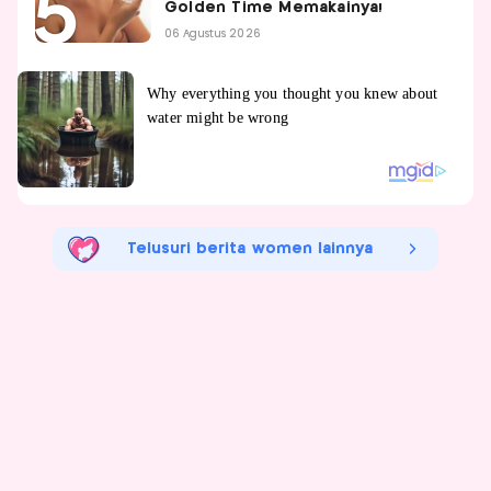
Golden Time Memakainya!
06 Agustus 2026
Telusuri berita women lainnya