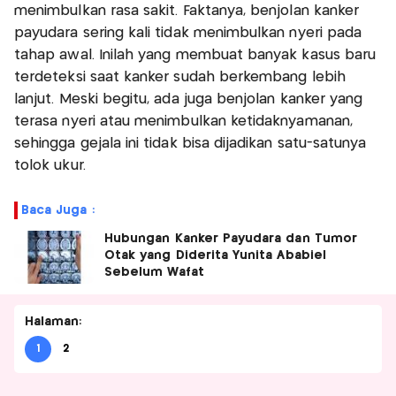
menimbulkan rasa sakit. Faktanya, benjolan kanker
payudara sering kali tidak menimbulkan nyeri pada
tahap awal. Inilah yang membuat banyak kasus baru
terdeteksi saat kanker sudah berkembang lebih
lanjut. Meski begitu, ada juga benjolan kanker yang
terasa nyeri atau menimbulkan ketidaknyamanan,
sehingga gejala ini tidak bisa dijadikan satu-satunya
tolok ukur.
Baca Juga :
Hubungan Kanker Payudara dan Tumor
Otak yang Diderita Yunita Ababiel
Sebelum Wafat
Halaman:
1
2