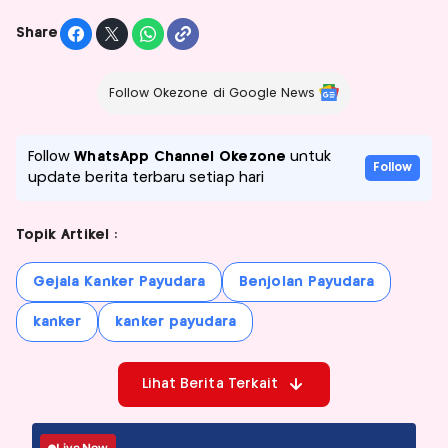
Share
Follow Okezone di Google News
Follow
WhatsApp Channel Okezone
untuk
Follow
update berita terbaru setiap hari
Topik Artikel :
Gejala Kanker Payudara
Benjolan Payudara
kanker
kanker payudara
Lihat Berita Terkait