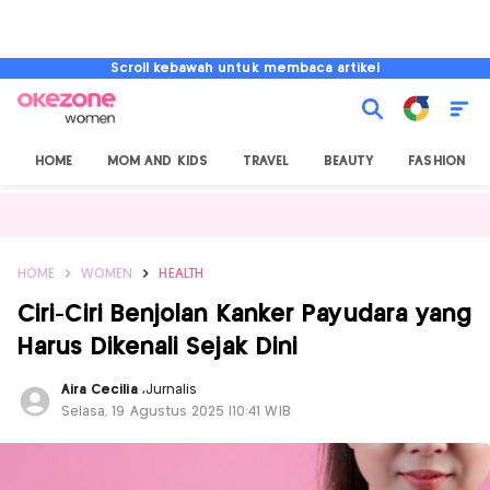
Scroll kebawah untuk membaca artikel
HOME
MOM AND KIDS
TRAVEL
BEAUTY
FASHION
HOME
WOMEN
HEALTH
Ciri-Ciri Benjolan Kanker Payudara yang
Harus Dikenali Sejak Dini
Aira Cecilia
,
Jurnalis
Selasa, 19 Agustus 2025 |10:41 WIB