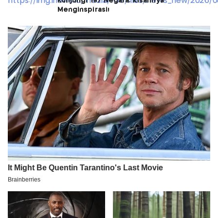
Kunjungi 197 Negara, Kisahnya
Menginspirasi!