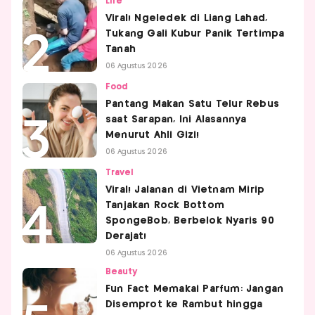
Life
Viral! Ngeledek di Liang Lahad,
Tukang Gali Kubur Panik Tertimpa
Tanah
06 Agustus 2026
Food
Pantang Makan Satu Telur Rebus
saat Sarapan, Ini Alasannya
Menurut Ahli Gizi!
06 Agustus 2026
Travel
Viral! Jalanan di Vietnam Mirip
Tanjakan Rock Bottom
SpongeBob, Berbelok Nyaris 90
Derajat!
06 Agustus 2026
Beauty
Fun Fact Memakai Parfum: Jangan
Disemprot ke Rambut hingga