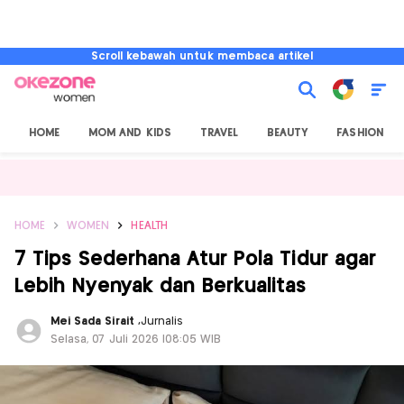
Scroll kebawah untuk membaca artikel
HOME
MOM AND KIDS
TRAVEL
BEAUTY
FASHION
HOME
WOMEN
HEALTH
7 Tips Sederhana Atur Pola Tidur agar
Lebih Nyenyak dan Berkualitas
Mei Sada Sirait
,
Jurnalis
Selasa, 07 Juli 2026 |08:05 WIB