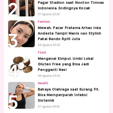
Pagar Stadion saat Nonton Timnas
Indonesia, Endingnya Kocak
07 Agustus 2026
Fashion
Mewah, Pacar Pratama Arhan Inka
Andesta Tampil Manis nan Stylish
Pakai Bando Rp10 Juta
08 Agustus 2026
Food
Mengenal Kimpul, Umbi Lokal
Gluten Free yang Bisa Jadi
Pengganti Nasi
08 Agustus 2026
Health
Bahaya Olahraga saat Kurang Fit,
Bisa Memperparah Infeksi
Sistemik
07 Agustus 2026