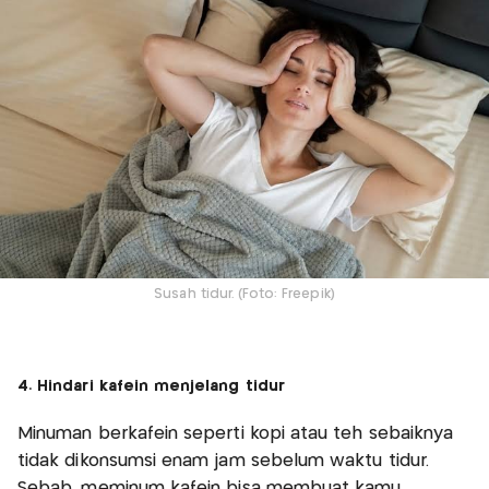
Susah tidur. (Foto: Freepik)
4. Hindari kafein menjelang tidur
Minuman berkafein seperti kopi atau teh sebaiknya
tidak dikonsumsi enam jam sebelum waktu tidur.
Sebab, meminum kafein bisa membuat kamu