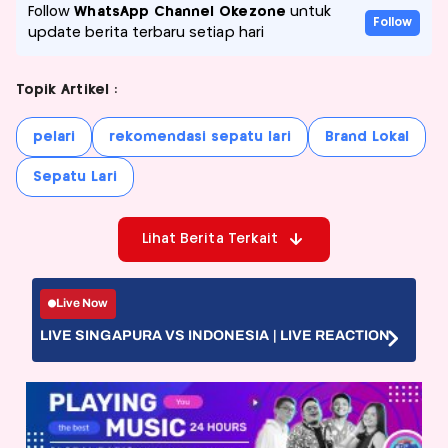
Follow
WhatsApp Channel Okezone
untuk
Follow
update berita terbaru setiap hari
Topik Artikel :
pelari
rekomendasi sepatu lari
Brand Lokal
Sepatu Lari
Lihat Berita Terkait
Live Now
LIVE SINGAPURA VS INDONESIA | LIVE REACTION