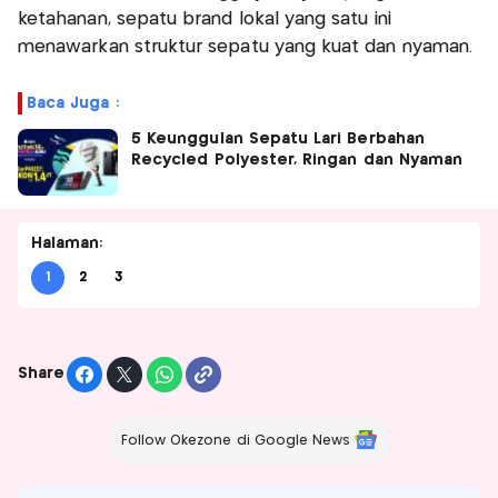
ketahanan, sepatu brand lokal yang satu ini
menawarkan struktur sepatu yang kuat dan nyaman.
Baca Juga :
5 Keunggulan Sepatu Lari Berbahan
Recycled Polyester, Ringan dan Nyaman
Halaman:
1
2
3
Share
Follow Okezone di Google News