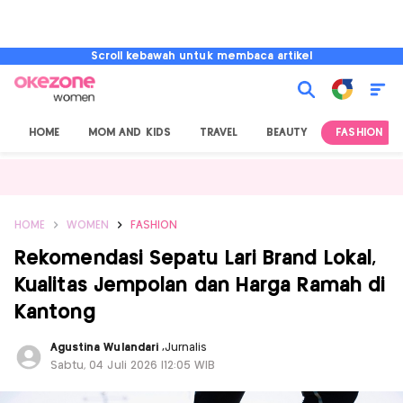
Scroll kebawah untuk membaca artikel
HOME
MOM AND KIDS
TRAVEL
BEAUTY
FASHION
HOME
WOMEN
FASHION
Rekomendasi Sepatu Lari Brand Lokal,
Kualitas Jempolan dan Harga Ramah di
Kantong
Agustina Wulandari
,
Jurnalis
Sabtu, 04 Juli 2026 |12:05 WIB