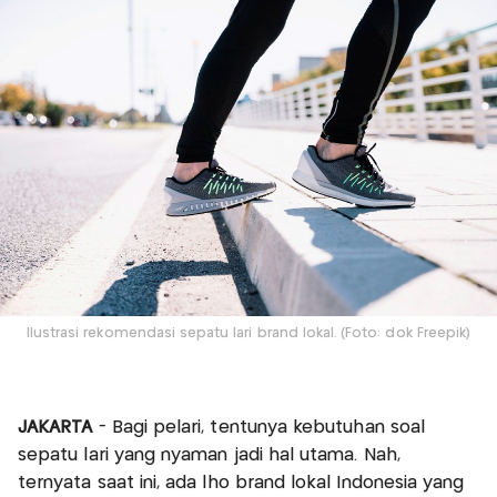
Ilustrasi rekomendasi sepatu lari brand lokal. (Foto: dok Freepik)
JAKARTA
- Bagi pelari, tentunya kebutuhan soal
sepatu lari yang nyaman jadi hal utama. Nah,
ternyata saat ini, ada lho brand lokal Indonesia yang