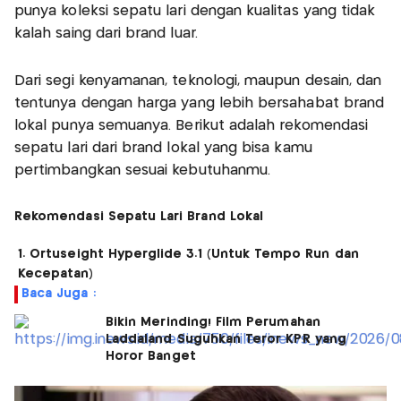
punya koleksi sepatu lari dengan kualitas yang tidak
kalah saing dari brand luar.
Dari segi kenyamanan, teknologi, maupun desain, dan
tentunya dengan harga yang lebih bersahabat brand
lokal punya semuanya. Berikut adalah rekomendasi
sepatu lari dari brand lokal yang bisa kamu
pertimbangkan sesuai kebutuhanmu.
Rekomendasi Sepatu Lari Brand Lokal
1. Ortuseight Hyperglide 3.1 (Untuk Tempo Run dan
Kecepatan)
Baca Juga :
Bikin Merinding! Film Perumahan
Laddaland Suguhkan Teror KPR yang
Horor Banget