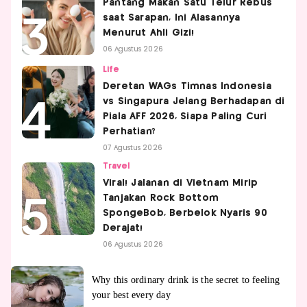
Pantang Makan Satu Telur Rebus
saat Sarapan, Ini Alasannya
Menurut Ahli Gizi!
06 Agustus 2026
Life
Deretan WAGs Timnas Indonesia
vs Singapura Jelang Berhadapan di
Piala AFF 2026, Siapa Paling Curi
Perhatian?
07 Agustus 2026
Travel
Viral! Jalanan di Vietnam Mirip
Tanjakan Rock Bottom
SpongeBob, Berbelok Nyaris 90
Derajat!
06 Agustus 2026