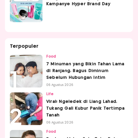
Kampanye Hyper Brand Day
Terpopuler
Food
7 Minuman yang Bikin Tahan Lama
di Ranjang, Bagus Diminum
Sebelum Hubungan Intim
06 Agustus 2026
Life
Viral! Ngeledek di Liang Lahad,
Tukang Gali Kubur Panik Tertimpa
Tanah
06 Agustus 2026
Food