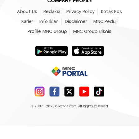
COMPANY PROFILE
About Us
Redaksi
Privacy Policy
Kotak Pos
Karier
Info Iklan
Disclaimer
MNC Peduli
Profile MNC Group
MNC Group Bisnis
© 2007 - 2026
Okezone.com
, All Rights Reserved