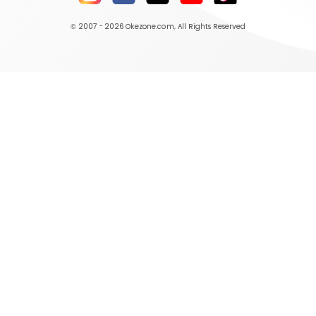
© 2007 - 2026
Okezone.com
, All Rights Reserved