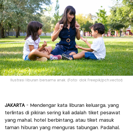
Ilustrasi liburan bersama anak. (Foto: dok Freepik/pch.vector)
JAKARTA
- Mendengar kata liburan keluarga, yang
terlintas di pikiran sering kali adalah tiket pesawat
yang mahal, hotel berbintang, atau tiket masuk
taman hiburan yang menguras tabungan. Padahal,