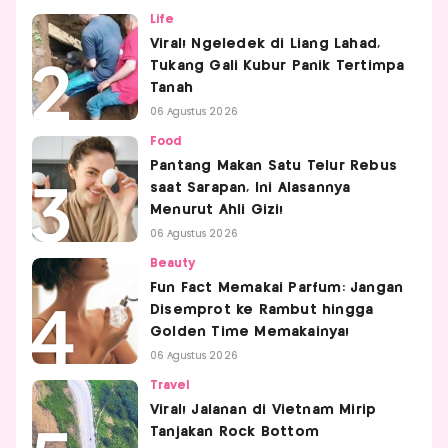
Life
Viral! Ngeledek di Liang Lahad,
Tukang Gali Kubur Panik Tertimpa
Tanah
06 Agustus 2026
Food
Pantang Makan Satu Telur Rebus
saat Sarapan, Ini Alasannya
Menurut Ahli Gizi!
06 Agustus 2026
Beauty
Fun Fact Memakai Parfum: Jangan
Disemprot ke Rambut hingga
Golden Time Memakainya!
06 Agustus 2026
Travel
Viral! Jalanan di Vietnam Mirip
Tanjakan Rock Bottom