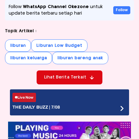
Follow
WhatsApp Channel Okezone
untuk
Follow
update berita terbaru setiap hari
Topik Artikel :
liburan
Liburan Low Budget
liburan keluarga
liburan bareng anak
Lihat Berita Terkait
Live Now
THE DAILY BUZZ | 7/08