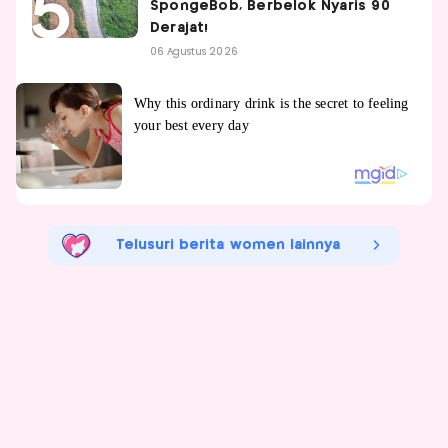
SpongeBob, Berbelok Nyaris 90
Derajat!
06 Agustus 2026
Telusuri berita women lainnya