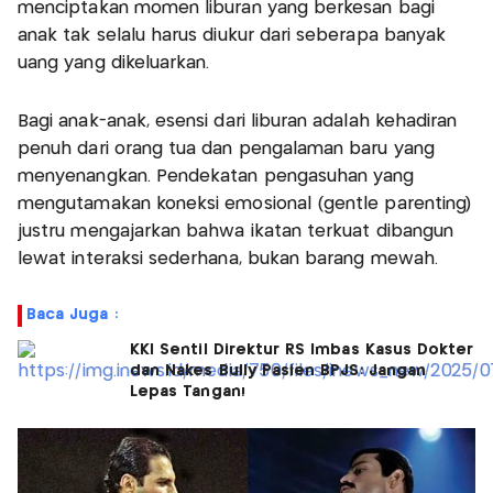
menciptakan momen liburan yang berkesan bagi
anak tak selalu harus diukur dari seberapa banyak
uang yang dikeluarkan.
Bagi anak-anak, esensi dari liburan adalah kehadiran
penuh dari orang tua dan pengalaman baru yang
menyenangkan. Pendekatan pengasuhan yang
mengutamakan koneksi emosional (gentle parenting)
justru mengajarkan bahwa ikatan terkuat dibangun
lewat interaksi sederhana, bukan barang mewah.
Baca Juga :
KKI Sentil Direktur RS Imbas Kasus Dokter
dan Nakes Bully Pasien BPJS: Jangan
Lepas Tangan!