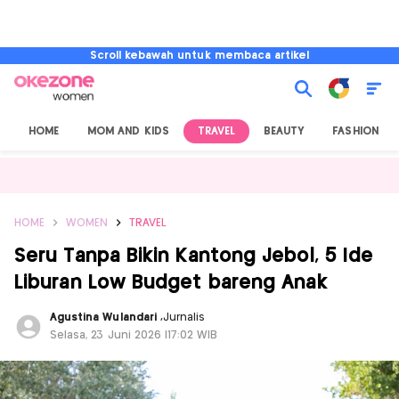
Scroll kebawah untuk membaca artikel
HOME
MOM AND KIDS
TRAVEL
BEAUTY
FASHION
HOME
WOMEN
TRAVEL
Seru Tanpa Bikin Kantong Jebol, 5 Ide
Liburan Low Budget bareng Anak
Agustina Wulandari
,
Jurnalis
Selasa, 23 Juni 2026 |17:02 WIB