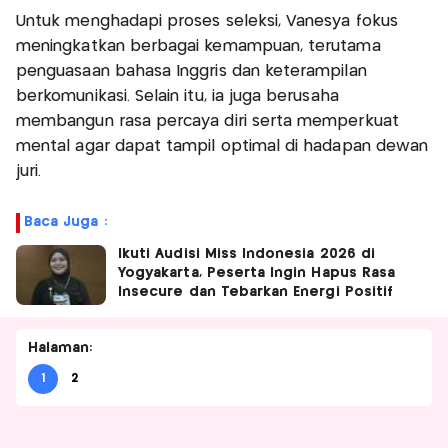
Untuk menghadapi proses seleksi, Vanesya fokus
meningkatkan berbagai kemampuan, terutama
penguasaan bahasa Inggris dan keterampilan
berkomunikasi. Selain itu, ia juga berusaha
membangun rasa percaya diri serta memperkuat
mental agar dapat tampil optimal di hadapan dewan
juri.
Baca Juga :
Ikuti Audisi Miss Indonesia 2026 di
Yogyakarta, Peserta Ingin Hapus Rasa
Insecure dan Tebarkan Energi Positif
Halaman:
1
2