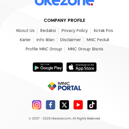
COMPANY PROFILE
About Us
Redaksi
Privacy Policy
Kotak Pos
Karier
Info Iklan
Disclaimer
MNC Peduli
Profile MNC Group
MNC Group Bisnis
© 2007 - 2026
Okezone.com
, All Rights Reserved