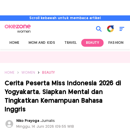
Scroll kebawah untuk membaca artikel
HOME
MOM AND KIDS
TRAVEL
BEAUTY
FASHION
HOME
WOMEN
BEAUTY
Cerita Peserta Miss Indonesia 2026 di
Yogyakarta, Siapkan Mental dan
Tingkatkan Kemampuan Bahasa
Inggris
Niko Prayoga
,
Jurnalis
Minggu, 14 Juni 2026 |09:55 WIB