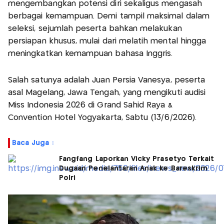
mengembangkan potensi diri sekaligus mengasah
berbagai kemampuan. Demi tampil maksimal dalam
seleksi, sejumlah peserta bahkan melakukan
persiapan khusus, mulai dari melatih mental hingga
meningkatkan kemampuan bahasa Inggris.
Salah satunya adalah Juan Persia Vanesya, peserta
asal Magelang, Jawa Tengah, yang mengikuti audisi
Miss Indonesia 2026 di Grand Sahid Raya &
Convention Hotel Yogyakarta, Sabtu (13/6/2026).
Baca Juga :
Fangfang Laporkan Vicky Prasetyo Terkait
Dugaan Penelantaran Anak ke Bareskrim
Polri