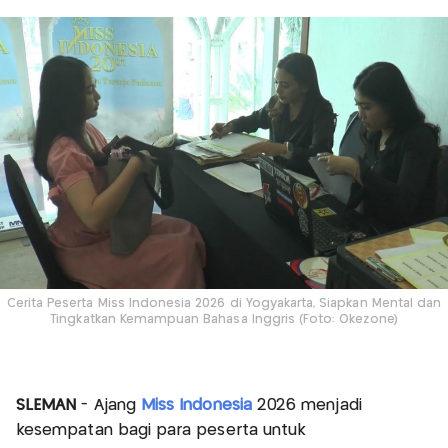
Cerita Peserta Miss Indonesia 2026 di Yogyakarta, Siapkan Mental dan
Tingkatkan Kemampuan Bahasa Inggris (Foto: Okezone)
SLEMAN
- Ajang
Miss Indonesia
2026 menjadi
kesempatan bagi para peserta untuk