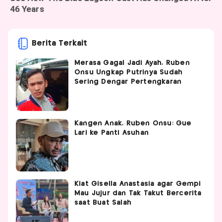
Berita Terkait
Merasa Gagal Jadi Ayah, Ruben
Onsu Ungkap Putrinya Sudah
Sering Dengar Pertengkaran
Kangen Anak, Ruben Onsu: Gue
Lari ke Panti Asuhan
Kiat Gisella Anastasia agar Gempi
Mau Jujur dan Tak Takut Bercerita
saat Buat Salah