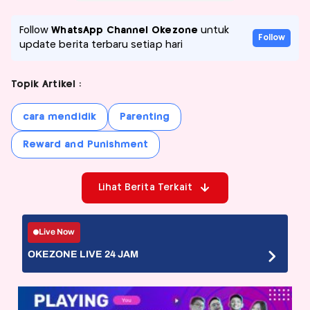
Follow
WhatsApp Channel Okezone
untuk
Follow
update berita terbaru setiap hari
Topik Artikel :
cara mendidik
Parenting
Reward and Punishment
Lihat Berita Terkait
Live Now
OKEZONE LIVE 24 JAM