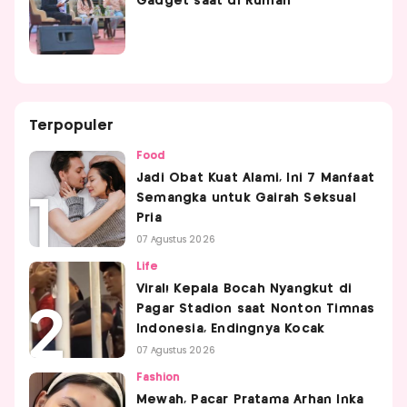
Gadget saat di Rumah
Terpopuler
Food
Jadi Obat Kuat Alami, Ini 7 Manfaat
Semangka untuk Gairah Seksual
Pria
07 Agustus 2026
Life
Viral! Kepala Bocah Nyangkut di
Pagar Stadion saat Nonton Timnas
Indonesia, Endingnya Kocak
07 Agustus 2026
Fashion
Mewah, Pacar Pratama Arhan Inka