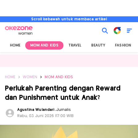
Scroll kebawah untuk membaca artikel
HOME
MOM AND KIDS
TRAVEL
BEAUTY
FASHION
HOME
WOMEN
MOM AND KIDS
Perlukah Parenting dengan Reward
dan Punishment untuk Anak?
Agustina Wulandari
,
Jurnalis
Rabu, 03 Juni 2026 |17:00 WIB