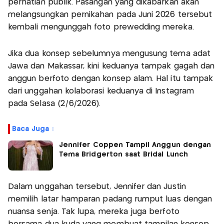
perhatian publik. Pasangan yang dikabarkan akan
melangsungkan pernikahan pada Juni 2026 tersebut
kembali mengunggah foto prewedding mereka.
Jika dua konsep sebelumnya mengusung tema adat
Jawa dan Makassar, kini keduanya tampak gagah dan
anggun berfoto dengan konsep alam. Hal itu tampak
dari unggahan kolaborasi keduanya di Instagram
pada Selasa (2/6/2026).
Baca Juga :
Jennifer Coppen Tampil Anggun dengan
Tema Bridgerton saat Bridal Lunch
Dalam unggahan tersebut, Jennifer dan Justin
memilih latar hamparan padang rumput luas dengan
nuansa senja. Tak lupa, mereka juga berfoto