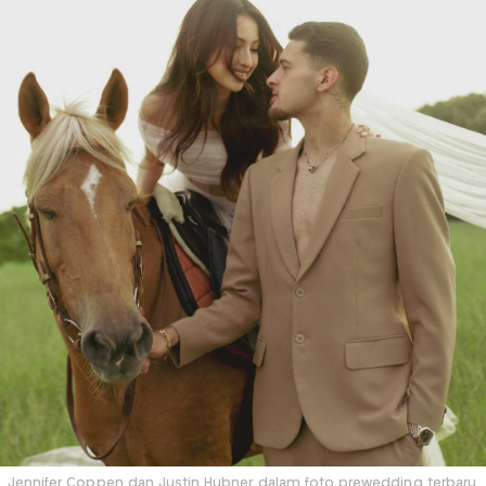
Jennifer Coppen dan Justin Hubner dalam foto prewedding terbaru.