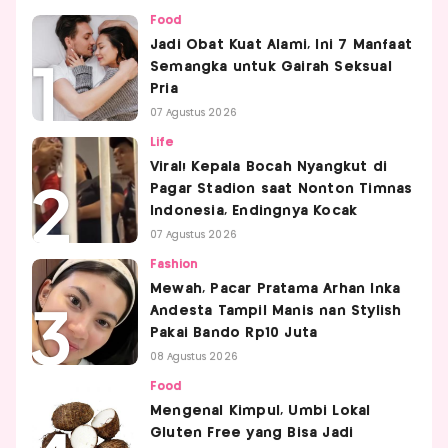
Food
Jadi Obat Kuat Alami, Ini 7 Manfaat
Semangka untuk Gairah Seksual
Pria
07 Agustus 2026
Life
Viral! Kepala Bocah Nyangkut di
Pagar Stadion saat Nonton Timnas
Indonesia, Endingnya Kocak
07 Agustus 2026
Fashion
Mewah, Pacar Pratama Arhan Inka
Andesta Tampil Manis nan Stylish
Pakai Bando Rp10 Juta
08 Agustus 2026
Food
Mengenal Kimpul, Umbi Lokal
Gluten Free yang Bisa Jadi