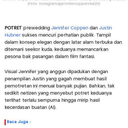
(Foto: Instagram/@jennifercoppenreal20)
POTRET
prewedding
Jennifer Coppen
dan
Justin
Hubner
sukses mencuri perhatian publik. Tampil
dalam konsep elegan dengan latar alam terbuka dan
ditemani seekor kuda, keduanya memancarkan
pesona bak pasangan dalam film fantasi.
Visual Jennifer yang anggun dipadukan dengan
penampilan Justin yang gagah membuat hasil
pemotretan ini menuai banyak pujian. Bahkan, tak
sedikit netizen yang menyebut potret keduanya
terlihat terlalu sempurna hingga mirip hasil
kecerdasan buatan (AI).
Baca Juga :