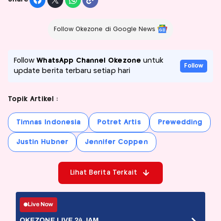
Follow Okezone di Google News
Follow
WhatsApp Channel Okezone
untuk
Follow
update berita terbaru setiap hari
Topik Artikel :
Timnas Indonesia
Potret Artis
Prewedding
Justin Hubner
Jennifer Coppen
Lihat Berita Terkait
Live Now
OKEZONE LIVE 24 JAM