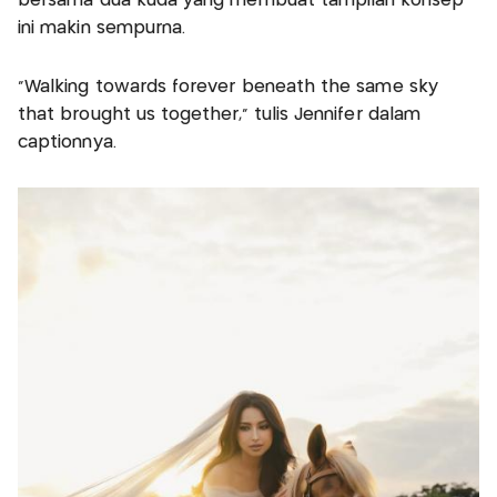
bersama dua kuda yang membuat tampilan konsep
ini makin sempurna.
“Walking towards forever beneath the same sky
that brought us together,” tulis Jennifer dalam
captionnya.