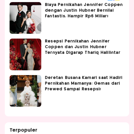
Biaya Pernikahan Jennifer Coppen
dengan Justin Hubner Bernilai
Fantastis, Hampir Rp6 Miliar!
Resepsi Pernikahan Jennifer
Coppen dan Justin Hubner
Ternyata Digarap Thariq Halilintar
Deretan Busana Kamari saat Hadiri
Pernikahan Mamanya: Gemas dari
Prewed Sampai Resepsi!
Terpopuler