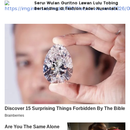
Seru! Wulan Guritno Lawan Lulu Tobing
Bertanding di Fashion Padel Nusantara