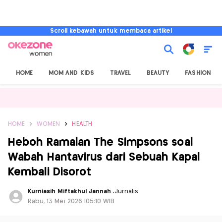
Scroll kebawah untuk membaca artikel
HOME
MOM AND KIDS
TRAVEL
BEAUTY
FASHION
HOME
WOMEN
HEALTH
Heboh Ramalan The Simpsons soal
Wabah Hantavirus dari Sebuah Kapal
Kembali Disorot
Kurniasih Miftakhul Jannah
,
Jurnalis
Rabu, 13 Mei 2026 |05:10 WIB