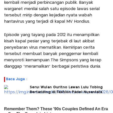
kembali menjadi perbincangan publik. Banyak
warganet menilai salah satu episode lawas serial
tersebut mirip dengan kejadian nyata wabah
hantavirus yang terjadi di kapal MV Hondius.
Episode yang tayang pada 2012 itu menampilkan
kisah kapal pesiar yang terjebak di laut akibat
penyebaran virus mematikan. Kemiripan cerita
tersebut membuat banyak penggemar kembali
menyoroti kemampuan The Simpsons yang kerap
dianggap “meramalkan” berbagai peristiwa dunia.
Baca Juga :
Seru! Wulan Guritno Lawan Lulu Tobing
Bertanding di Fashion Padel Nusantara