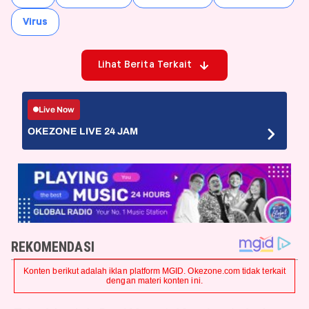
Virus
Lihat Berita Terkait
Live Now
OKEZONE LIVE 24 JAM