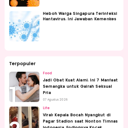
Heboh Warga Singapura Terinfeksi
Hantavirus, Ini Jawaban Kemenkes
Terpopuler
Food
Jadi Obat Kuat Alami, Ini 7 Manfaat
Semangka untuk Gairah Seksual
Pria
07 Agustus 2026
Life
Viral! Kepala Bocah Nyangkut di
Pagar Stadion saat Nonton Timnas
Indonesia, Endingnya Kocak