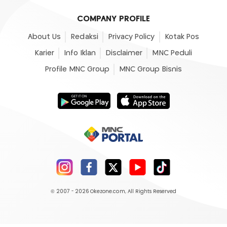
COMPANY PROFILE
About Us
Redaksi
Privacy Policy
Kotak Pos
Karier
Info Iklan
Disclaimer
MNC Peduli
Profile MNC Group
MNC Group Bisnis
© 2007 - 2026
Okezone.com
, All Rights Reserved