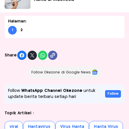
Halaman:
1
2
Share
Follow Okezone di Google News
Follow
WhatsApp Channel Okezone
untuk
Follow
update berita terbaru setiap hari
Topik Artikel :
viral
Hantavirus
Virus Hanta
Hanta Virus