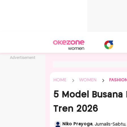
Advertisement
HOME
WOMEN
FASHIO
5 Model Busana
Tren 2026
Niko Prayoga
, Jurnalis-Sabtu