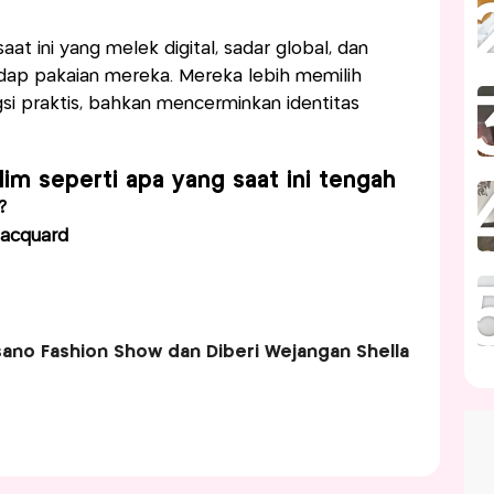
t ini yang melek digital, sadar global, dan
adap pakaian mereka. Mereka lebih memilih
gsi praktis, bahkan mencerminkan identitas
lim seperti apa yang saat ini tengah
?
 Jacquard
sano Fashion Show dan Diberi Wejangan Shella