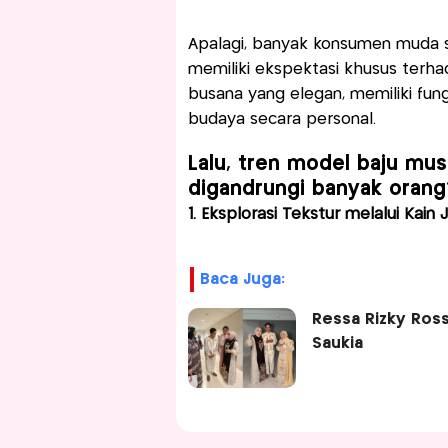
Apalagi, banyak konsumen muda saa
memiliki ekspektasi khusus terh
busana yang elegan, memiliki fun
budaya secara personal.
Lalu, tren model baju mus
digandrungi banyak orang
1. Eksplorasi Tekstur melalui Kain
Baca Juga:
Ressa Rizky Ros
Saukia