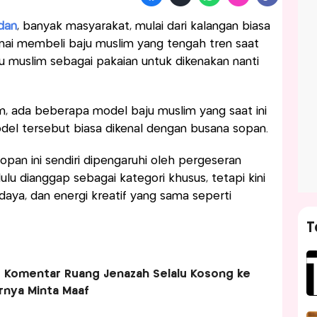
dan
, banyak masyarakat, mulai dari kalangan biasa
mai membeli baju muslim yang tengah tren saat
ju muslim sebagai pakaian untuk dikenakan nanti
m, ada beberapa model baju muslim yang saat ini
del tersebut biasa dikenal dengan busana sopan.
an ini sendiri dipengaruhi oleh pergeseran
u dianggap sebagai kategori khusus, tetapi kini
aya, dan energi kreatif yang sama seperti
T
g Komentar Ruang Jenazah Selalu Kosong ke
rnya Minta Maaf