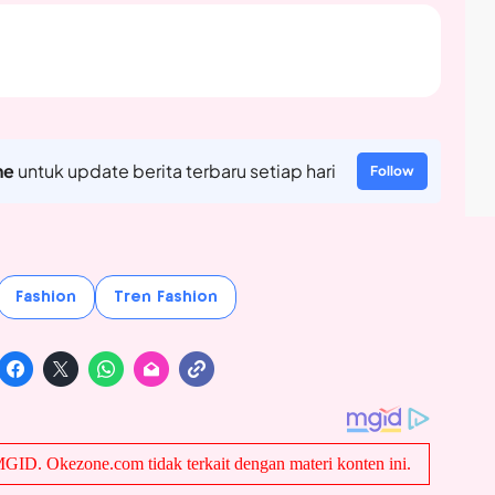
ne
untuk update berita terbaru setiap hari
Follow
Fashion
Tren Fashion