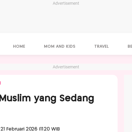
Advertisement
HOME
MOM AND KIDS
TRAVEL
B
Advertisement
N
 Muslim yang Sedang
, 21 Februari 2026 |11:20 WIB