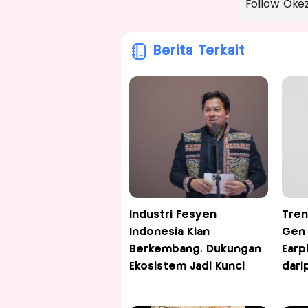
Follow Oke
Berita Terkait
Industri Fesyen
Tren
Indonesia Kian
Gen 
Berkembang, Dukungan
Earp
Ekosistem Jadi Kunci
dari