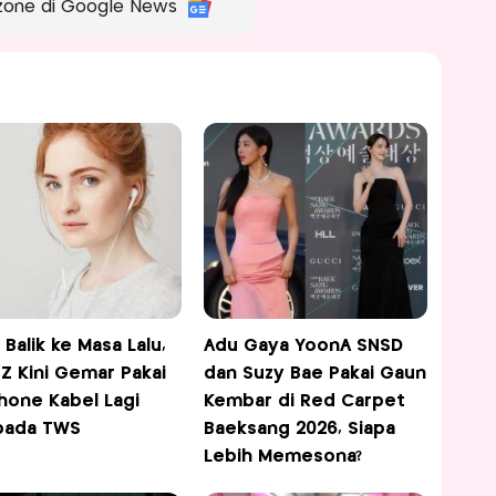
zone di Google News
 Balik ke Masa Lalu,
Adu Gaya YoonA SNSD
Z Kini Gemar Pakai
dan Suzy Bae Pakai Gaun
hone Kabel Lagi
Kembar di Red Carpet
pada TWS
Baeksang 2026, Siapa
Lebih Memesona?