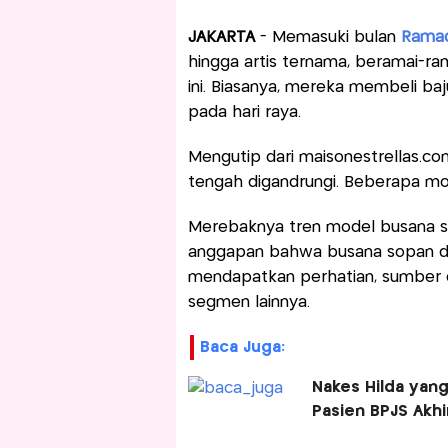
JAKARTA
- Memasuki bulan
Rama
hingga artis ternama, beramai-ra
ini. Biasanya, mereka membeli ba
pada hari raya.
Mengutip dari maisonestrellas.co
tengah digandrungi. Beberapa mo
Merebaknya tren model busana sop
anggapan bahwa busana sopan dul
mendapatkan perhatian, sumber d
segmen lainnya.
Baca Juga:
Nakes Hilda yan
Pasien BPJS Akhi