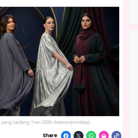
yang Sedang Tren 2026 (Maisonestrellas)
Share