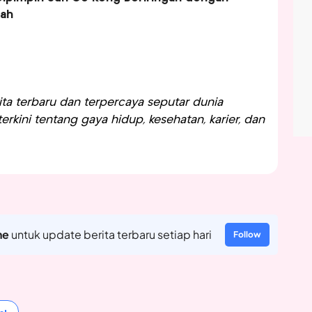
ah
a terbaru dan terpercaya seputar dunia
rkini tentang gaya hidup, kesehatan, karier, dan
ne
untuk update berita terbaru setiap hari
Follow