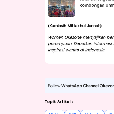
Rombongan Umr
(Kurniasih Miftakhul Jannah)
Women Okezone menyajikan berit
perempuan. Dapatkan informasi te
inspirasi wanita di Indonesia.
Follow
WhatsApp Channel Okezo
Topik Artikel :