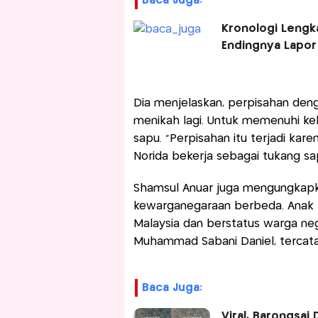
Baca Juga:
Kronologi Lengk
Endingnya Lapor 
Dia menjelaskan, perpisahan deng
menikah lagi. Untuk memenuhi ke
sapu. “Perpisahan itu terjadi kare
Norida bekerja sebagai tukang sap
Shamsul Anuar juga mengungkapk
kewarganegaraan berbeda. Anak p
Malaysia dan berstatus warga ne
Muhammad Sabani Daniel, tercata
Baca Juga:
Viral, Barongsai