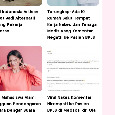
l Indonesia Artisan
Terungkap! Ada 10
et Jadi Alternatif
Rumah Sakit Tempat
ing Pekerja
Kerja Nakes dan Tenaga
oran
Medis yang Komentar
Negatif ke Pasien BPJS
l! Mahasiswa Alami
Viral Nakes Komentar
gguan Pendengaran
Nirempati ke Pasien
ra Dengar Suara
BPJS di Medsos, dr. Gia: