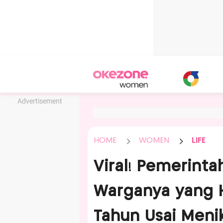
Advertisement
HOME
WOMEN
LIFE
Viral! Pemerint
Warganya yang 
Tahun Usai Men