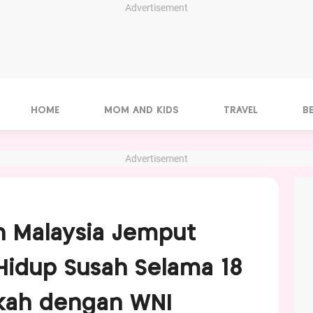
Advertisement
HOME
MOM AND KIDS
TRAVEL
B
Advertisement
ah Malaysia Jemput
Hidup Susah Selama 18
ikah dengan WNI