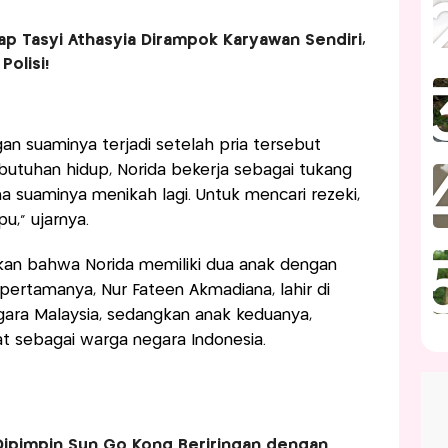
ap Tasyi Athasyia Dirampok Karyawan Sendiri,
Polisi!
an suaminya terjadi setelah pria tersebut
butuhan hidup, Norida bekerja sebagai tukang
na suaminya menikah lagi. Untuk mencari rezeki,
u,” ujarnya.
an bahwa Norida memiliki dua anak dengan
ertamanya, Nur Fateen Akmadiana, lahir di
gara Malaysia, sedangkan anak keduanya,
t sebagai warga negara Indonesia.
 Dipimpin Sun Go Kong Beriringan dengan