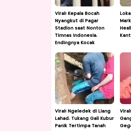
Viral! Kepala Bocah
Loka
Nyangkut di Pagar
Mark
Stadion saat Nonton
Heal
Timnas Indonesia,
Kant
Endingnya Kocak
Viral! Ngeledek di Liang
Vira
Lahad, Tukang Gali Kubur
Gan
Panik Tertimpa Tanah
Gega