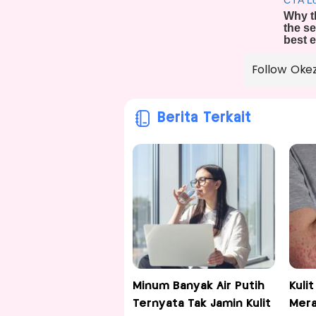
Follow Oke
Berita Terkait
Minum Banyak Air Putih
Kuli
Ternyata Tak Jamin Kulit
Mera