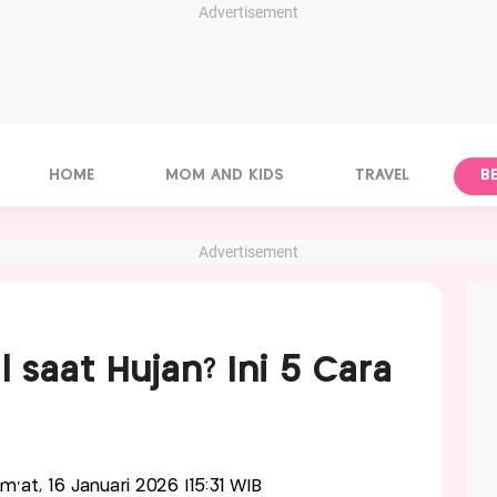
Advertisement
HOME
MOM AND KIDS
TRAVEL
B
Advertisement
l saat Hujan? Ini 5 Cara
um'at, 16 Januari 2026 |15:31 WIB