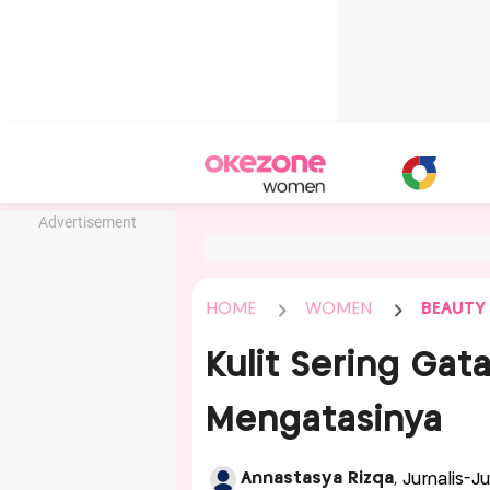
Advertisement
HOME
WOMEN
BEAUTY
Kulit Sering Gata
Mengatasinya
Annastasya Rizqa
, Jurnalis-J