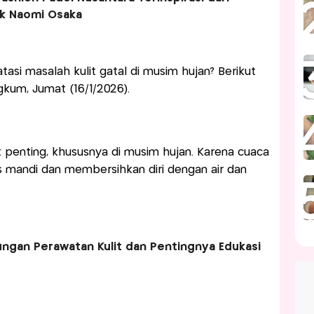
ik Naomi Osaka
si masalah kulit gatal di musim hujan? Berikut
gkum, Jumat (16/1/2026).
 penting, khususnya di musim hujan. Karena cuaca
as mandi dan membersihkan diri dengan air dan
ngan Perawatan Kulit dan Pentingnya Edukasi