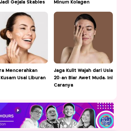
 Jadi Gejala Skabies
Minum Kolagen
ra Mencerahkan
Jaga Kulit Wajah dari Usia
t Kusam Usai Liburan
20-an Biar Awet Muda, Ini
Caranya