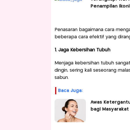
Penampilan Ikon
Penasaran bagaimana cara mengata
beberapa cara efektif yang diran
1. Jaga Kebersihan Tubuh
Menjaga kebersihan tubuh sangat
dingin, sering kali seseorang mal
sabun.
Baca Juga:
Awas Ketergantu
bagi Masyarakat