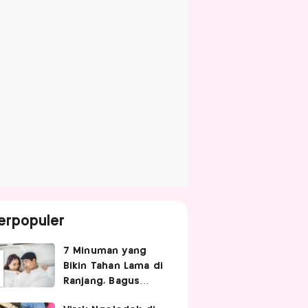
erpopuler
7 Minuman yang
Bikin Tahan Lama di
Ranjang, Bagus
Diminum Sebelum