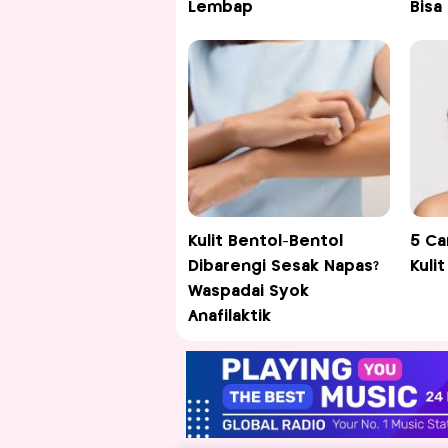
Lembap
Bisa
Kulit Bentol-Bentol
5 Ca
Dibarengi Sesak Napas?
Kuli
Waspadai Syok
Anafilaktik