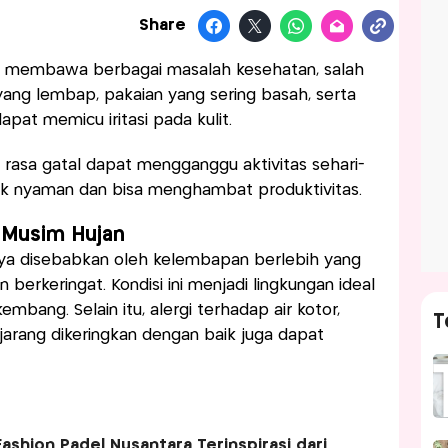
Share
ali membawa berbagai masalah kesehatan, salah
 yang lembap, pakaian yang sering basah, serta
pat memicu iritasi pada kulit.
, rasa gatal dapat mengganggu aktivitas sehari-
idak nyaman dan bisa menghambat produktivitas.
 Musim Hujan
nya disebabkan oleh kelembapan berlebih yang
erkeringat. Kondisi ini menjadi lingkungan ideal
mbang. Selain itu, alergi terhadap air kotor,
T
g jarang dikeringkan dengan baik juga dapat
ashion Padel Nusantara Terinspirasi dari