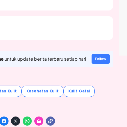
ne
untuk update berita terbaru setiap hari
Follow
an Kulit
Kesehatan Kulit
Kulit Gatal