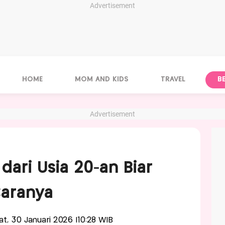
Advertisement
HOME
MOM AND KIDS
TRAVEL
B
Advertisement
dari Usia 20-an Biar
Caranya
'at, 30 Januari 2026 |10:28 WIB