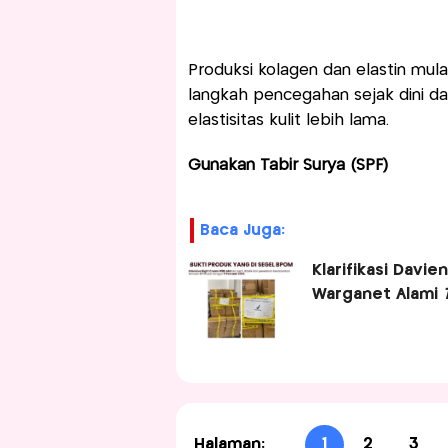
Produksi kolagen dan elastin mula
langkah pencegahan sejak dini 
elastisitas kulit lebih lama.
Gunakan Tabir Surya (SPF)
Baca Juga:
Klarifikasi Davi
Warganet Alami
Halaman:
1
2
3