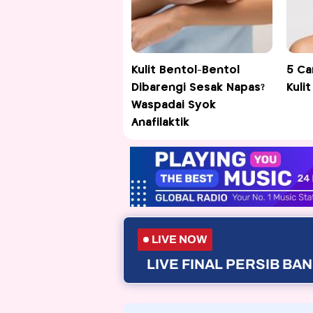
Kulit Bentol-Bentol
5 Ca
Dibarengi Sesak Napas?
Kuli
Waspadai Syok
Anafilaktik
LIVE NOW
LIVE FINAL PERSIB B