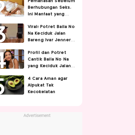
Pemanasan Sebelum
Berhubungan Seks,
Ini Manfaat yang
Jarang Diketahui
Viral! Potret Baila No
Pasangan
Na Keciduk Jalan
Bareng Ivar Jenner,
Pacaran?
Profil dan Potret
Cantik Baila No Na
yang Keciduk Jalan
Bareng Bintang
4 Cara Aman agar
Timnas Indonesia
Alpukat Tak
Ivar Jenner
Kecokelatan
Advertisement