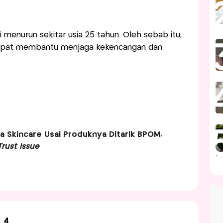
i menurun sekitar usia 25 tahun. Oleh sebab itu,
dapat membantu menjaga kekencangan dan
ena Skincare Usai Produknya Ditarik BPOM,
Trust Issue
4