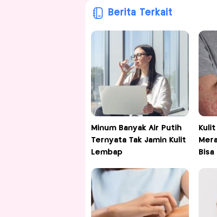
Berita Terkait
Minum Banyak Air Putih
Kuli
Ternyata Tak Jamin Kulit
Mera
Lembap
Bisa