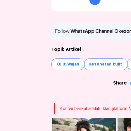
Follow
WhatsApp Channel Okezo
Topik Artikel :
Kulit Wajah
kesehatan kulit
Share