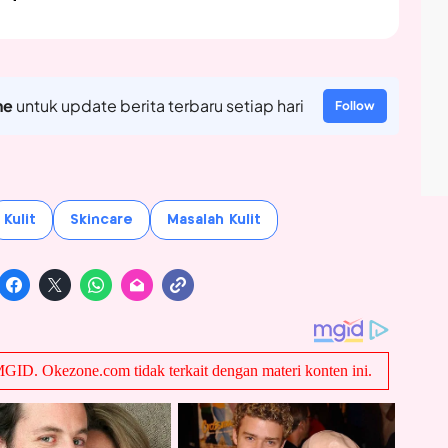
ne
untuk update berita terbaru setiap hari
Follow
Kulit
Skincare
Masalah Kulit