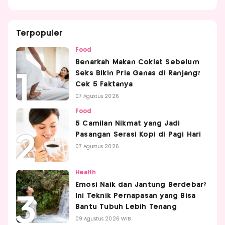
Terpopuler
Food
Benarkah Makan Coklat Sebelum
Seks Bikin Pria Ganas di Ranjang?
Cek 5 Faktanya
07 Agustus 2026
Food
5 Camilan Nikmat yang Jadi
Pasangan Serasi Kopi di Pagi Hari
07 Agustus 2026
Health
Emosi Naik dan Jantung Berdebar?
Ini Teknik Pernapasan yang Bisa
Bantu Tubuh Lebih Tenang
09 Agustus 2026 WIB