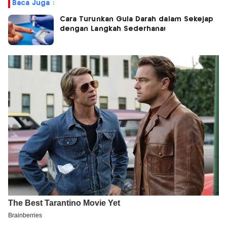
Baca Juga :
Cara Turunkan Gula Darah dalam Sekejap
dengan Langkah Sederhana!