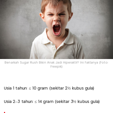
Benarkah Sugar Rush Bikin Anak Jadi Hiperaktif? Ini Faktanya (Foto:
Freepik)
Usia 1 tahun: ≤ 10 gram (sekitar 2½ kubus gula)
Usia 2–3 tahun: ≤ 14 gram (sekitar 3½ kubus gula)