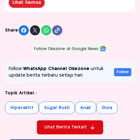
Lihat Semua
Share
Follow Okezone di Google News
Follow
WhatsApp Channel Okezone
untuk
Follow
update berita terbaru setiap hari
Topik Artikel :
Hiperaktif
Sugar Rush
Anak
Gula
Lihat Berita Terkait