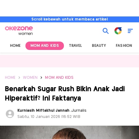
Scroll kebawah untuk membaca artikel
HOME
MOM AND KIDS
TRAVEL
BEAUTY
FASHION
HOME
WOMEN
MOM AND KIDS
Benarkah Sugar Rush Bikin Anak Jadi
Hiperaktif? Ini Faktanya
Kurniasih Miftakhul Jannah
,
Jurnalis
Sabtu, 10 Januari 2026 |16:52 WIB