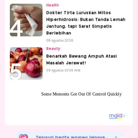
Health
Dokter Tirta Luruskan Mitos
Hiperhidrosis: Bukan Tanda Lemah
Jantung, tapi Saraf Simpatis
Berlebihan
08 Agustus 2026
Beauty
Benarkah Bawang Ampuh Atasi
Masalah Jerawat?
09 Agustus 2026 WIB
Telusuri berita women lainnya