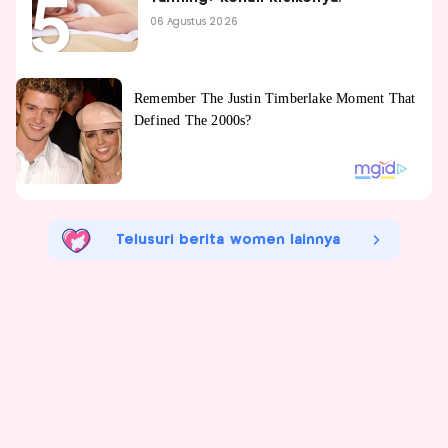
06 Agustus 2026
Telusuri berita women lainnya