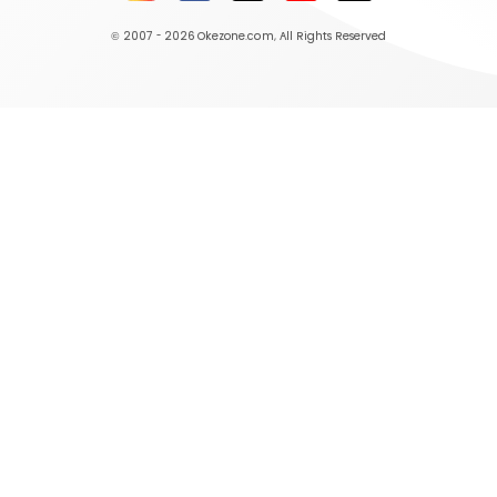
© 2007 - 2026
Okezone.com
, All Rights Reserved