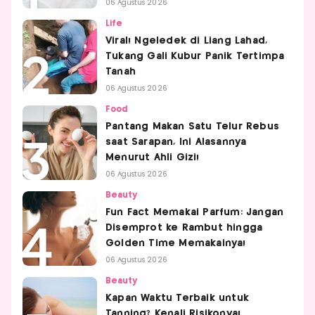
06 Agustus 2026
Life
Viral! Ngeledek di Liang Lahad,
Tukang Gali Kubur Panik Tertimpa
Tanah
06 Agustus 2026
Food
Pantang Makan Satu Telur Rebus
saat Sarapan, Ini Alasannya
Menurut Ahli Gizi!
06 Agustus 2026
Beauty
Fun Fact Memakai Parfum: Jangan
Disemprot ke Rambut hingga
Golden Time Memakainya!
06 Agustus 2026
Beauty
Kapan Waktu Terbaik untuk
Tanning? Kenali Risikonya!