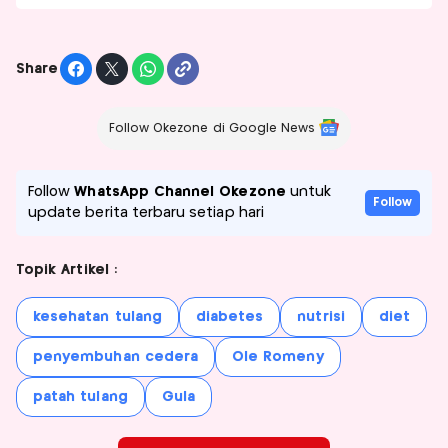
Share
Follow Okezone di Google News
Follow
WhatsApp Channel Okezone
untuk
Follow
update berita terbaru setiap hari
Topik Artikel :
kesehatan tulang
diabetes
nutrisi
diet
penyembuhan cedera
Ole Romeny
patah tulang
Gula