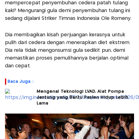
mempercepat penyembuhan cedera patah tulang
kaki? Mengurangi gula demi penyembuhan tulang ini
sedang dijalani Striker Timnas Indonesia Ole Romeny.
Dia membagikan kisah perjuangan kerasnya untuk
pulih dari cedera dengan menerapkan diet ekstrem.
Dia rela tidak mengonsumsi gula sedikit pun, demi
memastikan proses pemulihannya berjalan optimal
dan cepat.
Baca Juga :
Mengenal Teknologi LVAD, Alat Pompa
Jantung yang Bantu Pasien Hidup Lebih
Lama