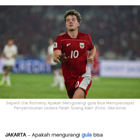
Seperti Ole Romeny, Apakah Mengurangi gula Bisa Mempercepat
Penyembuhan cedera Patah Tulang Kaki? (Foto: Okezone)
JAKARTA
– Apakah mengurangi
gula
bisa