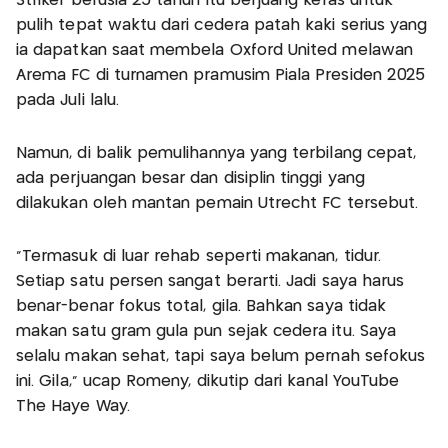
Striker berusia 25 tahun itu berjuang keras untuk
pulih tepat waktu dari cedera patah kaki serius yang
ia dapatkan saat membela Oxford United melawan
Arema FC di turnamen pramusim Piala Presiden 2025
pada Juli lalu.
Namun, di balik pemulihannya yang terbilang cepat,
ada perjuangan besar dan disiplin tinggi yang
dilakukan oleh mantan pemain Utrecht FC tersebut.
"Termasuk di luar rehab seperti makanan, tidur.
Setiap satu persen sangat berarti. Jadi saya harus
benar-benar fokus total, gila. Bahkan saya tidak
makan satu gram gula pun sejak cedera itu. Saya
selalu makan sehat, tapi saya belum pernah sefokus
ini. Gila," ucap Romeny, dikutip dari kanal YouTube
The Haye Way.