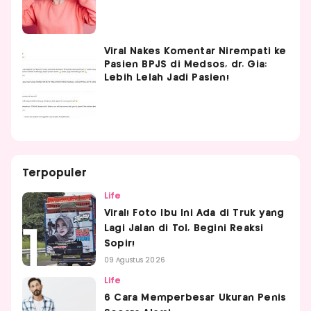
Viral Nakes Komentar Nirempati ke
Pasien BPJS di Medsos, dr. Gia:
Lebih Lelah Jadi Pasien!
Terpopuler
Life
Viral! Foto Ibu Ini Ada di Truk yang
Lagi Jalan di Tol, Begini Reaksi
Sopir!
09 Agustus 2026
Life
6 Cara Memperbesar Ukuran Penis