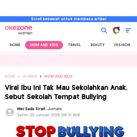
Scroll kebawah untuk membaca artikel
HOME
MOM AND KIDS
TRAVEL
BEAUTY
FASHION
HOME
WOMEN
MOM AND KIDS
Viral Ibu Ini Tak Mau Sekolahkan Anak,
Sebut Sekolah Tempat Bullying
Mei Sada Sirait
,
Jurnalis
Senin, 05 Januari 2026 |06:10 WIB