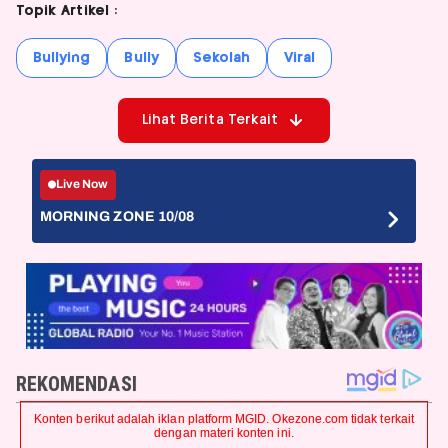
Topik Artikel :
Bullying
Bully
Sekolah
Viral
Lihat Berita Terkait
Live Now
MORNING ZONE 10/08