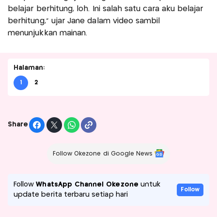
belajar berhitung, loh. Ini salah satu cara aku belajar
berhitung,” ujar Jane dalam video sambil
menunjukkan mainan.
Halaman:
1
2
Share
Follow Okezone di Google News
Follow
WhatsApp Channel Okezone
untuk
Follow
update berita terbaru setiap hari