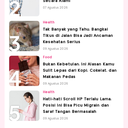
Secara Alami
07 Agustus 2026
Health
Tak Banyak yang Tahu, Bangkai
Tikus di Jalan Bisa Jadi Ancaman
Kesehatan Serius
09 Agustus 2026
Food
Bukan Kebetulan, Ini Alasan Kamu
Sulit Lepas dari Kopi, Cokelat, dan
Makanan Pedas
09 Agustus 2026
Health
Hati-hati Scroll HP Terlalu Lama,
Posisi Ini Bisa Picu Migrain dan
Saraf Tangan Bermasalah
09 Agustus 2026