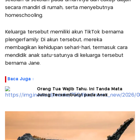
secara mandiri di rumah, serta menyebutnya
homeschooling.
Keluarga tersebut memiliki akun TikTok bernama
plengerfamily. Di akun tersebut, mereka
membagikan kehidupan sehari-hari, termasuk cara
mendidik anak satu-satunya di keluarga tersebut
bernama Jane.
Baca Juga :
Orang Tua Wajib Tahu, Ini Tanda Mata
Juling Tersembunyi pada Anak