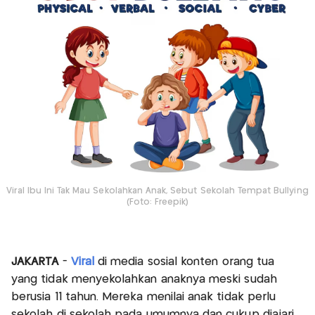
Viral Ibu Ini Tak Mau Sekolahkan Anak, Sebut Sekolah Tempat Bullying
(Foto: Freepik)
JAKARTA
-
Viral
di media sosial konten orang tua
yang tidak menyekolahkan anaknya meski sudah
berusia 11 tahun. Mereka menilai anak tidak perlu
sekolah di sekolah pada umumnya dan cukup diajari