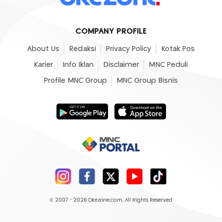
COMPANY PROFILE
About Us
Redaksi
Privacy Policy
Kotak Pos
Karier
Info Iklan
Disclaimer
MNC Peduli
Profile MNC Group
MNC Group Bisnis
© 2007 - 2026
Okezone.com
, All Rights Reserved