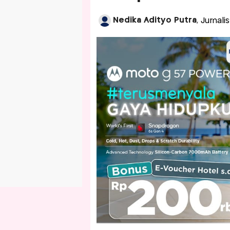
Nedika Adityo Putra
, Jurnal