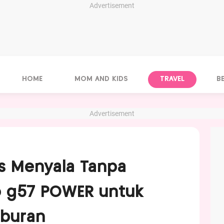
Advertisement
HOME
MOM AND KIDS
TRAVEL
B
Advertisement
s Menyala Tanpa
 g57 POWER untuk
iburan