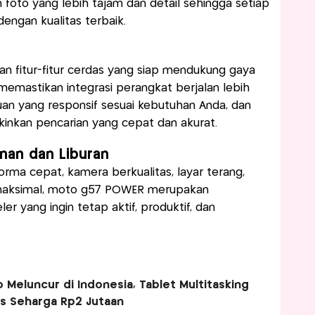
oto yang lebih tajam dan detail sehingga setiap
engan kualitas terbaik.
 fitur-fitur cerdas yang siap mendukung gaya
emastikan integrasi perangkat berjalan lebih
n yang responsif sesuai kebutuhan Anda, dan
nkan pencarian yang cepat dan akurat.
anan dan Liburan
orma cepat, kamera berkualitas, layar terang,
ik maksimal, moto g57 POWER merupakan
r yang ingin tetap aktif, produktif, dan
Meluncur di Indonesia, Tablet Multitasking
as Seharga Rp2 Jutaan