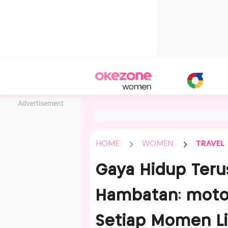
Advertisement
HOME
WOMEN
TRAVEL
Gaya Hidup Teru
Hambatan: moto
Setiap Momen L