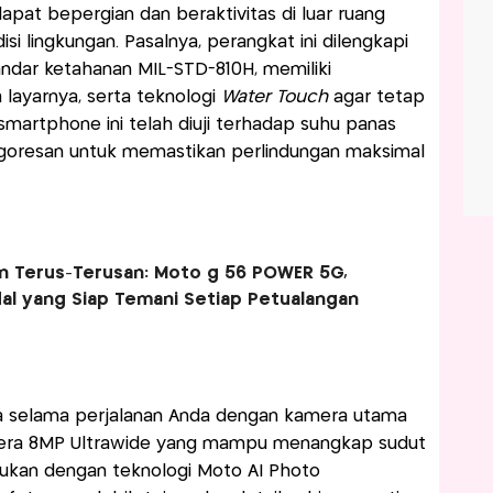
at bepergian dan beraktivitas di luar ruang
i lingkungan. Pasalnya, perangkat ini dilengkapi
ndar ketahanan MIL-STD-810H, memiliki
layarnya, serta teknologi
Water Touch
agar tetap
 smartphone ini telah diuji terhadap suhu panas
a goresan untuk memastikan perlindungan maksimal
n Terus-Terusan: Moto g 56 POWER 5G,
l yang Siap Temani Setiap Petualangan
 selama perjalanan Anda dengan kamera utama
ra 8MP Ultrawide yang mampu menangkap sudut
adukan dengan teknologi Moto AI Photo