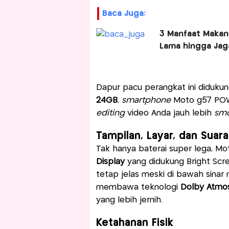
Baca Juga:
3 Manfaat Makan
Lama hingga Jag
Dapur pacu perangkat ini diduku
24GB
,
smartphone
Moto g57 POW
editing
video Anda jauh lebih
sm
Tampilan, Layar, dan Suara
Tak hanya baterai super lega, Mo
Display
yang didukung Bright Scree
tetap jelas meski di bawah sinar 
membawa teknologi
Dolby Atmo
yang lebih jernih.
Ketahanan Fisik