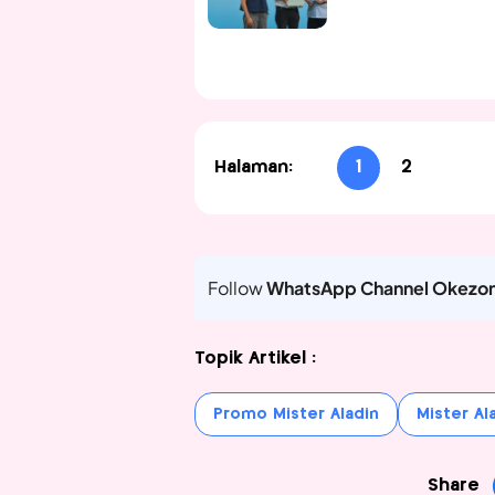
Halaman:
1
2
Follow
WhatsApp Channel Okezo
Topik Artikel :
Promo Mister Aladin
Mister Al
Share