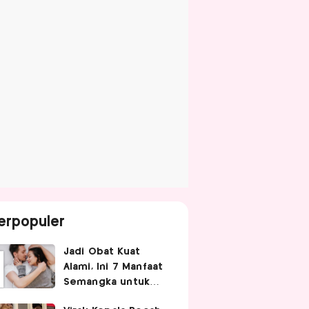
erpopuler
Jadi Obat Kuat
Alami, Ini 7 Manfaat
Semangka untuk
Gairah Seksual Pria