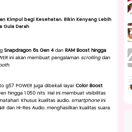
an Kimpul bagi Kesehatan, Bikin Kenyang Lebih
a Gula Darah
ng
Snapdragon 6s Gen 4
dan
RAM Boost hingga
ER ini akan membuat pengalaman
scrolling
dan
ooth
.
to g57 POWER juga dibekali layar
Color Boost
n hingga 1.050 nits. Hal ini membuat visibilitas
matahari. Khusus kualitas audio,
smartphone
ini
s®
dan Hi-Res Audio, menghasilkan kualitas suara