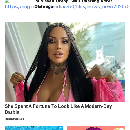
Ini Alasan Orang Sakit Dilarang Keras
Olahraga