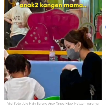
Viral Foto Jule Main Bareng Anak Tanpa Hijab, Netizen: Auranya