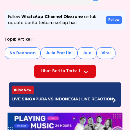
Follow
WhatsApp Channel Okezone
untuk
Follow
update berita terbaru setiap hari
Topik Artikel :
Na Daehoon
Julia Prastini
Jule
Viral
Lihat Berita Terkait
Live Now
LIVE SINGAPURA VS INDONESIA | LIVE REACTION