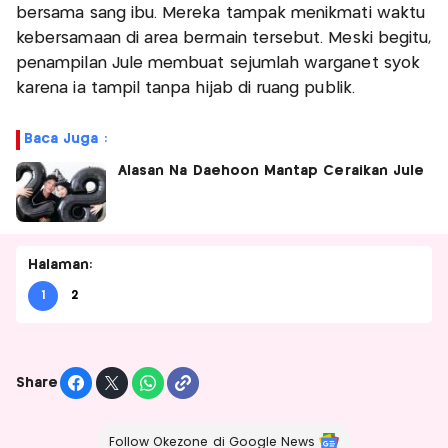
bersama sang ibu. Mereka tampak menikmati waktu
kebersamaan di area bermain tersebut. Meski begitu,
penampilan Jule membuat sejumlah warganet syok
karena ia tampil tanpa hijab di ruang publik.
Baca Juga :
Alasan Na Daehoon Mantap Ceraikan Jule
Halaman:
1
2
Share
Follow Okezone di Google News