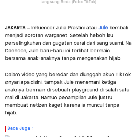
Langsung Beda (Foto: TikTok)
JAKARTA
– Influencer Julia Prastini atau
Jule
kembali
menjadi sorotan warganet. Setelah heboh isu
perselingkuhan dan gugatan cerai dari sang suami, Na
Daehoon, Jule baru-baru ini terlihat bermain
bersama anak-anaknya tanpa mengenakan hijab.
Dalam video yang beredar dan diunggah akun TikTok
@nyari.apa.disini, tampak Jule menemani ketiga
anaknya bermain di sebuah playground di salah satu
mal di Jakarta. Namun penampilan Jule justru
membuat netizen kaget karena ia muncul tanpa
hijab.
Baca Juga :