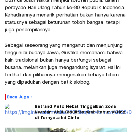
Gustika Jusuf Hatta menjadi sorotan publik dalam
perayaan Hari Ulang Tahun ke-80 Republik Indonesia.
Kehadirannya menarik perhatian bukan hanya karena
statusnya sebagai keturunan tokoh bangsa, tetapi
juga penampilannya.
Sebagai seseorang yang menganut dan menjunjung
tinggi nilai budaya Jawa, Gustika memahami bahwa
kain tradisional bukan hanya berfungsi sebagai
busana, melainkan juga mengandung isyarat. Hal ini
terlihat dari pilihannya mengenakan kebaya hitam
yang dipadukan dengan batik slobog.
Baca Juga :
Betrand Peto Nekat Tinggalkan Zona
Nyaman, Akui Kesulitan saat Debut Akting
di Ternyata Ini Cinta