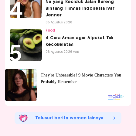
Na yang Keciduk Jalan Bareng
Bintang Timnas Indonesia Ivar
Jenner
05 Agustus 2026
Food
4 Cara Aman agar Alpukat Tak
Kecokelatan
06 Agustus 2026 WIB
Telusuri berita women lainnya