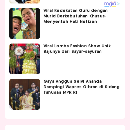
Viral Kedekatan Guru dengan
Murid Berkebutuhan Khusus,
Menyentuh Hati Netizen
Viral Lomba Fashion Show Unik
Bajunya dari Sayur-sayuran
Gaya Anggun Selvi Ananda
Dampingi Wapres Gibran di Sidang
Tahunan MPR RI