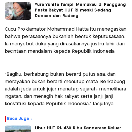
Yura Yunita Tampil Memukau di Panggung
Pesta Rakyat HUT RI meski Sedang
Demam dan Radang
Cucu Proklamator Mohammad Hatta itu menegaskan
bahwa perasaannya bukanlah bentuk keputusasaan.
Ia menyebut duka yang dirasakannya justru lahir dari
kecintaan mendalam kepada Republik Indonesia.
“Bagiku, berkabung bukan berarti putus asa; dan
merayakan bukan berarti menutup mata. Berkabung
adalah jeda untuk jujur menatap sejarah, memelihara
ingatan, dan menagih hak rakyat serta janji-janji
konstitusi kepada Republik Indonesia,” lanjutnya.
Baca Juga :
Libur HUT RI, 439 Ribu Kendaraan Keluar