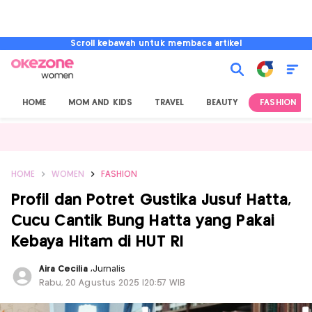
Scroll kebawah untuk membaca artikel
HOME
MOM AND KIDS
TRAVEL
BEAUTY
FASHION
HOME
WOMEN
FASHION
Profil dan Potret Gustika Jusuf Hatta,
Cucu Cantik Bung Hatta yang Pakai
Kebaya Hitam di HUT RI
Aira Cecilia
,
Jurnalis
Rabu, 20 Agustus 2025 |20:57 WIB