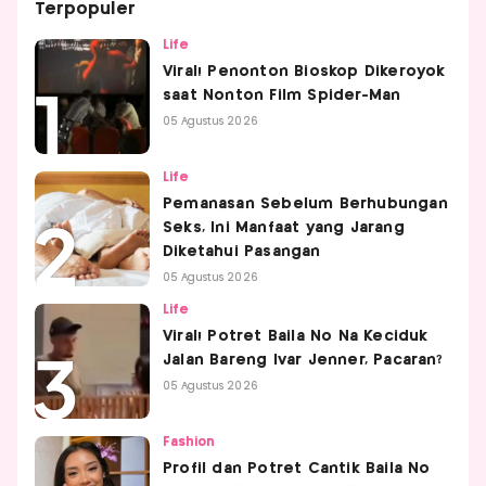
Terpopuler
Life
Viral! Penonton Bioskop Dikeroyok
saat Nonton Film Spider-Man
05 Agustus 2026
Life
Pemanasan Sebelum Berhubungan
Seks, Ini Manfaat yang Jarang
Diketahui Pasangan
05 Agustus 2026
Life
Viral! Potret Baila No Na Keciduk
Jalan Bareng Ivar Jenner, Pacaran?
05 Agustus 2026
Fashion
Profil dan Potret Cantik Baila No