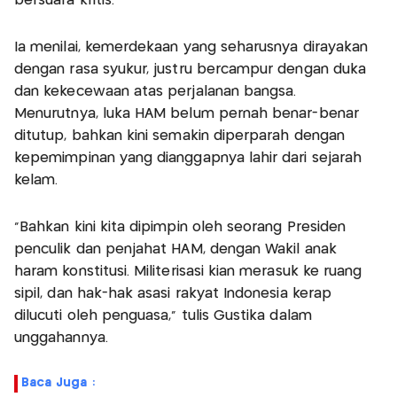
bersuara kritis.
Ia menilai, kemerdekaan yang seharusnya dirayakan
dengan rasa syukur, justru bercampur dengan duka
dan kekecewaan atas perjalanan bangsa.
Menurutnya, luka HAM belum pernah benar-benar
ditutup, bahkan kini semakin diperparah dengan
kepemimpinan yang dianggapnya lahir dari sejarah
kelam.
“Bahkan kini kita dipimpin oleh seorang Presiden
penculik dan penjahat HAM, dengan Wakil anak
haram konstitusi. Militerisasi kian merasuk ke ruang
sipil, dan hak-hak asasi rakyat Indonesia kerap
dilucuti oleh penguasa,” tulis Gustika dalam
unggahannya.
Baca Juga :