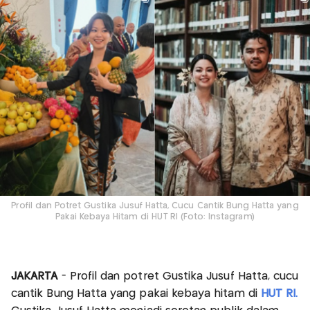
Profil dan Potret Gustika Jusuf Hatta, Cucu Cantik Bung Hatta yang
Pakai Kebaya Hitam di HUT RI (Foto: Instagram)
JAKARTA
- Profil dan potret Gustika Jusuf Hatta, cucu
cantik Bung Hatta yang pakai kebaya hitam di
HUT RI.