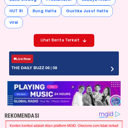
HUT RI
Bung Hatta
Gustika Jusuf Hatta
viral
Lihat Berita Terkait
Live Now
THE DAILY BUZZ 06 | 08