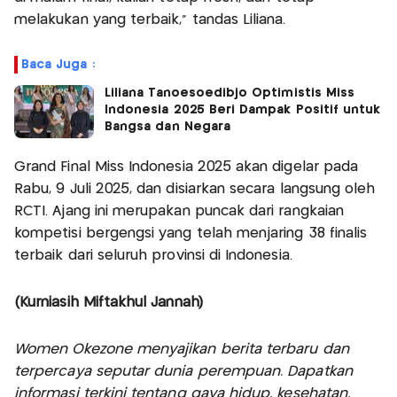
melakukan yang terbaik,” tandas Liliana.
Baca Juga :
Liliana Tanoesoedibjo Optimistis Miss
Indonesia 2025 Beri Dampak Positif untuk
Bangsa dan Negara
Grand Final Miss Indonesia 2025 akan digelar pada
Rabu, 9 Juli 2025, dan disiarkan secara langsung oleh
RCTI. Ajang ini merupakan puncak dari rangkaian
kompetisi bergengsi yang telah menjaring 38 finalis
terbaik dari seluruh provinsi di Indonesia.
(Kurniasih Miftakhul Jannah)
Women Okezone menyajikan berita terbaru dan
terpercaya seputar dunia perempuan. Dapatkan
informasi terkini tentang gaya hidup, kesehatan,