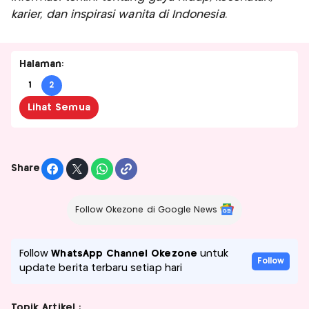
karier, dan inspirasi wanita di Indonesia.
Halaman:
1
2
Lihat Semua
Share
Follow Okezone di Google News
Follow
WhatsApp Channel Okezone
untuk
Follow
update berita terbaru setiap hari
Topik Artikel :