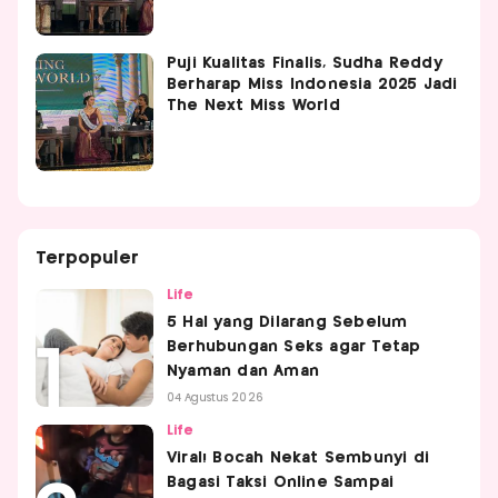
Puji Kualitas Finalis, Sudha Reddy
Berharap Miss Indonesia 2025 Jadi
The Next Miss World
Terpopuler
Life
5 Hal yang Dilarang Sebelum
Berhubungan Seks agar Tetap
Nyaman dan Aman
04 Agustus 2026
Life
Viral! Bocah Nekat Sembunyi di
Bagasi Taksi Online Sampai