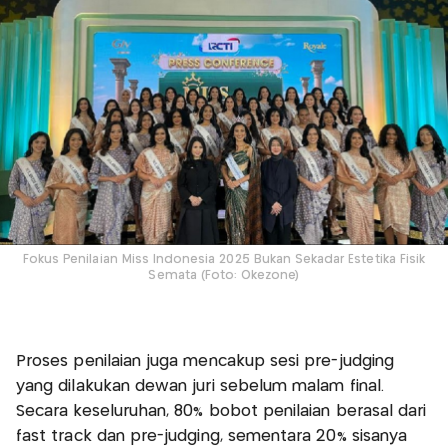
Fokus Penilaian Miss Indonesia 2025 Bukan Sekadar Estetika Fisik
Semata (Foto: Okezone)
Proses penilaian juga mencakup sesi pre-judging
yang dilakukan dewan juri sebelum malam final.
Secara keseluruhan, 80% bobot penilaian berasal dari
fast track dan pre-judging, sementara 20% sisanya