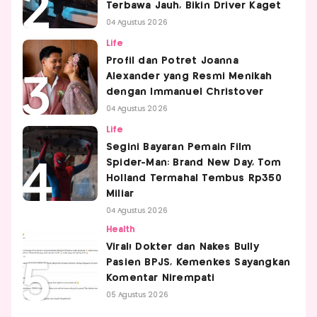
Terbawa Jauh, Bikin Driver Kaget
04 Agustus 2026
Life
Profil dan Potret Joanna
Alexander yang Resmi Menikah
dengan Immanuel Christover
04 Agustus 2026
Life
Segini Bayaran Pemain Film
Spider-Man: Brand New Day, Tom
Holland Termahal Tembus Rp350
Miliar
04 Agustus 2026
Health
Viral! Dokter dan Nakes Bully
Pasien BPJS, Kemenkes Sayangkan
Komentar Nirempati
05 Agustus 2026