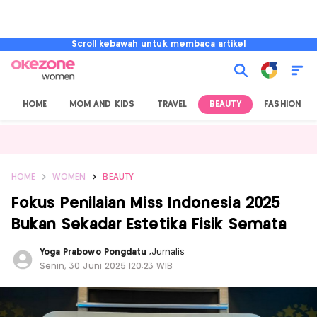
Scroll kebawah untuk membaca artikel
HOME
MOM AND KIDS
TRAVEL
BEAUTY
FASHION
HOME
WOMEN
BEAUTY
Fokus Penilaian Miss Indonesia 2025
Bukan Sekadar Estetika Fisik Semata
Yoga Prabowo Pongdatu
,
Jurnalis
Senin, 30 Juni 2025 |20:23 WIB