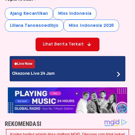
Ajang Kecantikan
Miss Indonesia
Liliana Tanoesoedibjo
Miss Indonesia 2025
Lihat Berita Terkait
Live Now
Okezone Live 24 Jam