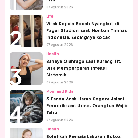
07 Agustus 2026
Life
Viral! Kepala Bocah Nyangkut di
Pagar Stadion saat Nonton Timnas
Indonesia, Endingnya Kocak
07 Agustus 2026
Health
Bahaya Olahraga saat Kurang Fit,
Bisa Memperparah Infeksi
Sistemik
07 Agustus 2026
Mom and Kids
5 Tanda Anak Harus Segera Jalani
Pemeriksaan Urine, Orangtua Wajib
Tahu
07 Agustus 2026
Health
Bolehkah Remaja Lakukan Botox,