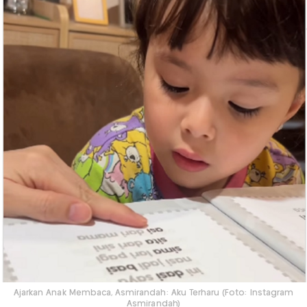
Ajarkan Anak Membaca, Asmirandah: Aku Terharu (Foto: Instagram
Asmirandah)