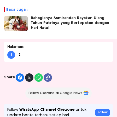
Baca Juga :
Bahagianya Asmirandah Rayakan Ulang
Tahun Putrinya yang Bertepatan dengan
Hari Natal
Halaman:
1
2
Share
Follow Okezone di Google News
Follow
WhatsApp Channel Okezone
untuk
Follow
update berita terbaru setiap hari