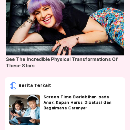
Berita Terkait
Screen Time Berlebihan pada
Anak, Kapan Harus Dibatasi dan
Bagaimana Caranya?