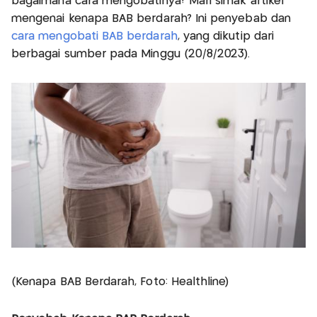
bagaimana cara mengobatinya? Mari simak artikel
mengenai kenapa BAB berdarah? Ini penyebab dan
cara mengobati BAB berdarah
, yang dikutip dari
berbagai sumber pada Minggu (20/8/2023).
(Kenapa BAB Berdarah, Foto: Healthline)