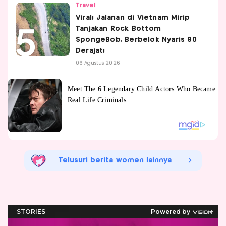
Travel
Viral! Jalanan di Vietnam Mirip
Tanjakan Rock Bottom
SpongeBob, Berbelok Nyaris 90
Derajat!
06 Agustus 2026
Telusuri berita women lainnya