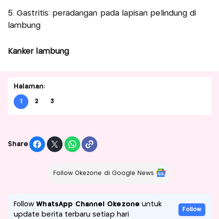
5. Gastritis: peradangan pada lapisan pelindung di
lambung
Kanker lambung
Halaman:
1
2
3
Share
Follow Okezone di Google News
Follow
WhatsApp Channel Okezone
untuk
Follow
update berita terbaru setiap hari