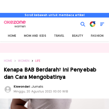
Scroll kebawah untuk membaca artikel
HOME
MOM AND KIDS
TRAVEL
BEAUTY
FASHION
HOME
WOMEN
LIFE
Kenapa BAB Berdarah? Ini Penyebab
dan Cara Mengobatinya
Kiswondari
,
Jurnalis
Minggu, 20 Agustus 2023 |10:00 WIB