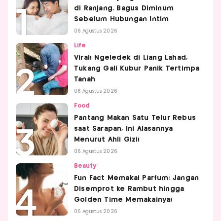
di Ranjang, Bagus Diminum
Sebelum Hubungan Intim
06 Agustus 2026
Life
Viral! Ngeledek di Liang Lahad,
Tukang Gali Kubur Panik Tertimpa
Tanah
06 Agustus 2026
Food
Pantang Makan Satu Telur Rebus
saat Sarapan, Ini Alasannya
Menurut Ahli Gizi!
06 Agustus 2026
Beauty
Fun Fact Memakai Parfum: Jangan
Disemprot ke Rambut hingga
Golden Time Memakainya!
06 Agustus 2026