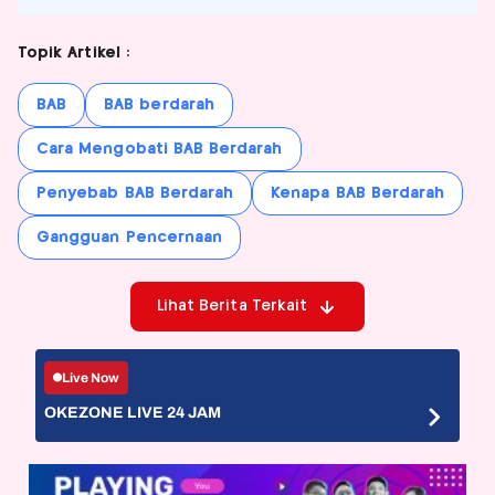
Topik Artikel :
BAB
BAB berdarah
Cara Mengobati BAB Berdarah
Penyebab BAB Berdarah
Kenapa BAB Berdarah
Gangguan Pencernaan
Lihat Berita Terkait
Live Now
OKEZONE LIVE 24 JAM