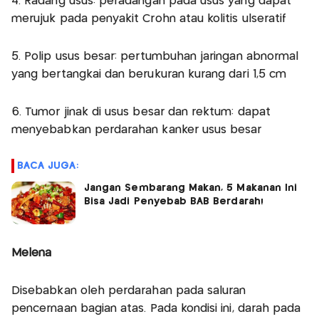
4. Radang usus: peradangan pada usus yang dapat
merujuk pada penyakit Crohn atau kolitis ulseratif
5. Polip usus besar: pertumbuhan jaringan abnormal
yang bertangkai dan berukuran kurang dari 1,5 cm
6. Tumor jinak di usus besar dan rektum: dapat
menyebabkan perdarahan kanker usus besar
BACA JUGA:
Jangan Sembarang Makan, 5 Makanan Ini
Bisa Jadi Penyebab BAB Berdarah!
Melena
Disebabkan oleh perdarahan pada saluran
pencernaan bagian atas. Pada kondisi ini, darah pada