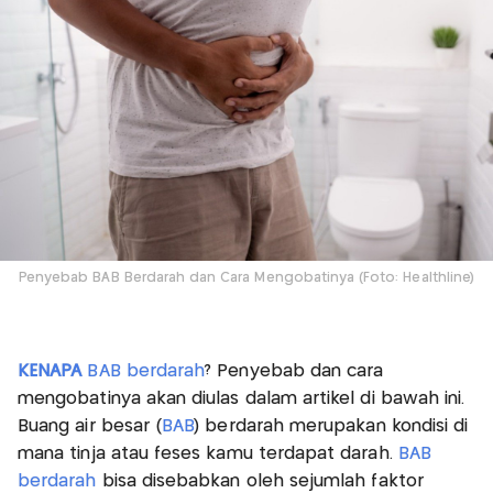
Penyebab BAB Berdarah dan Cara Mengobatinya (Foto: Healthline)
KENAPA
BAB berdarah
? Penyebab dan cara
mengobatinya akan diulas dalam artikel di bawah ini.
Buang air besar (
BAB
) berdarah merupakan kondisi di
mana tinja atau feses kamu terdapat darah.
BAB
berdarah
bisa disebabkan oleh sejumlah faktor