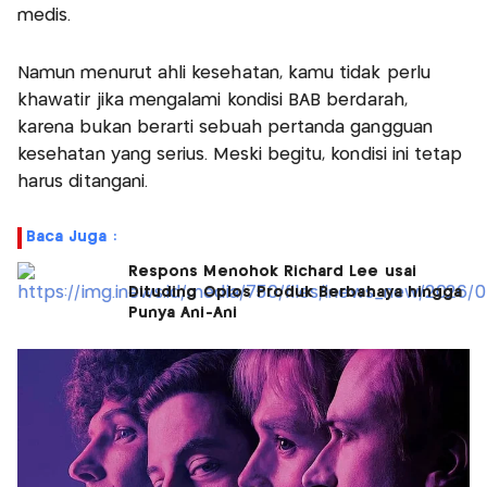
medis.
Namun menurut ahli kesehatan, kamu tidak perlu
khawatir jika mengalami kondisi BAB berdarah,
karena bukan berarti sebuah pertanda gangguan
kesehatan yang serius. Meski begitu, kondisi ini tetap
harus ditangani.
Baca Juga :
Respons Menohok Richard Lee usai
Dituding Oplos Produk Berbahaya hingga
Punya Ani-Ani