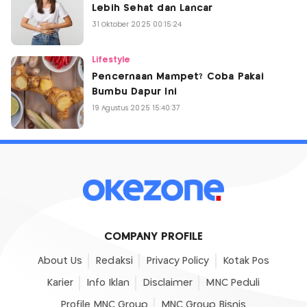
Lebih Sehat dan Lancar
31 Oktober 2025 00:15:24
Lifestyle
Pencernaan Mampet? Coba Pakai
Bumbu Dapur Ini
19 Agustus 2025 15:40:37
COMPANY PROFILE
About Us
Redaksi
Privacy Policy
Kotak Pos
Karier
Info Iklan
Disclaimer
MNC Peduli
Profile MNC Group
MNC Group Bisnis