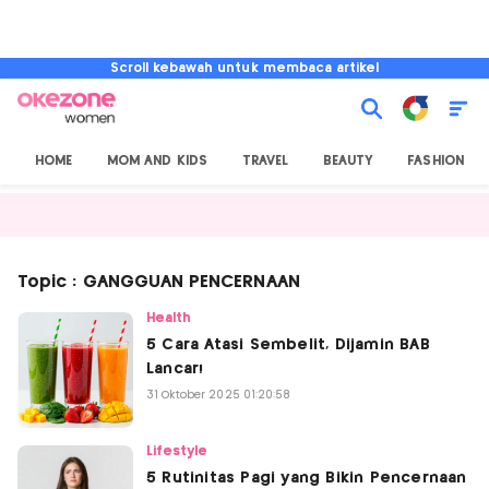
Scroll kebawah untuk membaca artikel
HOME
MOM AND KIDS
TRAVEL
BEAUTY
FASHION
Topic : GANGGUAN PENCERNAAN
Health
5 Cara Atasi Sembelit, Dijamin BAB
Lancar!
31 Oktober 2025 01:20:58
Lifestyle
5 Rutinitas Pagi yang Bikin Pencernaan