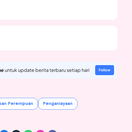
ne
untuk update berita terbaru setiap hari
Follow
san Perempuan
Penganiayaan