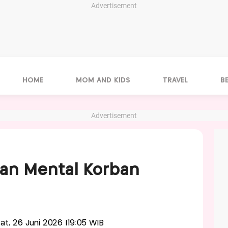
Advertisement
HOME
MOM AND KIDS
TRAVEL
B
Advertisement
an Mental Korban
'at, 26 Juni 2026 |19:05 WIB