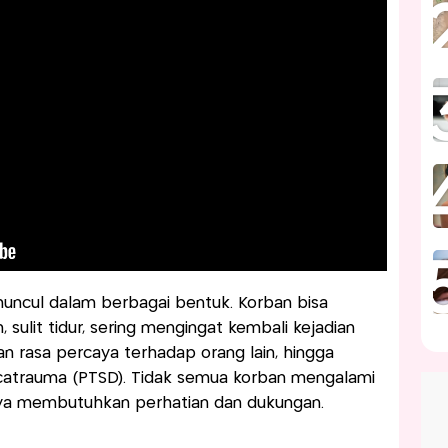
uncul dalam berbagai bentuk. Korban bisa
ulit tidur, sering mengingat kembali kejadian
gan rasa percaya terhadap orang lain, hingga
catrauma (PTSD). Tidak semua korban mengalami
nya membutuhkan perhatian dan dukungan.