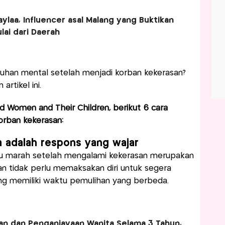
aylaa, Influencer asal Malang yang Buktikan
lai dari Daerah
han mental setelah menjadi korban kekerasan?
rtikel ini.
ed Women and Their Children, berikut 6 cara
orban kekerasan:
 adalah respons yang wajar
tau marah setelah mengalami kekerasan merupakan
n tidak perlu memaksakan diri untuk segera
ang memiliki waktu pemulihan yang berbeda.
n dan Penganiayaan Wanita Selama 3 Tahun,