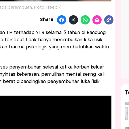
ada perempuan. (Foto: Freepik)
Share
an TH terhadap YTR selama 3 tahun di Bandung
wa tersebut tidak hanya menimbulkan luka fisik,
lkan trauma psikologis yang membutuhkan waktu
es penyembuhan selesai ketika korban keluar
enyintas kekerasan, pemulihan mental sering kali
h berat dibandingkan penyembuhan luka fisik.
T