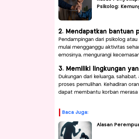
Psikolog: Kemung
2. Mendapatkan bantuan p
Pendampingan dari psikolog atau p
mulai mengganggu aktivitas seha
emosinya, mengurangi kecemasan
3. Memiliki lingkungan y
Dukungan dari keluarga, sahabat,
proses pemulihan. Kehadiran or
dapat membantu korban merasa le
Baca Juga:
Alasan Perempua