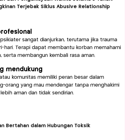
kinan Terjebak Siklus Abusive Relationship
rofesional
sikiater sangat dianjurkan, terutama jika trauma
ri-hari. Terapi dapat membantu korban memahami
, serta membangun kembali rasa aman.
ang mendukung
 atau komunitas memiliki peran besar dalam
ang-orang yang mau mendengar tanpa menghakimi
bih aman dan tidak sendirian.
n Bertahan dalam Hubungan Toksik