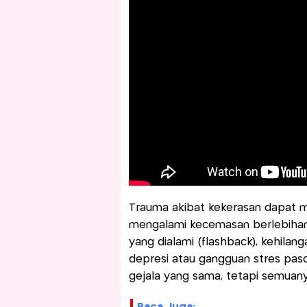
Trauma akibat kekerasan dapat m
mengalami kecemasan berlebihan, s
yang dialami (flashback), kehilan
depresi atau gangguan stres pas
gejala yang sama, tetapi semua