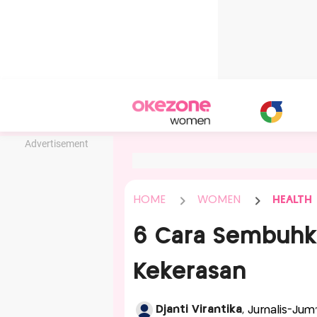
Advertisement
HOME
WOMEN
HEALTH
6 Cara Sembuhk
Kekerasan
Djanti Virantika
, Jurnalis-Jum