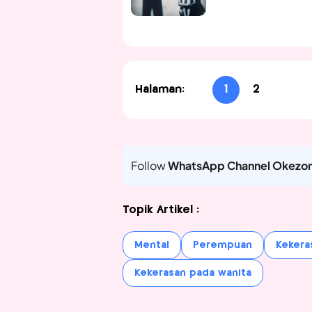
Halaman:
1
2
Follow
WhatsApp Channel Okezo
Topik Artikel :
Mental
Perempuan
Kekera
Kekerasan pada wanita