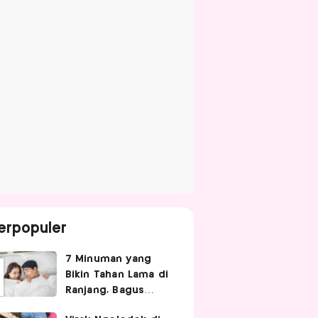
erpopuler
7 Minuman yang
Bikin Tahan Lama di
Ranjang, Bagus
Diminum Sebelum