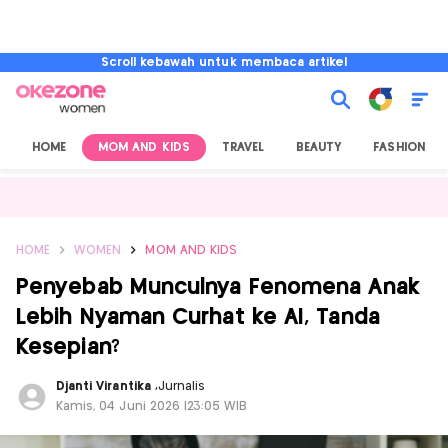
Scroll kebawah untuk membaca artikel
HOME
MOM AND KIDS
TRAVEL
BEAUTY
FASHION
HOME
WOMEN
MOM AND KIDS
Penyebab Munculnya Fenomena Anak
Lebih Nyaman Curhat ke AI, Tanda
Kesepian?
Djanti Virantika
,
Jurnalis
Kamis, 04 Juni 2026 |23:05 WIB