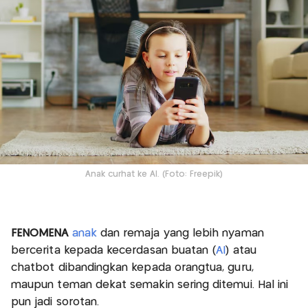
Anak curhat ke AI. (Foto: Freepik)
FENOMENA
anak
dan remaja yang lebih nyaman
bercerita kepada kecerdasan buatan (
AI
) atau
chatbot dibandingkan kepada orangtua, guru,
maupun teman dekat semakin sering ditemui. Hal ini
pun jadi sorotan.