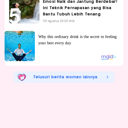
Emosi Naik dan Jantung Berdebar?
Ini Teknik Pernapasan yang Bisa
Bantu Tubuh Lebih Tenang
09 Agustus 2026 WIB
Telusuri berita women lainnya