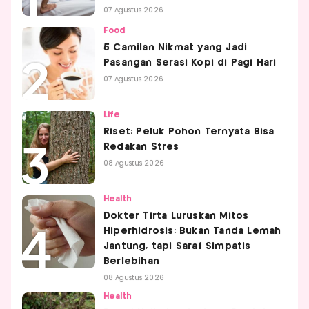
07 Agustus 2026
Food
5 Camilan Nikmat yang Jadi
Pasangan Serasi Kopi di Pagi Hari
07 Agustus 2026
Life
Riset: Peluk Pohon Ternyata Bisa
Redakan Stres
08 Agustus 2026
Health
Dokter Tirta Luruskan Mitos
Hiperhidrosis: Bukan Tanda Lemah
Jantung, tapi Saraf Simpatis
Berlebihan
08 Agustus 2026
Health