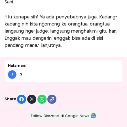
Sani.
“Itu kenapa sih? Ya ada penyebabnya juga. Kadang-
kadang nih kita ngomong ke orangtua, orangtua
langsung nge-judge, langsung menghakimi gitu kan.
Enggak mau dengerin, enggak bisa ada di sisi
pandang mana,” lanjutnya.
Halaman:
1
2
Share
Follow Okezone di Google News