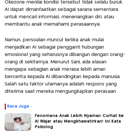
Okezone menilai kondisi tersebut tidak selalu buruk.
AI dapat dimanfaatkan sebagai sarana sementara
untuk mencari informasi, menenangkan diri, atau
membantu anak memahami perasaannya.
Namun, persoalan muncul ketika anak mulai
menjadikan AI sebagai pengganti hubungan
emosional yang seharusnya dibangun dengan orang-
orang di sekitarnya. Menurut Sani, ada alasan
mengapa sebagian anak merasa lebih aman
bercerita kepada AI dibandingkan kepada manusia.
Salah satu faktor utamanya adalah respons yang
diterima saat mereka mengungkapkan perasaan.
Baca Juga :
Fenomena Anak Lebih Nyaman Curhat ke
AI Wajar atau Mengkhawatirkan? Ini Kata
Psikolog