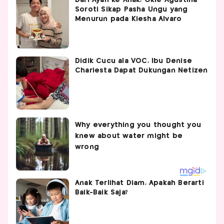
Dari Ayah ke Anak, Okie Agustina
Soroti Sikap Pasha Ungu yang
Menurun pada Kiesha Alvaro
Didik Cucu ala VOC, Ibu Denise
Chariesta Dapat Dukungan Netizen
Anak Terlihat Diam, Apakah Berarti
Baik-Baik Saja?