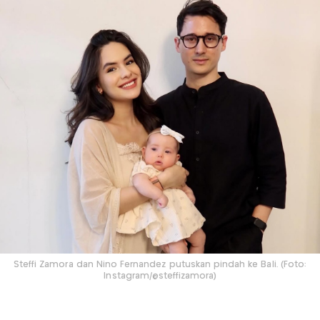
Steffi Zamora dan Nino Fernandez putuskan pindah ke Bali. (Foto:
Instagram/@steffizamora)