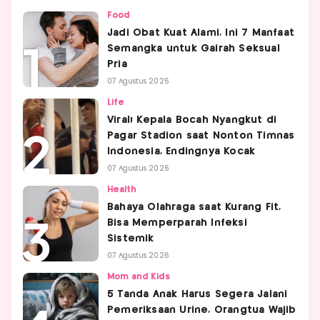
Food
Jadi Obat Kuat Alami, Ini 7 Manfaat
Semangka untuk Gairah Seksual
Pria
07 Agustus 2026
Life
Viral! Kepala Bocah Nyangkut di
Pagar Stadion saat Nonton Timnas
Indonesia, Endingnya Kocak
07 Agustus 2026
Health
Bahaya Olahraga saat Kurang Fit,
Bisa Memperparah Infeksi
Sistemik
07 Agustus 2026
Mom and Kids
5 Tanda Anak Harus Segera Jalani
Pemeriksaan Urine, Orangtua Wajib