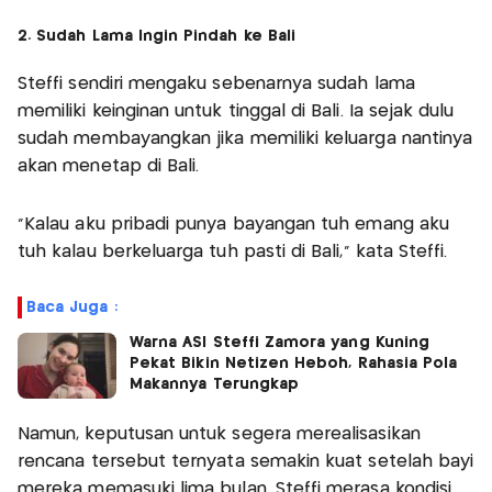
2. Sudah Lama Ingin Pindah ke Bali
Steffi sendiri mengaku sebenarnya sudah lama
memiliki keinginan untuk tinggal di Bali. Ia sejak dulu
sudah membayangkan jika memiliki keluarga nantinya
akan menetap di Bali.
“Kalau aku pribadi punya bayangan tuh emang aku
tuh kalau berkeluarga tuh pasti di Bali,” kata Steffi.
Baca Juga :
Warna ASI Steffi Zamora yang Kuning
Pekat Bikin Netizen Heboh, Rahasia Pola
Makannya Terungkap
Namun, keputusan untuk segera merealisasikan
rencana tersebut ternyata semakin kuat setelah bayi
mereka memasuki lima bulan. Steffi merasa kondisi