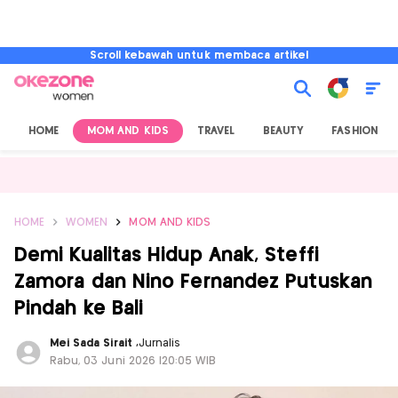
Scroll kebawah untuk membaca artikel
HOME
MOM AND KIDS
TRAVEL
BEAUTY
FASHION
HOME
WOMEN
MOM AND KIDS
Demi Kualitas Hidup Anak, Steffi
Zamora dan Nino Fernandez Putuskan
Pindah ke Bali
Mei Sada Sirait
,
Jurnalis
Rabu, 03 Juni 2026 |20:05 WIB