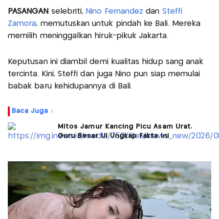
PASANGAN
selebriti,
Nino Fernandez
dan
Steffi
Zamora
, memutuskan untuk pindah ke Bali. Mereka
memilih meninggalkan hiruk-pikuk Jakarta.
Keputusan ini diambil demi kualitas hidup sang anak
tercinta. Kini, Steffi dan juga Nino pun siap memulai
babak baru kehidupannya di Bali.
Baca Juga :
Mitos Jamur Kancing Picu Asam Urat,
Guru Besar UI Ungkap Fakta Ini