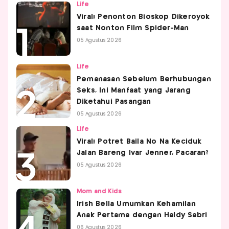
Life
Viral! Penonton Bioskop Dikeroyok
saat Nonton Film Spider-Man
05 Agustus 2026
Life
Pemanasan Sebelum Berhubungan
Seks, Ini Manfaat yang Jarang
Diketahui Pasangan
05 Agustus 2026
Life
Viral! Potret Baila No Na Keciduk
Jalan Bareng Ivar Jenner, Pacaran?
05 Agustus 2026
Mom and Kids
Irish Bella Umumkan Kehamilan
Anak Pertama dengan Haldy Sabri
06 Agustus 2026