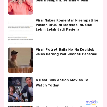
Suara Jangkrik Selama 4 Jam
Viral Nakes Komentar Nirempati ke
Pasien BPJS di Medsos, dr. Gia:
Lebih Lelah Jadi Pasien!
Viral! Potret Baila No Na Keciduk
Jalan Bareng Ivar Jenner, Pacaran?