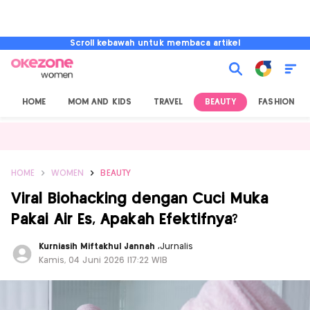
Scroll kebawah untuk membaca artikel
HOME
MOM AND KIDS
TRAVEL
BEAUTY
FASHION
HOME
WOMEN
BEAUTY
Viral Biohacking dengan Cuci Muka
Pakai Air Es, Apakah Efektifnya?
Kurniasih Miftakhul Jannah
,
Jurnalis
Kamis, 04 Juni 2026 |17:22 WIB