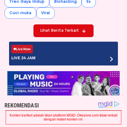
Tren Gaya Hidup
Biohacking
Es
Cuci muka
Viral
Lihat Berita Terkait
Live Now
LIVE 24 JAM