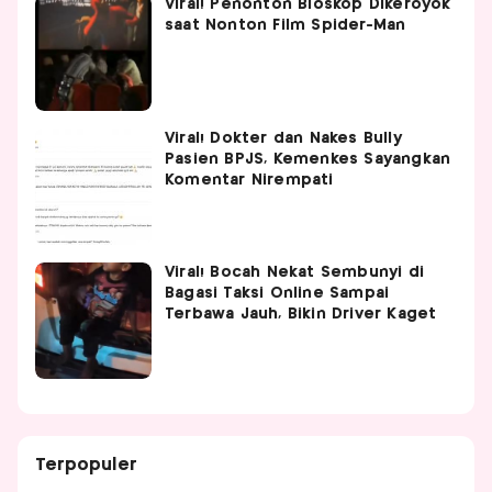
Viral! Penonton Bioskop Dikeroyok
saat Nonton Film Spider-Man
Viral! Dokter dan Nakes Bully
Pasien BPJS, Kemenkes Sayangkan
Komentar Nirempati
Viral! Bocah Nekat Sembunyi di
Bagasi Taksi Online Sampai
Terbawa Jauh, Bikin Driver Kaget
Terpopuler