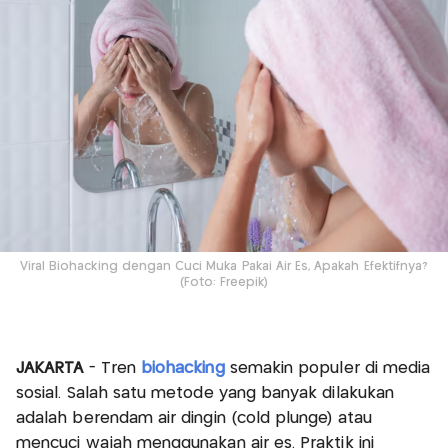
Viral Biohacking dengan Cuci Muka Pakai Air Es, Apakah Efektifnya?
(Foto: Freepik)
JAKARTA
- Tren
biohacking
semakin populer di media
sosial. Salah satu metode yang banyak dilakukan
adalah berendam air dingin (cold plunge) atau
mencuci wajah menggunakan air es. Praktik ini