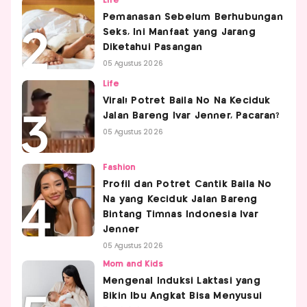
Life
Pemanasan Sebelum Berhubungan
Seks, Ini Manfaat yang Jarang
Diketahui Pasangan
05 Agustus 2026
Life
Viral! Potret Baila No Na Keciduk
Jalan Bareng Ivar Jenner, Pacaran?
05 Agustus 2026
Fashion
Profil dan Potret Cantik Baila No
Na yang Keciduk Jalan Bareng
Bintang Timnas Indonesia Ivar
Jenner
05 Agustus 2026
Mom and Kids
Mengenal Induksi Laktasi yang
Bikin Ibu Angkat Bisa Menyusui