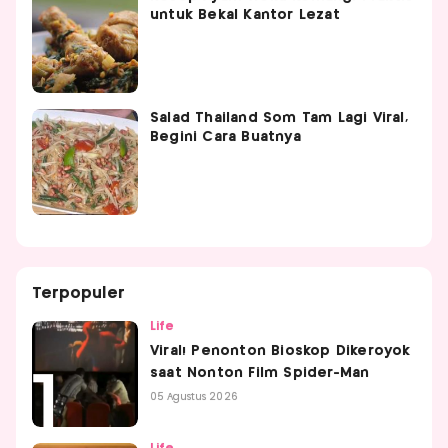
untuk Bekal Kantor Lezat
Salad Thailand Som Tam Lagi Viral,
Begini Cara Buatnya
Terpopuler
Life
Viral! Penonton Bioskop Dikeroyok
saat Nonton Film Spider-Man
05 Agustus 2026