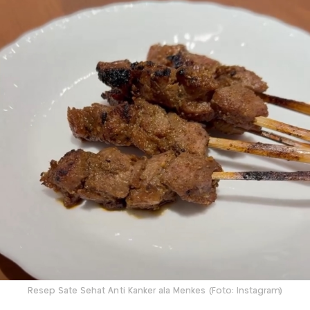
Resep Sate Sehat Anti Kanker ala Menkes (Foto: Instagram)