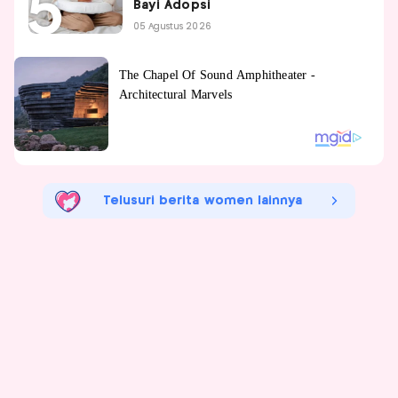
Bayi Adopsi
05 Agustus 2026
Telusuri berita women lainnya