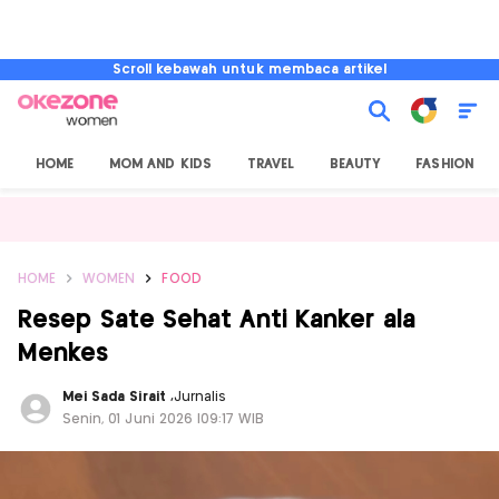
Scroll kebawah untuk membaca artikel
HOME
MOM AND KIDS
TRAVEL
BEAUTY
FASHION
HOME
WOMEN
FOOD
Resep Sate Sehat Anti Kanker ala
Menkes
Mei Sada Sirait
,
Jurnalis
Senin, 01 Juni 2026 |09:17 WIB