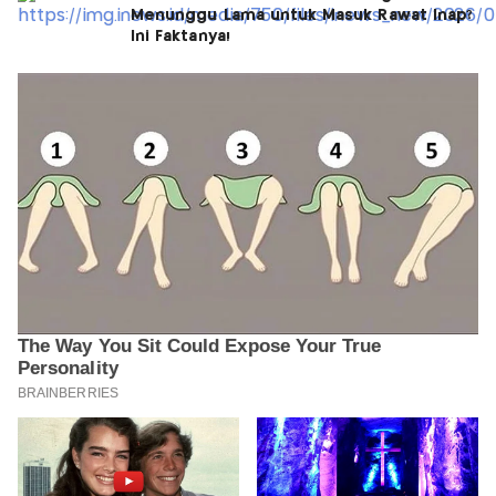
Menunggu Lama untuk Masuk Rawat Inap?
Ini Faktanya!