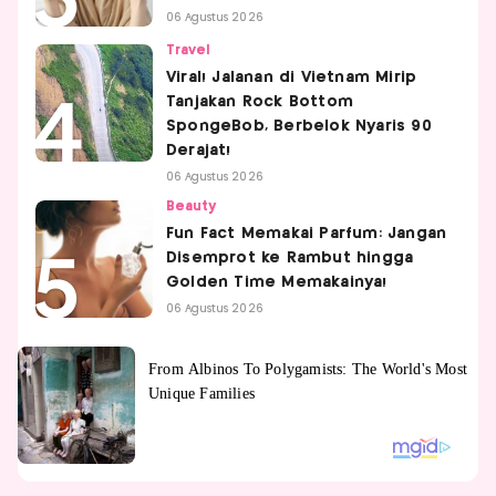
06 Agustus 2026
Travel
Viral! Jalanan di Vietnam Mirip
Tanjakan Rock Bottom
SpongeBob, Berbelok Nyaris 90
Derajat!
06 Agustus 2026
Beauty
Fun Fact Memakai Parfum: Jangan
Disemprot ke Rambut hingga
Golden Time Memakainya!
06 Agustus 2026