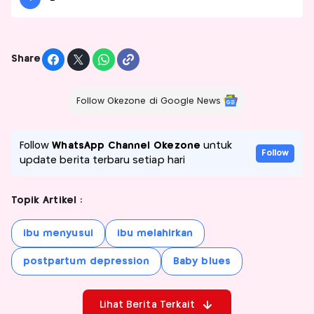
Share
Follow Okezone di Google News
Follow
WhatsApp Channel Okezone
untuk
Follow
update berita terbaru setiap hari
Topik Artikel :
ibu menyusui
ibu melahirkan
postpartum depression
Baby blues
Lihat Berita Terkait