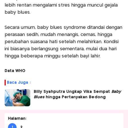
lebih rentan mengalami stres hingga muncul gejala
baby blues.
Secara umum, baby blues syndrome ditandai dengan
perasaan sedih, mudah menangis, cemas, hingga
perubahan suasana hati setelah melahirkan. Kondisi
ini biasanya berlangsung sementara, mulai dua hari
hingga beberapa minggu setelah bayi lahir.
Data WHO
Baca Juga :
Billy Syahputra Ungkap Vika Sempat
Baby
Blues
hingga Pertanyakan Bedong
Halaman:
1
2