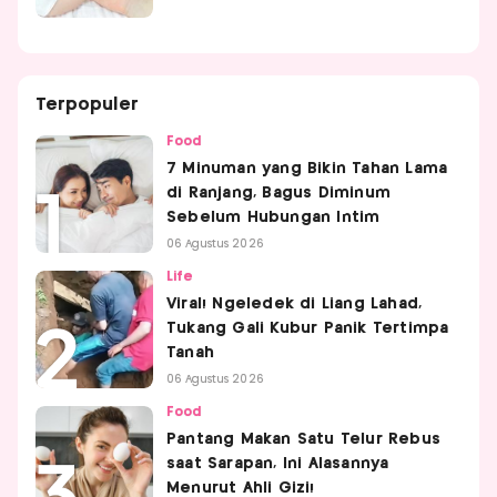
Terpopuler
Food
7 Minuman yang Bikin Tahan Lama
di Ranjang, Bagus Diminum
Sebelum Hubungan Intim
06 Agustus 2026
Life
Viral! Ngeledek di Liang Lahad,
Tukang Gali Kubur Panik Tertimpa
Tanah
06 Agustus 2026
Food
Pantang Makan Satu Telur Rebus
saat Sarapan, Ini Alasannya
Menurut Ahli Gizi!