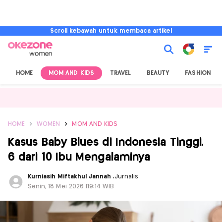
Scroll kebawah untuk membaca artikel
HOME
MOM AND KIDS
TRAVEL
BEAUTY
FASHION
HOME
WOMEN
MOM AND KIDS
Kasus Baby Blues di Indonesia Tinggi,
6 dari 10 Ibu Mengalaminya
Kurniasih Miftakhul Jannah
,
Jurnalis
Senin, 18 Mei 2026 |19:14 WIB