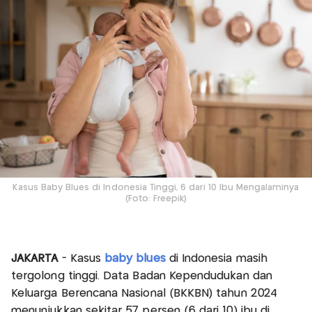
Kasus Baby Blues di Indonesia Tinggi, 6 dari 10 Ibu Mengalaminya
(Foto: Freepik)
JAKARTA
- Kasus
baby blues
di Indonesia masih
tergolong tinggi. Data Badan Kependudukan dan
Keluarga Berencana Nasional (BKKBN) tahun 2024
menunjukkan sekitar 57 persen (6 dari 10) ibu di