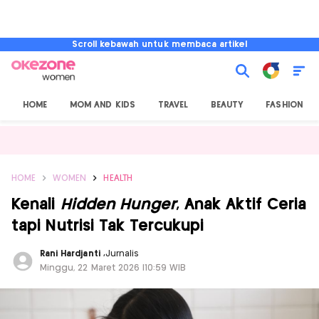
Scroll kebawah untuk membaca artikel
HOME
MOM AND KIDS
TRAVEL
BEAUTY
FASHION
HOME
WOMEN
HEALTH
Kenali
Hidden Hunger
, Anak Aktif Ceria
tapi Nutrisi Tak Tercukupi
Rani Hardjanti
,
Jurnalis
Minggu, 22 Maret 2026 |10:59 WIB