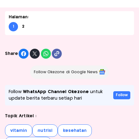
Halaman:
1
2
Share
Follow Okezone di Google News
Follow
WhatsApp Channel Okezone
untuk
Follow
update berita terbaru setiap hari
Topik Artikel :
vitamin
nutrisi
kesehatan