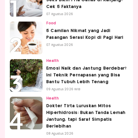
Seks Bikin Pria Ganas di Ranjang?
Cek 5 Faktanya
07 Agustus 2026
Food
5 Camilan Nikmat yang Jadi
Pasangan Serasi Kopi di Pagi Hari
07 Agustus 2026
Health
Emosi Naik dan Jantung Berdebar?
Ini Teknik Pernapasan yang Bisa
Bantu Tubuh Lebih Tenang
09 Agustus 2026 WIB
Health
Dokter Tirta Luruskan Mitos
Hiperhidrosis: Bukan Tanda Lemah
Jantung, tapi Saraf Simpatis
Berlebihan
08 Agustus 2026