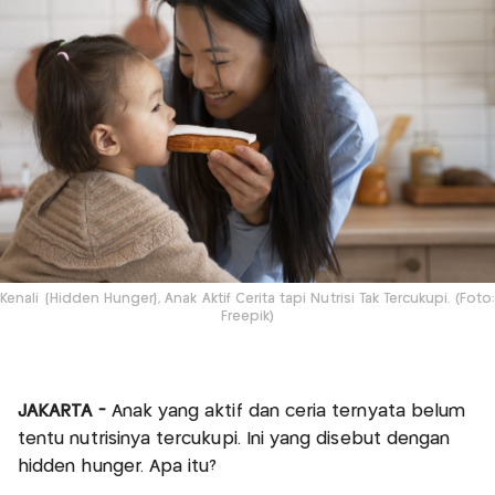
Kenali {Hidden Hunger}, Anak Aktif Cerita tapi Nutrisi Tak Tercukupi. (Foto:
Freepik)
JAKARTA -
Anak yang aktif dan ceria ternyata belum
tentu nutrisinya tercukupi. Ini yang disebut dengan
hidden hunger. Apa itu?