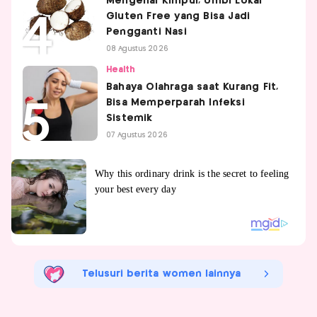
Mengenal Kimpul, Umbi Lokal
Gluten Free yang Bisa Jadi
Pengganti Nasi
08 Agustus 2026
Health
Bahaya Olahraga saat Kurang Fit,
Bisa Memperparah Infeksi
Sistemik
07 Agustus 2026
Telusuri berita women lainnya