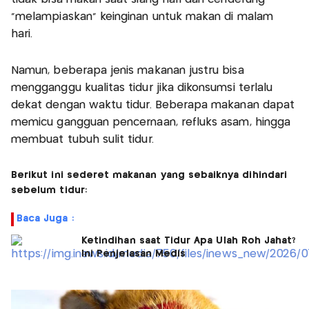
"melampiaskan" keinginan untuk makan di malam
hari.
Namun, beberapa jenis makanan justru bisa
mengganggu kualitas tidur jika dikonsumsi terlalu
dekat dengan waktu tidur. Beberapa makanan dapat
memicu gangguan pencernaan, refluks asam, hingga
membuat tubuh sulit tidur.
Berikut ini sederet makanan yang sebaiknya dihindari
sebelum tidur:
Baca Juga :
Ketindihan saat Tidur Apa Ulah Roh Jahat?
Ini Penjelasan Medis