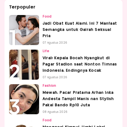
Terpopuler
Food
Jadi Obat Kuat Alami, Ini 7 Manfaat
Semangka untuk Gairah Seksual
Pria
07 Agustus 2026
Life
Viral! Kepala Bocah Nyangkut di
Pagar Stadion saat Nonton Timnas
Indonesia, Endingnya Kocak
07 Agustus 2026
Fashion
Mewah, Pacar Pratama Arhan Inka
Andesta Tampil Manis nan Stylish
Pakai Bando Rp10 Juta
08 Agustus 2026
Food