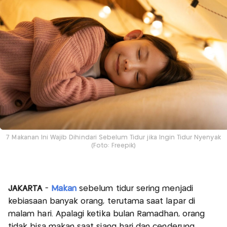
7 Makanan Ini Wajib Dihindari Sebelum Tidur jika Ingin Tidur Nyenyak
(Foto: Freepik)
JAKARTA
-
Makan
sebelum tidur sering menjadi
kebiasaan banyak orang, terutama saat lapar di
malam hari. Apalagi ketika bulan Ramadhan, orang
tidak bisa makan saat siang hari dan cenderung