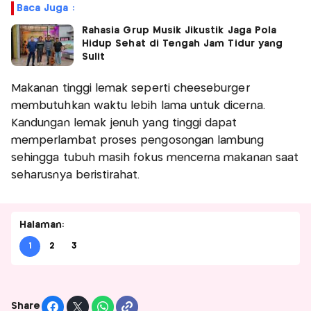
Baca Juga :
Rahasia Grup Musik Jikustik Jaga Pola
Hidup Sehat di Tengah Jam Tidur yang
Sulit
Makanan tinggi lemak seperti cheeseburger
membutuhkan waktu lebih lama untuk dicerna.
Kandungan lemak jenuh yang tinggi dapat
memperlambat proses pengosongan lambung
sehingga tubuh masih fokus mencerna makanan saat
seharusnya beristirahat.
Halaman:
1
2
3
Share