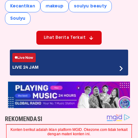
Kecantikan
makeup
soulyu beauty
Soulyu
Lihat Berita Terkait
Live Now
LIVE 24 JAM