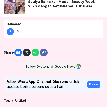
Soulyu Ramaikan Medan Beauty Week
2026 dengan Antusiasme Luar Biasa
Halaman:
1
2
Share
Follow Okezone di Google News
Follow
WhatsApp Channel Okezone
untuk
Follow
update berita terbaru setiap hari
Topik Artikel :