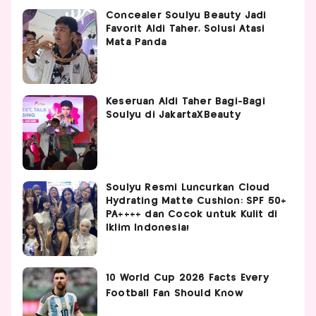
Concealer Soulyu Beauty Jadi
Favorit Aldi Taher, Solusi Atasi
Mata Panda
Keseruan Aldi Taher Bagi-Bagi
Soulyu di JakartaXBeauty
Soulyu Resmi Luncurkan Cloud
Hydrating Matte Cushion: SPF 50+
PA++++ dan Cocok untuk Kulit di
Iklim Indonesia!