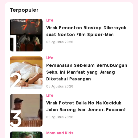
Terpopuler
Life
Viral! Penonton Bioskop Dikeroyok
saat Nonton Film Spider-Man
05 Agustus 2026
Life
Pemanasan Sebelum Berhubungan
Seks, Ini Manfaat yang Jarang
Diketahui Pasangan
05 Agustus 2026
Life
Viral! Potret Baila No Na Keciduk
Jalan Bareng Ivar Jenner, Pacaran?
05 Agustus 2026
Mom and Kids