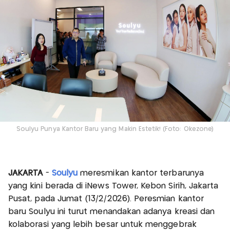
Soulyu Punya Kantor Baru yang Makin Estetik! (Foto: Okezone)
JAKARTA
-
Soulyu
meresmikan kantor terbarunya
yang kini berada di iNews Tower, Kebon Sirih, Jakarta
Pusat, pada Jumat (13/2/2026). Peresmian kantor
baru Soulyu ini turut menandakan adanya kreasi dan
kolaborasi yang lebih besar untuk menggebrak