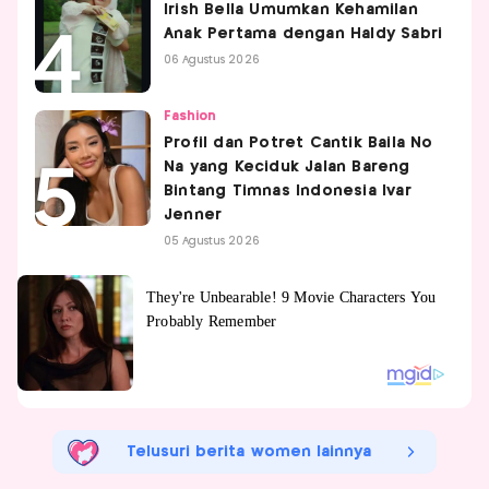
Irish Bella Umumkan Kehamilan
Anak Pertama dengan Haldy Sabri
06 Agustus 2026
Fashion
Profil dan Potret Cantik Baila No
Na yang Keciduk Jalan Bareng
Bintang Timnas Indonesia Ivar
Jenner
05 Agustus 2026
Telusuri berita women lainnya