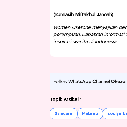
(Kurniasih Miftakhul Jannah)
Women Okezone menyajikan berit
perempuan. Dapatkan informasi te
inspirasi wanita di Indonesia.
Follow
WhatsApp Channel Okezo
Topik Artikel :
Skincare
Makeup
soulyu b