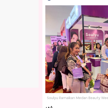
Soulyu Ramaikan Medan Beauty Week