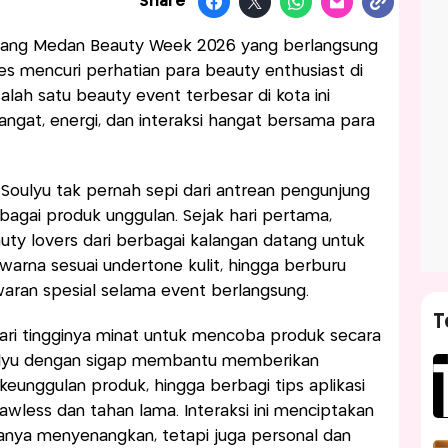
Share
ajang Medan Beauty Week 2026 yang berlangsung
es mencuri perhatian para beauty enthusiast di
alah satu beauty event terbesar di kota ini
at, energi, dan interaksi hangat bersama para
Soulyu tak pernah sepi dari antrean pengunjung
agai produk unggulan. Sejak hari pertama,
uty lovers dari berbagai kalangan datang untuk
i warna sesuai undertone kulit, hingga berburu
aran spesial selama event berlangsung.
T
ari tingginya minat untuk mencoba produk secara
oulyu dengan sigap membantu memberikan
eunggulan produk, hingga berbagi tips aplikasi
lawless dan tahan lama. Interaksi ini menciptakan
anya menyenangkan, tetapi juga personal dan