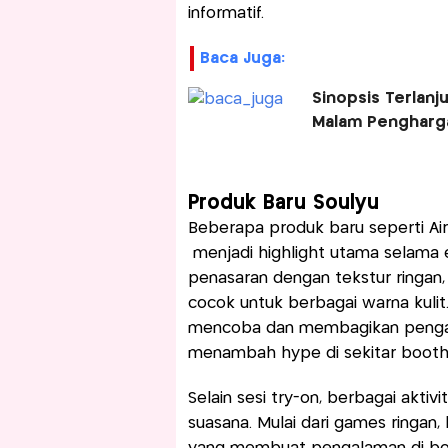
informatif.
Baca Juga:
Sinopsis Terlanj
Malam Pengharga
Produk Baru Soulyu
Beberapa produk baru seperti Air
menjadi highlight utama selama 
penasaran dengan tekstur ringan, 
cocok untuk berbagai warna kulit.
mencoba dan membagikan pengala
menambah hype di sekitar booth 
Selain sesi try-on, berbagai aktiv
suasana. Mulai dari games ringan