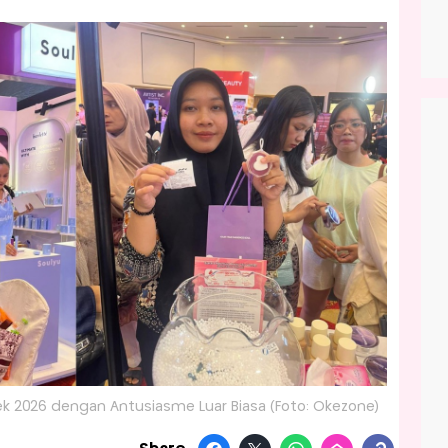
 2026 dengan Antusiasme Luar Biasa (Foto: Okezone)