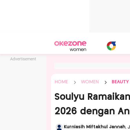
Advertisement
HOME
WOMEN
BEAUTY
Soulyu Ramaika
2026 dengan Ant
Kurniasih Miftakhul Jannah
, 