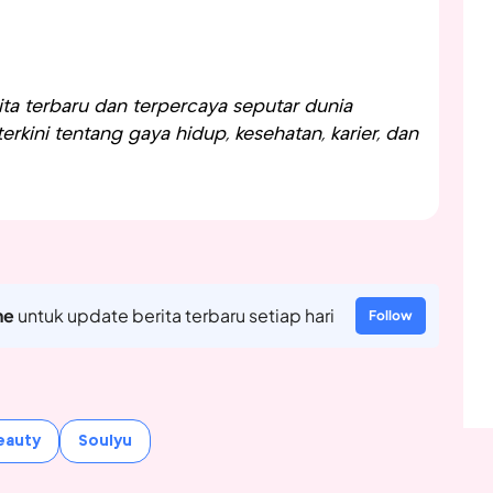
a terbaru dan terpercaya seputar dunia
rkini tentang gaya hidup, kesehatan, karier, dan
ne
untuk update berita terbaru setiap hari
Follow
eauty
Soulyu