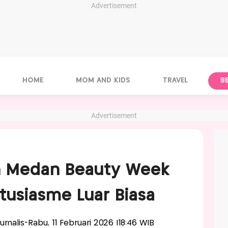
Advertisement
HOME
MOM AND KIDS
TRAVEL
B
Advertisement
n Medan Beauty Week
usiasme Luar Biasa
Jurnalis-Rabu, 11 Februari 2026 |18:46 WIB