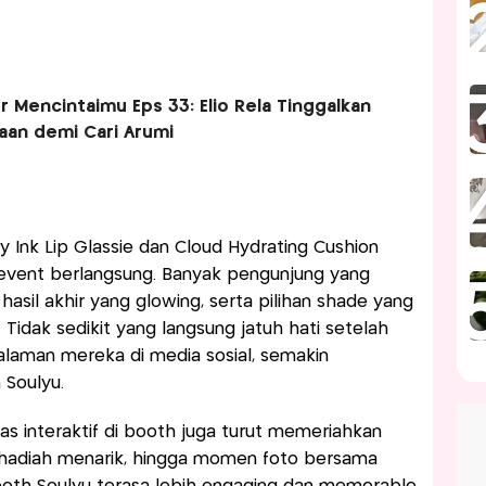
ur Mencintaimu Eps 33: Elio Rela Tinggalkan
an demi Cari Arumi
y Ink Lip Glassie dan Cloud Hydrating Cushion
event berlangsung. Banyak pengunjung yang
hasil akhir yang glowing, serta pilihan shade yang
 Tidak sedikit yang langsung jatuh hati setelah
man mereka di media sosial, semakin
Soulyu.
itas interaktif di booth juga turut memeriahkan
, hadiah menarik, hingga momen foto bersama