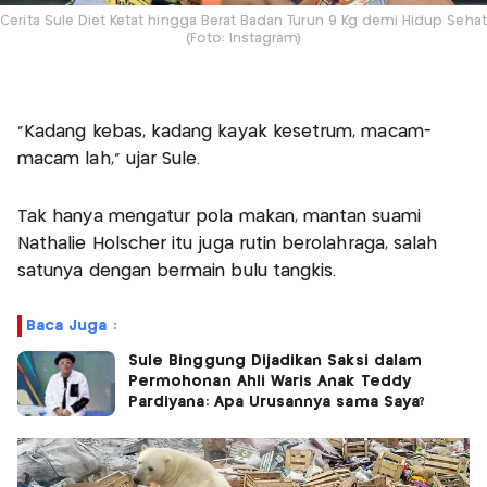
Cerita Sule Diet Ketat hingga Berat Badan Turun 9 Kg demi Hidup Sehat
(Foto: Instagram)
“Kadang kebas, kadang kayak kesetrum, macam-
macam lah,” ujar Sule.
Tak hanya mengatur pola makan, mantan suami
Nathalie Holscher itu juga rutin berolahraga, salah
satunya dengan bermain bulu tangkis.
Baca Juga :
Sule Binggung Dijadikan Saksi dalam
Permohonan Ahli Waris Anak Teddy
Pardiyana: Apa Urusannya sama Saya?