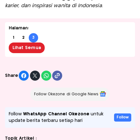
karier, dan inspirasi wanita di Indonesia.
Halaman:
1
2
3
Lihat Semua
Share
Follow Okezone di Google News
Follow
WhatsApp Channel Okezone
untuk
Follow
update berita terbaru setiap hari
Topik Artikel :