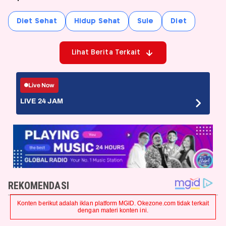
Diet Sehat
Hidup Sehat
Sule
Diet
Lihat Berita Terkait
Live Now
LIVE 24 JAM