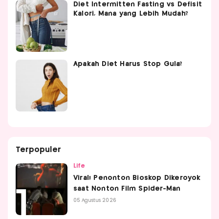
Diet Intermitten Fasting vs Defisit
Kalori, Mana yang Lebih Mudah?
Apakah Diet Harus Stop Gula?
Terpopuler
Life
Viral! Penonton Bioskop Dikeroyok
saat Nonton Film Spider-Man
05 Agustus 2026