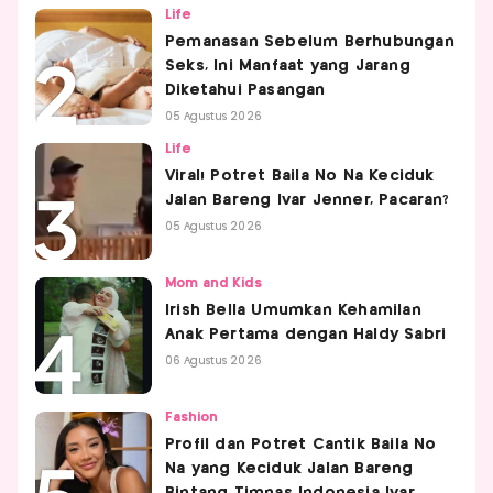
Life
Pemanasan Sebelum Berhubungan
Seks, Ini Manfaat yang Jarang
Diketahui Pasangan
05 Agustus 2026
Life
Viral! Potret Baila No Na Keciduk
Jalan Bareng Ivar Jenner, Pacaran?
05 Agustus 2026
Mom and Kids
Irish Bella Umumkan Kehamilan
Anak Pertama dengan Haldy Sabri
06 Agustus 2026
Fashion
Profil dan Potret Cantik Baila No
Na yang Keciduk Jalan Bareng
Bintang Timnas Indonesia Ivar