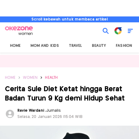
Scroll kebawah untuk membaca artikel
HOME
MOM AND KIDS
TRAVEL
BEAUTY
FASHION
HOME
WOMEN
HEALTH
Cerita Sule Diet Ketat hingga Berat
Badan Turun 9 Kg demi Hidup Sehat
Ravie Wardani
,
Jurnalis
Selasa, 20 Januari 2026 |15:04 WIB