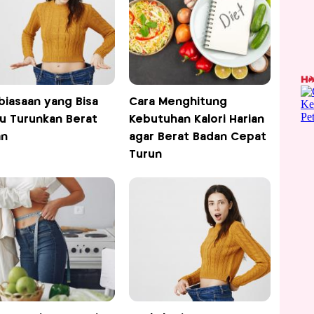
biasaan yang Bisa
Cara Menghitung
u Turunkan Berat
Kebutuhan Kalori Harian
an
agar Berat Badan Cepat
Turun