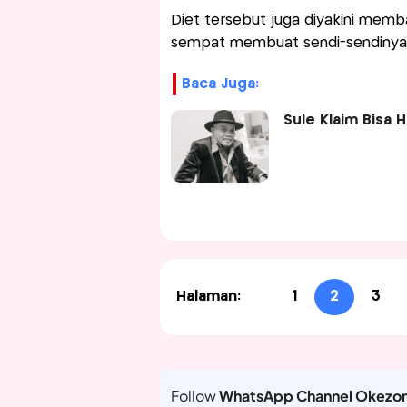
Diet tersebut juga diyakini me
sempat membuat sendi-sendinya 
Baca Juga:
Sule Klaim Bisa H
Halaman:
1
2
3
Follow
WhatsApp Channel Okezo