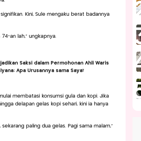
ya.
gnifikan. Kini, Sule mengaku berat badannya
h 74-an lah,” ungkapnya.
jadikan Saksi dalam Permohonan Ahli Waris
iyana: Apa Urusannya sama Saya?
 mulai membatasi konsumsi gula dan kopi. Jika
gga delapan gelas kopi sehari, kini ia hanya
s, sekarang paling dua gelas. Pagi sama malam,”