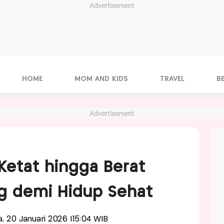
Advertisement
HOME
MOM AND KIDS
TRAVEL
B
Advertisement
 Ketat hingga Berat
g demi Hidup Sehat
sa, 20 Januari 2026 |15:04 WIB