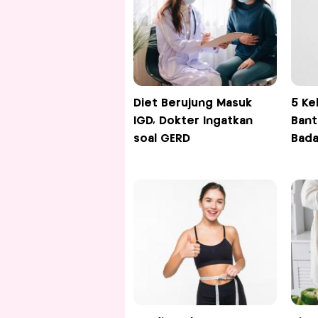
Diet Berujung Masuk
5 Ke
IGD, Dokter Ingatkan
Bant
soal GERD
Bad