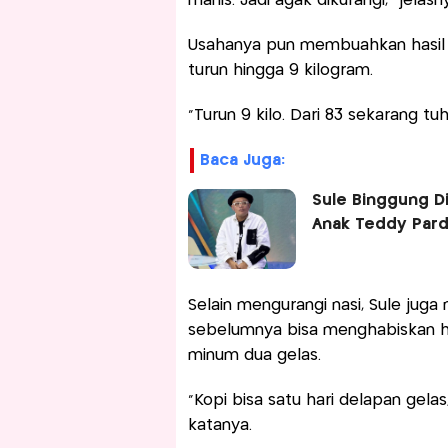
manis. Jadi agak dikurangi,” jelasn
Usahanya pun membuahkan hasil si
turun hingga 9 kilogram.
“Turun 9 kilo. Dari 83 sekarang tu
Baca Juga:
Sule Binggung Di
Anak Teddy Pard
Selain mengurangi nasi, Sule juga
sebelumnya bisa menghabiskan hin
minum dua gelas.
“Kopi bisa satu hari delapan gela
katanya.