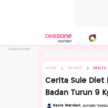
Advertisement
HOME
WOMEN
HEALTH
Cerita Sule Diet
Badan Turun 9 K
Ravie Wardani
, Jurnalis-Sela