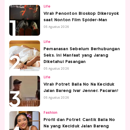
Life
Viral! Penonton Bioskop Dikeroyok
saat Nonton Film Spider-Man
05 Agustus 2026
Life
Pemanasan Sebelum Berhubungan
Seks, Ini Manfaat yang Jarang
Diketahui Pasangan
05 Agustus 2026
Life
Viral! Potret Baila No Na Keciduk
Jalan Bareng Ivar Jenner, Pacaran?
05 Agustus 2026
Fashion
Profil dan Potret Cantik Baila No
Na yang Keciduk Jalan Bareng