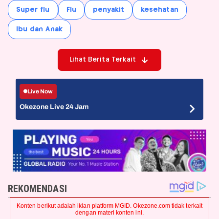
Super flu
Flu
penyakit
kesehatan
Ibu dan Anak
Lihat Berita Terkait
Live Now
Okezone Live 24 Jam