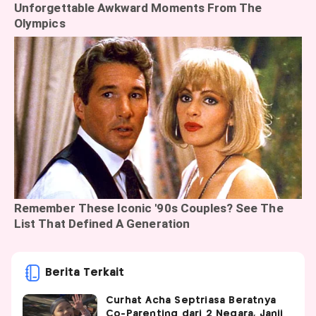
Berita Terkait
Curhat Acha Septriasa Beratnya
Co-Parenting dari 2 Negara, Janji