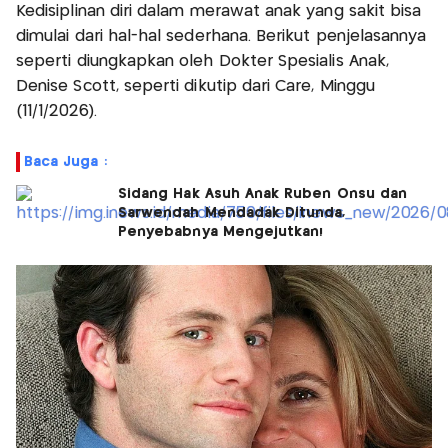
Kedisiplinan diri dalam merawat anak yang sakit bisa
dimulai dari hal-hal sederhana. Berikut penjelasannya
seperti diungkapkan oleh Dokter Spesialis Anak,
Denise Scott, seperti dikutip dari Care, Minggu
(11/1/2026).
Baca Juga :
Sidang Hak Asuh Anak Ruben Onsu dan
Sarwendah Mendadak Ditunda,
Penyebabnya Mengejutkan!