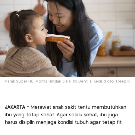
Marak Super Flu, Moms Hindari 3 Hal Ini Demi si Kecil. (Foto: Freepik)
JAKARTA -
Merawat anak sakit tentu membutuhkan
ibu yang tetap sehat. Agar selalu sehat, ibu juga
harus disiplin menjaga kondisi tubuh agar tetap fit.