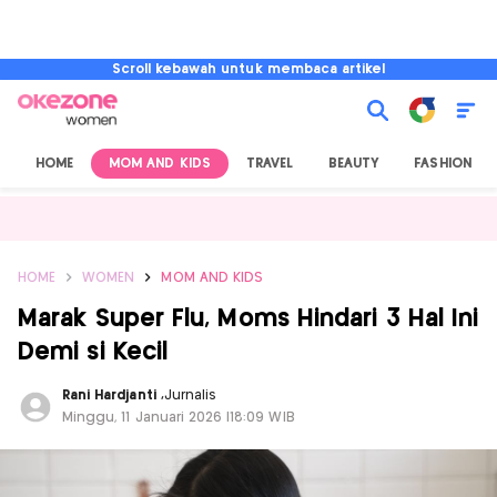
Scroll kebawah untuk membaca artikel
HOME
MOM AND KIDS
TRAVEL
BEAUTY
FASHION
HOME
WOMEN
MOM AND KIDS
Marak Super Flu, Moms Hindari 3 Hal Ini
Demi si Kecil
Rani Hardjanti
,
Jurnalis
Minggu, 11 Januari 2026 |18:09 WIB