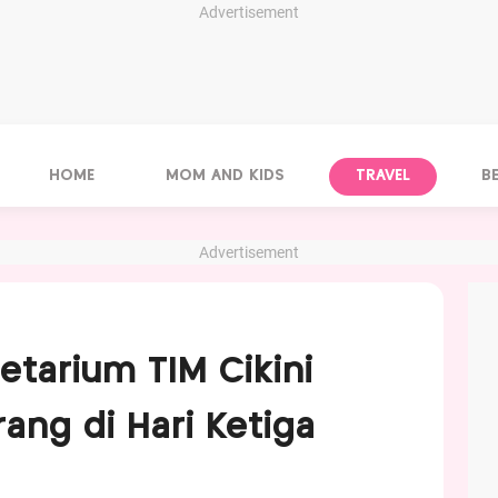
Advertisement
HOME
MOM AND KIDS
TRAVEL
B
Advertisement
etarium TIM Cikini
ang di Hari Ketiga