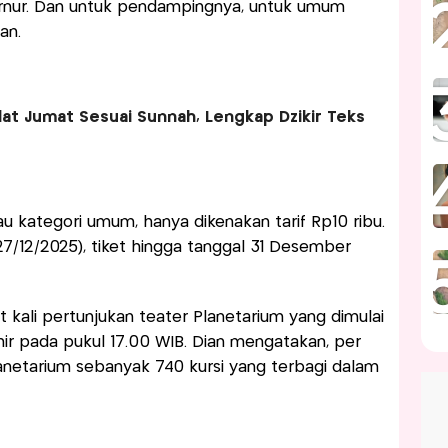
ernur. Dan untuk pendampingnya, untuk umum
an.
lat Jumat Sesuai Sunnah, Lengkap Dzikir Teks
 kategori umum, hanya dikenakan tarif Rp10 ribu.
7/12/2025), tiket hingga tanggal 31 Desember
 kali pertunjukan teater Planetarium yang dimulai
ir pada pukul 17.00 WIB. Dian mengatakan, per
lanetarium sebanyak 740 kursi yang terbagi dalam