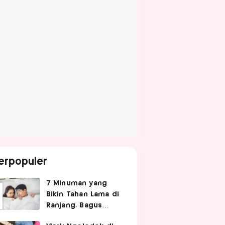
erpopuler
7 Minuman yang
Bikin Tahan Lama di
Ranjang, Bagus
Diminum Sebelum