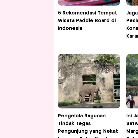
5 Rekomendasi Tempat
Jaga
Wisata Paddle Board di
Pesi
Indonesia
Kons
Kara
Pengelola Ragunan
Ini 
Tindak Tegas
Satw
Pengunjung yang Nekat
Marg