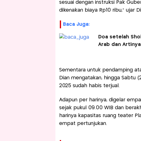
sesuai dengan instruksi Pak Gub
dikenakan biaya Rp10 ribu," ujar Di
Baca Juga:
Doa setelah Sho
Arab dan Artinya
Sementara untuk pendamping atau
Dian mengatakan, hingga Sabtu (2
2025 sudah habis terjual.
Adapun per harinya, digelar empat
sejak pukul 09.00 WIB dan berakh
harinya kapasitas ruang teater P
empat pertunjukan.