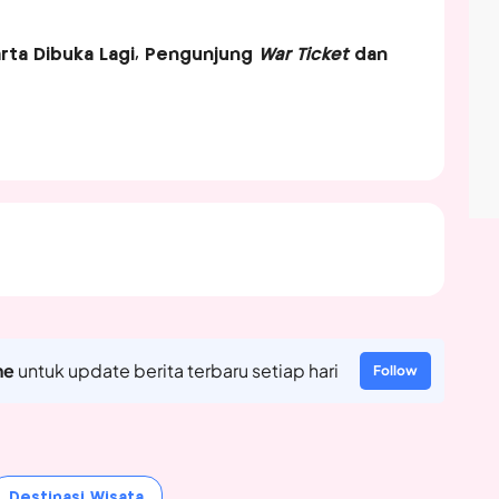
arta Dibuka Lagi, Pengunjung
War Ticket
dan
ne
untuk update berita terbaru setiap hari
Follow
Destinasi Wisata