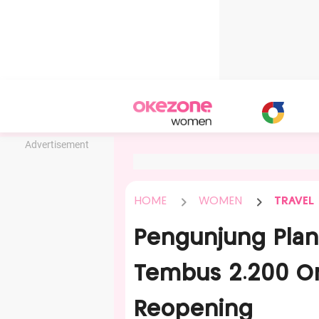
Advertisement
HOME
WOMEN
TRAVEL
Pengunjung Plan
Tembus 2.200 Or
Reopening